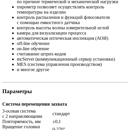
по причине термической и механической нагрузки
пирометр позволяет осуществлять контроль
температуры на изделии
контроль распыления и функций флюсователя
с помощью емкостного датчика
контроль высоты волны измерительной иглой
камера для визуализации процесса
автоматическая оптическая инспекция (АОИ)
off-line обучение
on-line обучение
считавание штрих-кодов
mcServer (коммуникационный сервер установки)
MES (система управления производством)
и многое другое
Параметры
Система перемещения захвата
3-осевая система
стандарт
с 2 направляющими
Повторяемость, мм
±0,1
Вращение головки
0-270°