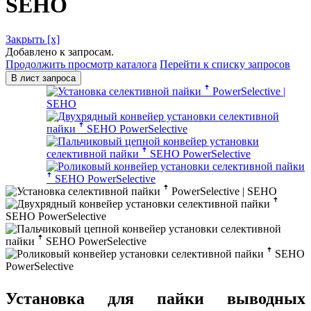
SEHO
Закрыть [x]
Добавлено к запросам.
Продолжить просмотр каталога
Перейти к списку запросов
В лист запроса
Установка для пайки выводных