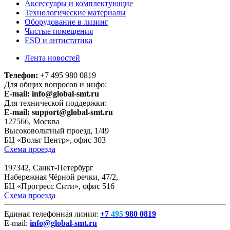
Аксессуары и комплектующие
Технологические материалы
Оборудование в лизинг
Чистые помещения
ESD и антистатика
Лента новостей
Телефон:
+7 495 980 0819
Для общих вопросов и инфо:
E-mail:
info@global-smt.ru
Для технической поддержки:
E-mail:
support@global-smt.ru
127566, Москва
Высоковольтный проезд, 1/49
БЦ «Вольт Центр», офис 303
Схема проезда
197342, Санкт-Петербург
Набережная Чёрной речки, 47/2,
БЦ «Прогресс Сити», офис 516
Схема проезда
Единая телефонная линия:
+7
495
980 0819
E-mail:
info@global-smt.ru