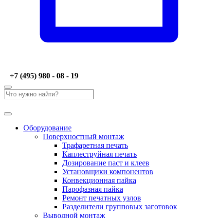
+7 (495) 980 - 08 - 19
Оборудование
Поверхностный монтаж
Трафаретная печать
Каплеструйная печать
Дозирование паст и клеев
Установщики компонентов
Конвекционная пайка
Парофазная пайка
Ремонт печатных узлов
Разделители групповых заготовок
Выводной монтаж