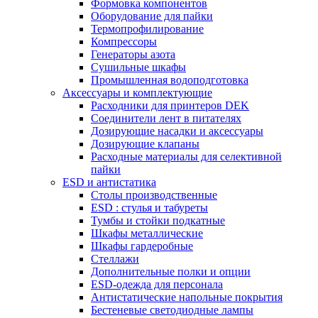
Формовка компонентов
Оборудование для пайки
Термопрофилирование
Компрессоры
Генераторы азота
Сушильные шкафы
Промышленная водоподготовка
Аксессуары и комплектующие
Расходники для принтеров DEK
Соединители лент в питателях
Дозирующие насадки и аксессуары
Дозирующие клапаны
Расходные материалы для селективной
пайки
ESD и антистатика
Столы производственные
ESD : cтулья и табуреты
Тумбы и стойки подкатные
Шкафы металлические
Шкафы гардеробные
Стеллажи
Дополнительные полки и опции
ESD-одежда для персонала
Антистатические напольные покрытия
Бестеневые светодиодные лампы