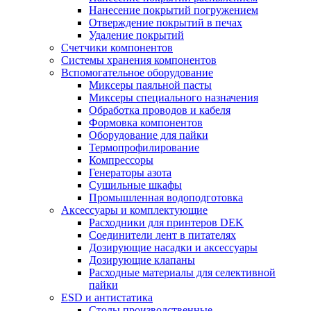
Нанесение покрытий погружением
Отверждение покрытий в печах
Удаление покрытий
Счетчики компонентов
Системы хранения компонентов
Вспомогательное оборудование
Миксеры паяльной пасты
Миксеры специального назначения
Обработка проводов и кабеля
Формовка компонентов
Оборудование для пайки
Термопрофилирование
Компрессоры
Генераторы азота
Сушильные шкафы
Промышленная водоподготовка
Аксессуары и комплектующие
Расходники для принтеров DEK
Соединители лент в питателях
Дозирующие насадки и аксессуары
Дозирующие клапаны
Расходные материалы для селективной
пайки
ESD и антистатика
Столы производственные