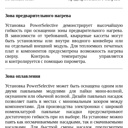
Зона предварительного нагрева
Установка PowerSelective демонстрирует высочайшую
гибкость при оснащении зоны предварительного нагрева.
В зависимости от требований, кварцевые кассеты могут
быть установлены или внутри вводного конвейера или
на отдельный внешний модуль. Для теплоемких печатных
плат и компонентов предусмотрена возможность нагрева
сверху. Контроль температуры управляется
и контролируется с помощью пирометра.
Зона оплавления
Установка PowerSelective может быть оснащена одним или
двумя паяльными модулями для пайки мини-волной,
окунанием или обычной волной. Дизайн паяльных насадок
позволяет паять в местах с минимальным зазором между
компонентами. Для производства электроники с широкой
номенклатурой паяльные насадки предусматривают
достаточную гибкость при их выборе. На установке можно
паять как несмачиваемыми насадками, так и смачиваемыми
насадками. Для быстрой смены насадок предусмотрен