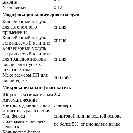
захвата
Угол пайки
0-12°
Модификации конвейерного модуля
Конвейерный модуль
для автономного
опция
применения
Конвейерный модуль
опция
встраиваемый в линию
Конвейерный модуль
встраиваемый в линию
для транспортировки
опция
паллет или пустых
печатных плат
Макс размеры ПП или
500×500
паллеты, мм
Микрокапельный флюсователь
Ширина смачивания, мм
2-4
Автоматический
контроль уровня флюса
стандарт
и контроль распыления
Тип флюса
спиртовой или на водной основе
Содержание твердых
не более 5%, опционально выше
веществ
Количество флюса