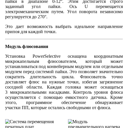
пайки в диапазоне 0-12°. Этим достигается строго
заданный угол пайки. Ось U перемещается
электромеханическим путем. Угол поворота независимо
регулируется до 270°.
Это дает возможность выбрать идеальное направление
припоя для каждой точки.
Модуль флюсования
Установка PowerSelective оснащена координатным
микрокапельным флюсователем, который может
устанавливаться под конвейерным модулем или отдельным
модулем перед системой пайки. Это позволяет значительно
сократить длительность цикла. Флюсователь точно
доставляет флюс на нужные точки, избегая загрязнение
соседней области. Каждая головка может оснащаться
3 микрокапельными насадками. Контроль уровня флюса
осуществляется с помощью емкостного датчика. Кроме
этого, программное обеспечение обнаруживает
участки ПП, которые остались свободными от флюса.