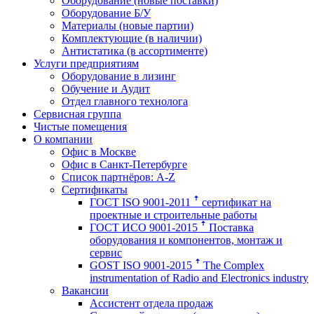
Оборудование (новые поставки)
Оборудование Б/У
Материалы (новые партии)
Комплектующие (в наличии)
Антистатика (в ассортименте)
Услуги предприятиям
Оборудование в лизинг
Обучение и Аудит
Отдел главного технолога
Сервисная группа
Чистые помещения
О компании
Офис в Москве
Офис в Санкт-Петербурге
Список партнёров: A-Z
Сертификаты
ГОСТ ISO 9001-2011 ꜛ сертификат на
проектные и строительные работы
ГОСТ ИСО 9001-2015 ꜛ Поставка
оборудования и компонентов, монтаж и
сервис
GOST ISO 9001-2015 ꜛ The Complex
instrumentation of Radio and Electronics industry
Вакансии
Ассистент отдела продаж