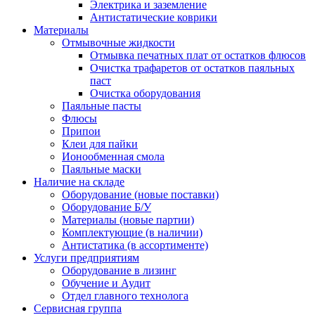
Электрика и заземление
Антистатические коврики
Материалы
Отмывочные жидкости
Отмывка печатных плат от остатков флюсов
Очистка трафаретов от остатков паяльных
паст
Очистка оборудования
Паяльные пасты
Флюсы
Припои
Клеи для пайки
Ионообменная смола
Паяльные маски
Наличие на складе
Оборудование (новые поставки)
Оборудование Б/У
Материалы (новые партии)
Комплектующие (в наличии)
Антистатика (в ассортименте)
Услуги предприятиям
Оборудование в лизинг
Обучение и Аудит
Отдел главного технолога
Сервисная группа