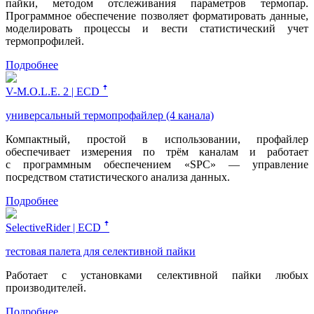
пайки, методом отслеживания параметров термопар.
Программное обеспечение позволяет форматировать данные,
моделировать процессы и вести статистический учет
термопрофилей.
Подробнее
V-M.O.L.E. 2 | ECD ꜛ
универсальный термопрофайлер (4 канала)
Компактный, простой в использовании, профайлер
обеспечивает измерения по трём каналам и работает
с программным обеспечением «SPC» — управление
посредством статистического анализа данных.
Подробнее
SelectiveRider | ECD ꜛ
тестовая палета для селективной пайки
Работает с установками селективной пайки любых
производителей.
Подробнее