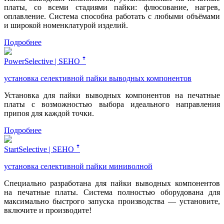
платы, со всеми стадиями пайки: флюсование, нагрев,
оплавление. Система способна работать с любыми объёмами
и широкой номенклатурой изделий.
Подробнее
PowerSelective | SEHO ꜛ
установка селективной пайки выводных компонентов
Установка для пайки выводных компонентов на печатные
платы с возможностью выбора идеального направления
припоя для каждой точки.
Подробнее
StartSelective | SEHO ꜛ
установка селективной пайки миниволной
Специально разработана для пайки выводных компонентов
на печатные платы. Система полностью оборудована для
максимально быстрого запуска производства — установите,
включите и производите!