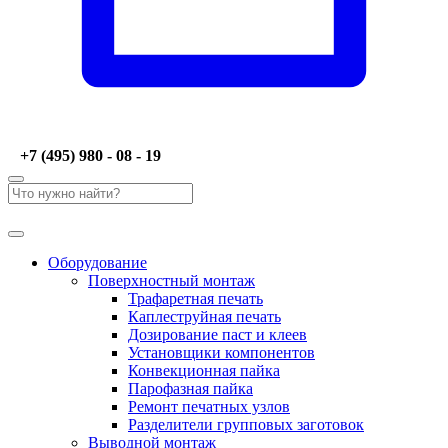
+7 (495) 980 - 08 - 19
Оборудование
Поверхностный монтаж
Трафаретная печать
Каплеструйная печать
Дозирование паст и клеев
Установщики компонентов
Конвекционная пайка
Парофазная пайка
Ремонт печатных узлов
Разделители групповых заготовок
Выводной монтаж