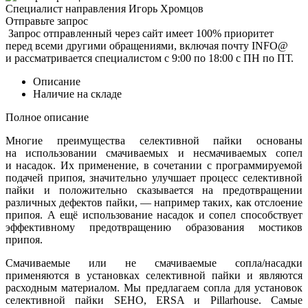
Специалист направления
Игорь Хромцов
Отправьте запрос
Запрос отправленный через сайт имеет 100% приоритет
перед всеми другими обращениями, включая почту INFO@
и рассматривается специалистом с 9:00 по 18:00 с ПН по ПТ.
Описание
Наличие на складе
Полное описание
Многие преимущества селективной пайки основаны
на использовании смачиваемых и несмачиваемых сопел
и насадок. Их применение, в сочетании с программируемой
подачей припоя, значительно улучшает процесс селективной
пайки и положительно сказывается на предотвращении
различных дефектов пайки, — например таких, как отслоение
припоя. А ещё использование насадок и сопел способствует
эффективному предотвращению образования мостиков
припоя.
Смачиваемые или не смачиваемые сопла/насадки
применяются в установках селективной пайки и являются
расходным материалом. Мы предлагаем сопла для установок
селективной пайки SEHO, ERSA и Pillarhouse. Самые