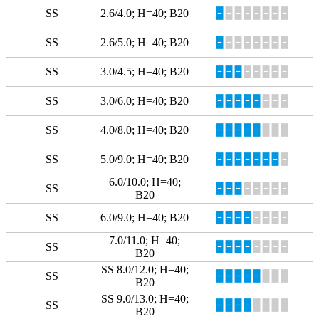
SS
2.6/4.0; H=40; B20
🁢
🁢🁢🁢🁢🁢🁢🁢
SS
2.6/5.0; H=40; B20
🁢
🁢🁢🁢🁢🁢🁢🁢
SS
3.0/4.5; Н=40; В20
🁢🁢🁢
🁢🁢🁢🁢🁢
SS
3.0/6.0; Н=40; В20
🁢🁢🁢🁢🁢
🁢🁢🁢
SS
4.0/8.0; Н=40; В20
🁢🁢🁢🁢🁢
🁢🁢🁢
SS
5.0/9.0; Н=40; В20
🁢🁢🁢🁢🁢🁢🁢
🁢
6.0/10.0; H=40;
SS
🁢🁢🁢
🁢🁢🁢🁢🁢
B20
SS
6.0/9.0; H=40; B20
🁢🁢🁢🁢
🁢🁢🁢🁢
7.0/11.0; Н=40;
SS
🁢🁢🁢🁢
🁢🁢🁢🁢
В20
SS 8.0/12.0; Н=40;
SS
🁢🁢🁢🁢🁢
🁢🁢🁢
В20
SS 9.0/13.0; Н=40;
SS
🁢🁢🁢🁢
🁢🁢🁢🁢
В20