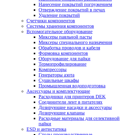
Нанесение покрытий погружением
Отверждение покрытий в печах
Удаление покрытий
Счетчики компонентов
Системы хранения компонентов
Вспомогательное оборудование
Миксеры паяльной пасты
Миксеры специального назначения
Обработка проводов и кабеля
Формовка компонентов
Оборудование для пайки
Термопрофилирование
Компрессоры
Генераторы азота
Сушильные шкафы
Промышленная водоподготовка
Аксессуары и комплектующие
Расходники для принтеров DEK
Соединители лент в питателях
Дозирующие насадки и аксессуары
Дозирующие клапаны
Расходные материалы для селективной
пайки
ESD и антистатика
Столы производственные