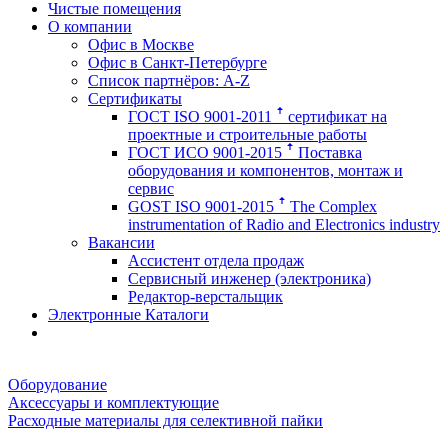
Чистые помещения
О компании
Офис в Москве
Офис в Санкт-Петербурге
Список партнёров: A-Z
Сертификаты
ГОСТ ISO 9001-2011 ꜛ сертификат на
проектные и строительные работы
ГОСТ ИСО 9001-2015 ꜛ Поставка
оборудования и компонентов, монтаж и
сервис
GOST ISO 9001-2015 ꜛ The Complex
instrumentation of Radio and Electronics industry
Вакансии
Ассистент отдела продаж
Сервисный инженер (электроника)
Редактор-верстальщик
Электронные Каталоги
Оборудование
Аксессуары и комплектующие
Расходные материалы для селективной пайки