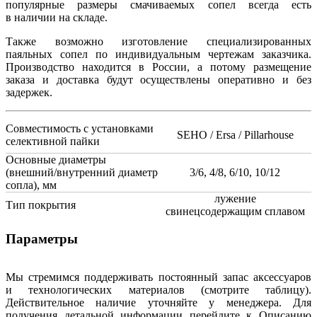
популярные размеры смачиваемых сопел всегда есть
в наличии на складе.
Также возможно изготовление специализированных
паяльных сопел по индивидуальным чертежам заказчика.
Производство находится в России, а потому размещение
заказа и доставка будут осуществлены оперативно и без
задержек.
Совместимость с установками
SEHO / Ersa / Pillarhouse
селективной пайки
Основные диаметры
(внешний/внутренний диаметр
3/6, 4/8, 6/10, 10/12
сопла), мм
лужение
Тип покрытия
свинецсодержащим сплавом
Параметры
Мы стремимся поддерживать постоянный запас аксессуаров
и технологических материалов (смотрите таблицу).
Действительное наличие уточняйте у менеджера. Для
получения детальной информации перейдите к Описанию