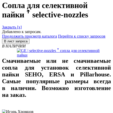
Сопла для селективной
пайки ꜛ selective-nozzles
Закрыть [x]
Добавлено к запросам.
Продолжить просмотр каталога
Перейти к списку запросов
В лист запроса
В НАЛИЧИИ
Смачиваемые или не смачиваемые
сопла для установок селективной
пайки SEHO, ERSA и Pillarhouse.
Самые популярные размеры всегда
в наличии. Возможно изготовление
на заказ.