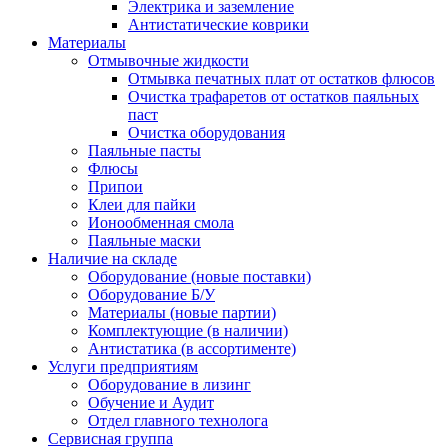
Электрика и заземление
Антистатические коврики
Материалы
Отмывочные жидкости
Отмывка печатных плат от остатков флюсов
Очистка трафаретов от остатков паяльных
паст
Очистка оборудования
Паяльные пасты
Флюсы
Припои
Клеи для пайки
Ионообменная смола
Паяльные маски
Наличие на складе
Оборудование (новые поставки)
Оборудование Б/У
Материалы (новые партии)
Комплектующие (в наличии)
Антистатика (в ассортименте)
Услуги предприятиям
Оборудование в лизинг
Обучение и Аудит
Отдел главного технолога
Сервисная группа