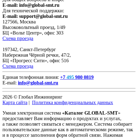
E-mail:
info@global-smt.ru
Для технической поддержки:
E-mail:
support@global-smt.ru
127566, Москва
Высоковольтный проезд, 1/49
БЦ «Вольт Центр», офис 303
Схема проезда
197342, Санкт-Петербург
Набережная Чёрной речки, 47/2,
БЦ «Прогресс Сити», офис 516
Схема проезда
Единая телефонная линия:
+7
495
980 0819
E-mail:
info@global-smt.ru
2026 © Глобал Инжиниринг
Карта сайта
|
Политика конфиденциальных данных
Умная электронная система
«Каталог GLOBAL-SMT
»
предоставляет Вам информацию о продуктах и услугах,
а также позволяет связаться с менеджером. Система собирает
пользовательские данные как в автоматическоми режиме, так
и в процессе заполнения форм обратной связи. Нажимая