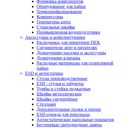
Формовка компонентов
Оборудование для пайки
Термопрофилирование
Компрессоры
Генераторы азота
Сушильные шкафы
Промышленная водоподготовка
Аксессуары и комплектующие
Расходники для принтеров DEK
Соединители лент в питателях
Дозирующие насадки и аксессуары
Дозирующие клапаны
Расходные материалы для селективной
пайки
ESD и антистатика
Столы производственные
ESD : cтулья и табуреты
Тумбы и стойки подкатные
Шкафы металлические
Шкафы гардеробные
Стеллажи
Дополнительные полки и опции
ESD-одежда для персонала
Антистатические напольные покрытия
Бестеневые светодиодные лампы