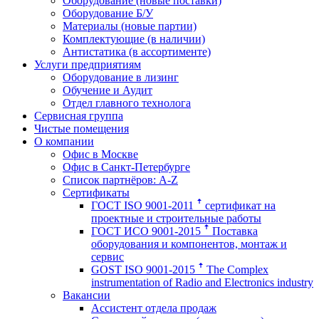
Оборудование (новые поставки)
Оборудование Б/У
Материалы (новые партии)
Комплектующие (в наличии)
Антистатика (в ассортименте)
Услуги предприятиям
Оборудование в лизинг
Обучение и Аудит
Отдел главного технолога
Сервисная группа
Чистые помещения
О компании
Офис в Москве
Офис в Санкт-Петербурге
Список партнёров: A-Z
Сертификаты
ГОСТ ISO 9001-2011 ꜛ сертификат на
проектные и строительные работы
ГОСТ ИСО 9001-2015 ꜛ Поставка
оборудования и компонентов, монтаж и
сервис
GOST ISO 9001-2015 ꜛ The Complex
instrumentation of Radio and Electronics industry
Вакансии
Ассистент отдела продаж