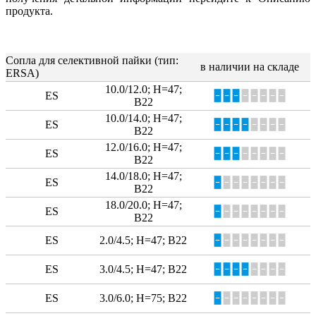
продукта.
Сопла для селективной пайки (тип:
в наличии на складе
ERSA)
10.0/12.0; Н=47;
ES
🁢🁢🁢
🁢🁢🁢🁢🁢
В22
10.0/14.0; Н=47;
ES
🁢🁢🁢🁢
🁢🁢🁢🁢
В22
12.0/16.0; Н=47;
ES
🁢🁢🁢
🁢🁢🁢🁢🁢
В22
14.0/18.0; Н=47;
ES
🁢
🁢🁢🁢🁢🁢🁢🁢
В22
18.0/20.0; Н=47;
ES
🁢
🁢🁢🁢🁢🁢🁢🁢
В22
ES
2.0/4.5; Н=47; В22
🁢
🁢🁢🁢🁢🁢🁢🁢
ES
3.0/4.5; Н=47; В22
🁢🁢🁢🁢
🁢🁢🁢🁢
ES
3.0/6.0; H=75; B22
🁢
🁢🁢🁢🁢🁢🁢🁢