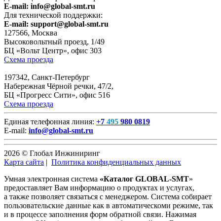
E-mail:
info@global-smt.ru
Для технической поддержки:
E-mail:
support@global-smt.ru
127566, Москва
Высоковольтный проезд, 1/49
БЦ «Вольт Центр», офис 303
Схема проезда
197342, Санкт-Петербург
Набережная Чёрной речки, 47/2,
БЦ «Прогресс Сити», офис 516
Схема проезда
Единая телефонная линия:
+7
495
980 0819
E-mail:
info@global-smt.ru
2026 © Глобал Инжиниринг
Карта сайта
|
Политика конфиденциальных данных
Умная электронная система
«Каталог GLOBAL-SMT
»
предоставляет Вам информацию о продуктах и услугах,
а также позволяет связаться с менеджером. Система собирает
пользовательские данные как в автоматическоми режиме, так
и в процессе заполнения форм обратной связи. Нажимая