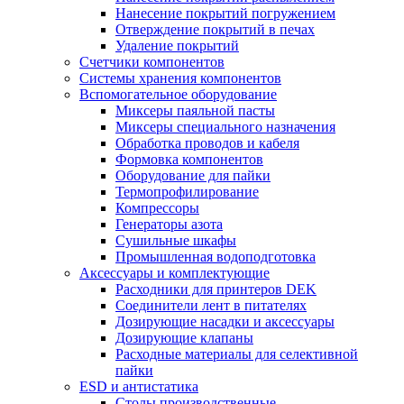
Нанесение покрытий погружением
Отверждение покрытий в печах
Удаление покрытий
Счетчики компонентов
Системы хранения компонентов
Вспомогательное оборудование
Миксеры паяльной пасты
Миксеры специального назначения
Обработка проводов и кабеля
Формовка компонентов
Оборудование для пайки
Термопрофилирование
Компрессоры
Генераторы азота
Сушильные шкафы
Промышленная водоподготовка
Аксессуары и комплектующие
Расходники для принтеров DEK
Соединители лент в питателях
Дозирующие насадки и аксессуары
Дозирующие клапаны
Расходные материалы для селективной
пайки
ESD и антистатика
Столы производственные