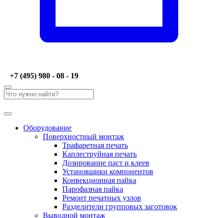
+7 (495) 980 - 08 - 19
Оборудование
Поверхностный монтаж
Трафаретная печать
Каплеструйная печать
Дозирование паст и клеев
Установщики компонентов
Конвекционная пайка
Парофазная пайка
Ремонт печатных узлов
Разделители групповых заготовок
Выводной монтаж