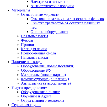
Электрика и заземление
Антистатические коврики
Материалы
Отмывочные жидкости
Отмывка печатных плат от остатков флюсов
Очистка трафаретов от остатков паяльных
паст
Очистка оборудования
Паяльные пасты
Флюсы
Припои
Клеи для пайки
Ионообменная смола
Паяльные маски
Наличие на складе
Оборудование (новые поставки)
Оборудование Б/У
Материалы (новые партии)
Комплектующие (в наличии)
Антистатика (в ассортименте)
Услуги предприятиям
Оборудование в лизинг
Обучение и Аудит
Отдел главного технолога
Сервисная группа