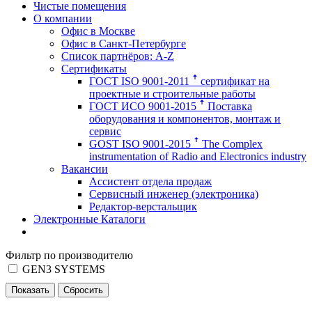
Чистые помещения
О компании
Офис в Москве
Офис в Санкт-Петербурге
Список партнёров: A-Z
Сертификаты
ГОСТ ISO 9001-2011 ꜛ сертификат на
проектные и строительные работы
ГОСТ ИСО 9001-2015 ꜛ Поставка
оборудования и компонентов, монтаж и
сервис
GOST ISO 9001-2015 ꜛ The Complex
instrumentation of Radio and Electronics industry
Вакансии
Ассистент отдела продаж
Сервисный инженер (электроника)
Редактор-верстальщик
Электронные Каталоги
Фильтр по производителю
GEN3 SYSTEMS