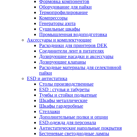
Формовка компонентов
Оборудование для пайки
Термопрофилирование
Компрессоры
Генераторы азота
Сушильные шкафы
Промышленная водоподготовка
Аксессуары и комплектующие
Расходники для принтеров DEK
Соединители лент в питателях
Дозирующие насадки и аксессуары
Дозирующие клапаны
Расходные материалы для селективной
пайки
ESD и антистатика
Столы производственные
ESD : cтулья и табуреты
Тумбы и стойки подкатные
Шкафы металлические
Шкафы гардеробные
Стеллажи
Дополнительные полки и опции
ESD-одежда для персонала
Антистатические напольные покрытия
Бестеневые светодиодные лампы