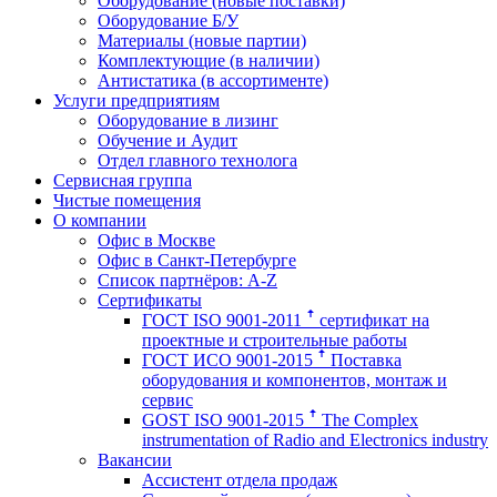
Оборудование (новые поставки)
Оборудование Б/У
Материалы (новые партии)
Комплектующие (в наличии)
Антистатика (в ассортименте)
Услуги предприятиям
Оборудование в лизинг
Обучение и Аудит
Отдел главного технолога
Сервисная группа
Чистые помещения
О компании
Офис в Москве
Офис в Санкт-Петербурге
Список партнёров: A-Z
Сертификаты
ГОСТ ISO 9001-2011 ꜛ сертификат на
проектные и строительные работы
ГОСТ ИСО 9001-2015 ꜛ Поставка
оборудования и компонентов, монтаж и
сервис
GOST ISO 9001-2015 ꜛ The Complex
instrumentation of Radio and Electronics industry
Вакансии
Ассистент отдела продаж