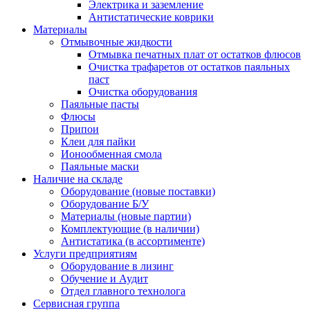
Электрика и заземление
Антистатические коврики
Материалы
Отмывочные жидкости
Отмывка печатных плат от остатков флюсов
Очистка трафаретов от остатков паяльных
паст
Очистка оборудования
Паяльные пасты
Флюсы
Припои
Клеи для пайки
Ионообменная смола
Паяльные маски
Наличие на складе
Оборудование (новые поставки)
Оборудование Б/У
Материалы (новые партии)
Комплектующие (в наличии)
Антистатика (в ассортименте)
Услуги предприятиям
Оборудование в лизинг
Обучение и Аудит
Отдел главного технолога
Сервисная группа