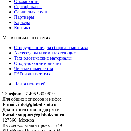
О компании
Сертификаты
Сервисная группа
Партнеры
Карьера
Контакты
Мы в социальных сетях
Оборудование для сборки и монтажа
Аксессуары и комплектующие
Технологические материалы
Оборудование в лизинг
Чистые помещения
ESD и антистатика
Лента новостей
Телефон:
+7 495 980 0819
Для общих вопросов и инфо:
E-mail:
info@global-smt.ru
Для технической поддержки:
E-mail:
support@global-smt.ru
127566, Москва
Высоковольтный проезд, 1/49
БЦ «Вольт Центр», офис 303