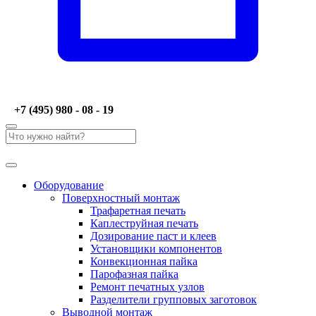
+7 (495) 980 - 08 - 19
Оборудование
Поверхностный монтаж
Трафаретная печать
Каплеструйная печать
Дозирование паст и клеев
Установщики компонентов
Конвекционная пайка
Парофазная пайка
Ремонт печатных узлов
Разделители групповых заготовок
Выводной монтаж