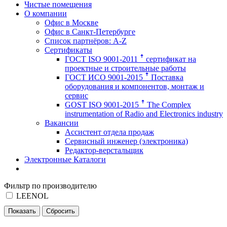
Чистые помещения
О компании
Офис в Москве
Офис в Санкт-Петербурге
Список партнёров: A-Z
Сертификаты
ГОСТ ISO 9001-2011 ꜛ сертификат на
проектные и строительные работы
ГОСТ ИСО 9001-2015 ꜛ Поставка
оборудования и компонентов, монтаж и
сервис
GOST ISO 9001-2015 ꜛ The Complex
instrumentation of Radio and Electronics industry
Вакансии
Ассистент отдела продаж
Сервисный инженер (электроника)
Редактор-верстальщик
Электронные Каталоги
Фильтр по производителю
LEENOL