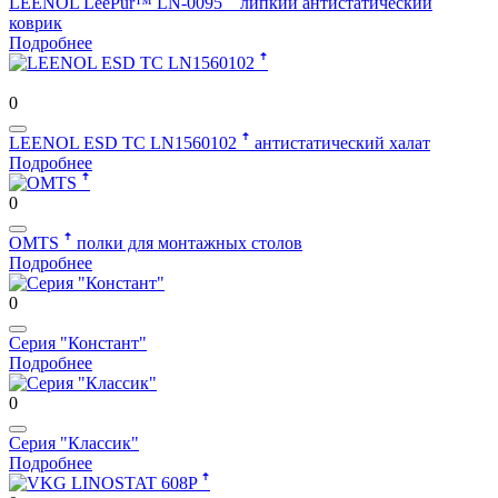
LEENOL LeePur™ LN-0095 ꜛ
липкий антистатический
коврик
Подробнее
0
LEENOL ESD TC LN1560102 ꜛ
антистатический халат
Подробнее
0
OMTS ꜛ
полки для монтажных столов
Подробнее
0
Серия "Констант"
Подробнее
0
Серия "Классик"
Подробнее