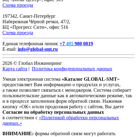
Схема проезда
197342, Санкт-Петербург
Набережная Чёрной речки, 47/2,
БЦ «Прогресс Сити», офис 516
Схема проезда
Единая телефонная линия:
+7
495
980 0819
E-mail:
info@global-smt.ru
2026 © Глобал Инжиниринг
Карта сайта
|
Политика конфиденциальных данных
Умная электронная система
«Каталог GLOBAL-SMT
»
предоставляет Вам информацию о продуктах и услугах,
а также позволяет связаться с менеджером. Система собирает
пользовательские данные как в автоматическоми режиме, так
и в процессе заполнения форм обратной связи. Нажимая
кнопку «ОК» и/или продолжая работу с сайтом, Вы даете
Согласие на обработку персональных данных
в соответствии с
«Политикой обработки персональных
данных.»
ВНИМАНИЕ:
формы обратной связи могут работать