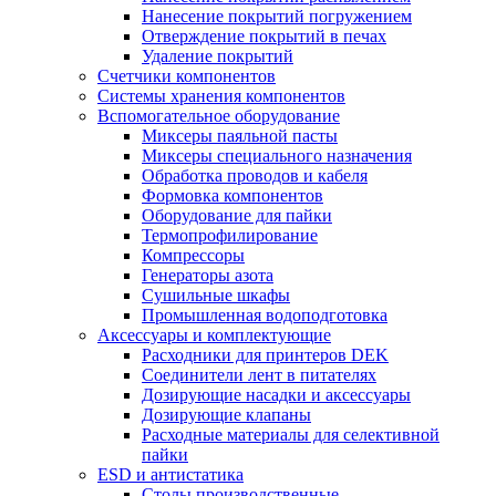
Нанесение покрытий погружением
Отверждение покрытий в печах
Удаление покрытий
Счетчики компонентов
Системы хранения компонентов
Вспомогательное оборудование
Миксеры паяльной пасты
Миксеры специального назначения
Обработка проводов и кабеля
Формовка компонентов
Оборудование для пайки
Термопрофилирование
Компрессоры
Генераторы азота
Сушильные шкафы
Промышленная водоподготовка
Аксессуары и комплектующие
Расходники для принтеров DEK
Соединители лент в питателях
Дозирующие насадки и аксессуары
Дозирующие клапаны
Расходные материалы для селективной
пайки
ESD и антистатика
Столы производственные