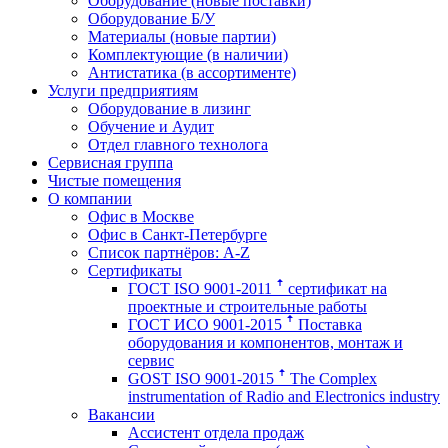
Оборудование (новые поставки)
Оборудование Б/У
Материалы (новые партии)
Комплектующие (в наличии)
Антистатика (в ассортименте)
Услуги предприятиям
Оборудование в лизинг
Обучение и Аудит
Отдел главного технолога
Сервисная группа
Чистые помещения
О компании
Офис в Москве
Офис в Санкт-Петербурге
Список партнёров: A-Z
Сертификаты
ГОСТ ISO 9001-2011 ꜛ сертификат на
проектные и строительные работы
ГОСТ ИСО 9001-2015 ꜛ Поставка
оборудования и компонентов, монтаж и
сервис
GOST ISO 9001-2015 ꜛ The Complex
instrumentation of Radio and Electronics industry
Вакансии
Ассистент отдела продаж