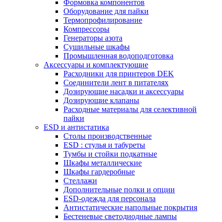
Формовка компонентов
Оборудование для пайки
Термопрофилирование
Компрессоры
Генераторы азота
Сушильные шкафы
Промышленная водоподготовка
Аксессуары и комплектующие
Расходники для принтеров DEK
Соединители лент в питателях
Дозирующие насадки и аксессуары
Дозирующие клапаны
Расходные материалы для селективной
пайки
ESD и антистатика
Столы производственные
ESD : cтулья и табуреты
Тумбы и стойки подкатные
Шкафы металлические
Шкафы гардеробные
Стеллажи
Дополнительные полки и опции
ESD-одежда для персонала
Антистатические напольные покрытия
Бестеневые светодиодные лампы