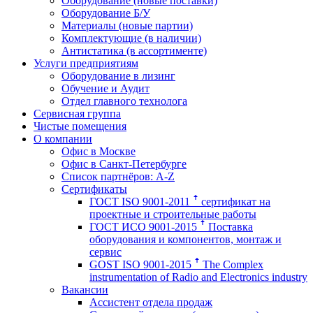
Оборудование (новые поставки)
Оборудование Б/У
Материалы (новые партии)
Комплектующие (в наличии)
Антистатика (в ассортименте)
Услуги предприятиям
Оборудование в лизинг
Обучение и Аудит
Отдел главного технолога
Сервисная группа
Чистые помещения
О компании
Офис в Москве
Офис в Санкт-Петербурге
Список партнёров: A-Z
Сертификаты
ГОСТ ISO 9001-2011 ꜛ сертификат на
проектные и строительные работы
ГОСТ ИСО 9001-2015 ꜛ Поставка
оборудования и компонентов, монтаж и
сервис
GOST ISO 9001-2015 ꜛ The Complex
instrumentation of Radio and Electronics industry
Вакансии
Ассистент отдела продаж