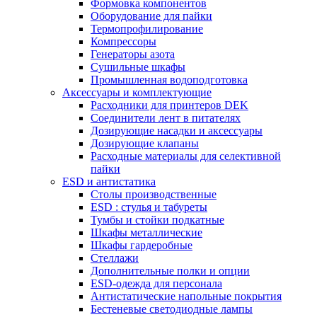
Формовка компонентов
Оборудование для пайки
Термопрофилирование
Компрессоры
Генераторы азота
Сушильные шкафы
Промышленная водоподготовка
Аксессуары и комплектующие
Расходники для принтеров DEK
Соединители лент в питателях
Дозирующие насадки и аксессуары
Дозирующие клапаны
Расходные материалы для селективной
пайки
ESD и антистатика
Столы производственные
ESD : cтулья и табуреты
Тумбы и стойки подкатные
Шкафы металлические
Шкафы гардеробные
Стеллажи
Дополнительные полки и опции
ESD-одежда для персонала
Антистатические напольные покрытия
Бестеневые светодиодные лампы