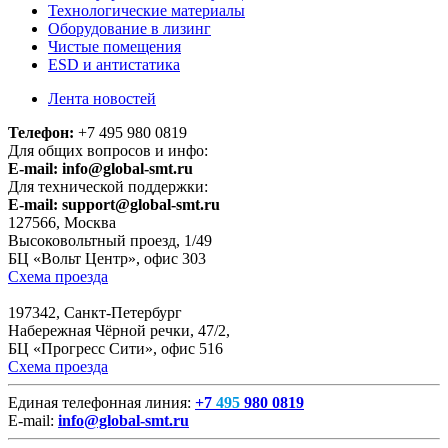
Технологические материалы
Оборудование в лизинг
Чистые помещения
ESD и антистатика
Лента новостей
Телефон:
+7 495 980 0819
Для общих вопросов и инфо:
E-mail:
info@global-smt.ru
Для технической поддержки:
E-mail:
support@global-smt.ru
127566, Москва
Высоковольтный проезд, 1/49
БЦ «Вольт Центр», офис 303
Схема проезда
197342, Санкт-Петербург
Набережная Чёрной речки, 47/2,
БЦ «Прогресс Сити», офис 516
Схема проезда
Единая телефонная линия:
+7
495
980 0819
E-mail:
info@global-smt.ru