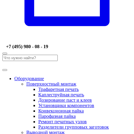
+7 (495) 980 - 08 - 19
Оборудование
Поверхностный монтаж
Трафаретная печать
Каплеструйная печать
Дозирование паст и клеев
Установщики компонентов
Конвекционная пайка
Парофазная пайка
Ремонт печатных узлов
Разделители групповых заготовок
Выводной монтаж