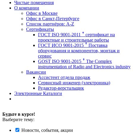
Чистые помещения
О компании
Офис в Москве
Офис в Санкт-Петербурге
Список партнёров: A-Z
Сертификаты
ГОСТ ISO 9001-2011 ꜛ сертификат на
проектные и строительные работы
ГОСТ ИСО 9001-2015 ꜛ Поставка
оборудования и компонентов, монтаж и
сервис
GOST ISO 9001-2015 ꜛ The Complex
instrumentation of Radio and Electronics industry
Вакансии
Ассистент отдела продаж
Сервисный инженер (электроника)
Редактор-верстальщик
Электронные Каталоги
Будьте в курсе!
Выберите тему:
Новости, события, акции