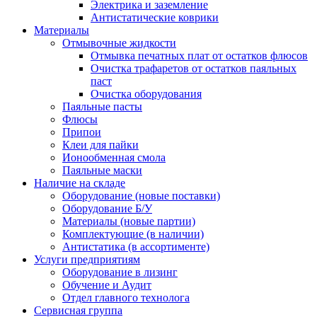
Электрика и заземление
Антистатические коврики
Материалы
Отмывочные жидкости
Отмывка печатных плат от остатков флюсов
Очистка трафаретов от остатков паяльных
паст
Очистка оборудования
Паяльные пасты
Флюсы
Припои
Клеи для пайки
Ионообменная смола
Паяльные маски
Наличие на складе
Оборудование (новые поставки)
Оборудование Б/У
Материалы (новые партии)
Комплектующие (в наличии)
Антистатика (в ассортименте)
Услуги предприятиям
Оборудование в лизинг
Обучение и Аудит
Отдел главного технолога
Сервисная группа