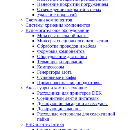
Нанесение покрытий погружением
Отверждение покрытий в печах
Удаление покрытий
Счетчики компонентов
Системы хранения компонентов
Вспомогательное оборудование
Миксеры паяльной пасты
Миксеры специального назначения
Обработка проводов и кабеля
Формовка компонентов
Оборудование для пайки
Термопрофилирование
Компрессоры
Генераторы азота
Сушильные шкафы
Промышленная водоподготовка
Аксессуары и комплектующие
Расходники для принтеров DEK
Соединители лент в питателях
Дозирующие насадки и аксессуары
Дозирующие клапаны
Расходные материалы для селективной
пайки
ESD и антистатика
Столы производственные