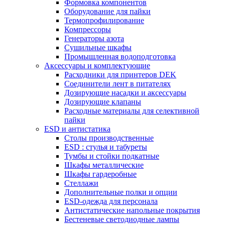
Формовка компонентов
Оборудование для пайки
Термопрофилирование
Компрессоры
Генераторы азота
Сушильные шкафы
Промышленная водоподготовка
Аксессуары и комплектующие
Расходники для принтеров DEK
Соединители лент в питателях
Дозирующие насадки и аксессуары
Дозирующие клапаны
Расходные материалы для селективной
пайки
ESD и антистатика
Столы производственные
ESD : cтулья и табуреты
Тумбы и стойки подкатные
Шкафы металлические
Шкафы гардеробные
Стеллажи
Дополнительные полки и опции
ESD-одежда для персонала
Антистатические напольные покрытия
Бестеневые светодиодные лампы