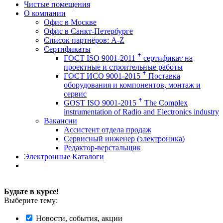
Чистые помещения
О компании
Офис в Москве
Офис в Санкт-Петербурге
Список партнёров: A-Z
Сертификаты
ГОСТ ISO 9001-2011 ꜛ сертификат на
проектные и строительные работы
ГОСТ ИСО 9001-2015 ꜛ Поставка
оборудования и компонентов, монтаж и
сервис
GOST ISO 9001-2015 ꜛ The Complex
instrumentation of Radio and Electronics industry
Вакансии
Ассистент отдела продаж
Сервисный инженер (электроника)
Редактор-верстальщик
Электронные Каталоги
Будьте в курсе!
Выберите тему:
Новости, события, акции