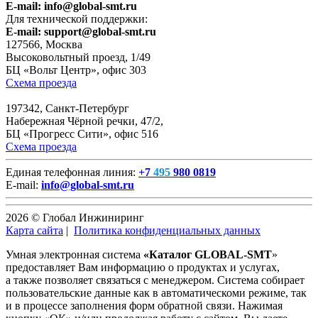
E-mail:
info@global-smt.ru
Для технической поддержки:
E-mail:
support@global-smt.ru
127566, Москва
Высоковольтный проезд, 1/49
БЦ «Вольт Центр», офис 303
Схема проезда
197342, Санкт-Петербург
Набережная Чёрной речки, 47/2,
БЦ «Прогресс Сити», офис 516
Схема проезда
Единая телефонная линия:
+7
495
980 0819
E-mail:
info@global-smt.ru
2026 © Глобал Инжиниринг
Карта сайта
|
Политика конфиденциальных данных
Умная электронная система
«Каталог GLOBAL-SMT
»
предоставляет Вам информацию о продуктах и услугах,
а также позволяет связаться с менеджером. Система собирает
пользовательские данные как в автоматическоми режиме, так
и в процессе заполнения форм обратной связи. Нажимая