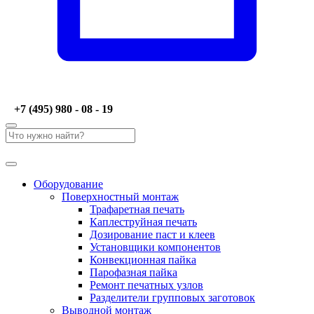
+7 (495) 980 - 08 - 19
Оборудование
Поверхностный монтаж
Трафаретная печать
Каплеструйная печать
Дозирование паст и клеев
Установщики компонентов
Конвекционная пайка
Парофазная пайка
Ремонт печатных узлов
Разделители групповых заготовок
Выводной монтаж