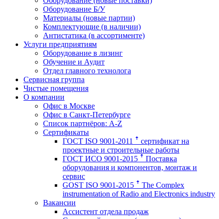
Оборудование (новые поставки)
Оборудование Б/У
Материалы (новые партии)
Комплектующие (в наличии)
Антистатика (в ассортименте)
Услуги предприятиям
Оборудование в лизинг
Обучение и Аудит
Отдел главного технолога
Сервисная группа
Чистые помещения
О компании
Офис в Москве
Офис в Санкт-Петербурге
Список партнёров: A-Z
Сертификаты
ГОСТ ISO 9001-2011 ꜛ сертификат на
проектные и строительные работы
ГОСТ ИСО 9001-2015 ꜛ Поставка
оборудования и компонентов, монтаж и
сервис
GOST ISO 9001-2015 ꜛ The Complex
instrumentation of Radio and Electronics industry
Вакансии
Ассистент отдела продаж