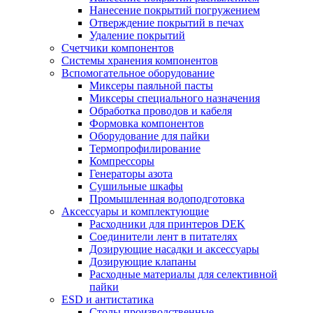
Нанесение покрытий погружением
Отверждение покрытий в печах
Удаление покрытий
Счетчики компонентов
Системы хранения компонентов
Вспомогательное оборудование
Миксеры паяльной пасты
Миксеры специального назначения
Обработка проводов и кабеля
Формовка компонентов
Оборудование для пайки
Термопрофилирование
Компрессоры
Генераторы азота
Сушильные шкафы
Промышленная водоподготовка
Аксессуары и комплектующие
Расходники для принтеров DEK
Соединители лент в питателях
Дозирующие насадки и аксессуары
Дозирующие клапаны
Расходные материалы для селективной
пайки
ESD и антистатика
Столы производственные