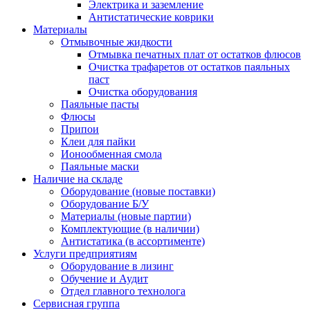
Электрика и заземление
Антистатические коврики
Материалы
Отмывочные жидкости
Отмывка печатных плат от остатков флюсов
Очистка трафаретов от остатков паяльных
паст
Очистка оборудования
Паяльные пасты
Флюсы
Припои
Клеи для пайки
Ионообменная смола
Паяльные маски
Наличие на складе
Оборудование (новые поставки)
Оборудование Б/У
Материалы (новые партии)
Комплектующие (в наличии)
Антистатика (в ассортименте)
Услуги предприятиям
Оборудование в лизинг
Обучение и Аудит
Отдел главного технолога
Сервисная группа