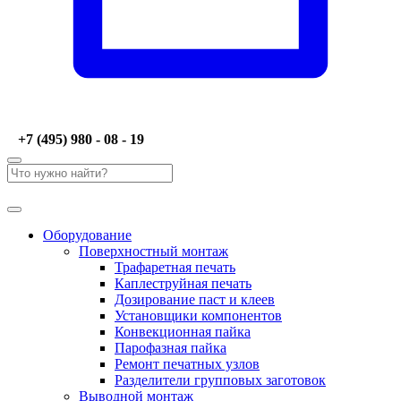
+7 (495) 980 - 08 - 19
Оборудование
Поверхностный монтаж
Трафаретная печать
Каплеструйная печать
Дозирование паст и клеев
Установщики компонентов
Конвекционная пайка
Парофазная пайка
Ремонт печатных узлов
Разделители групповых заготовок
Выводной монтаж