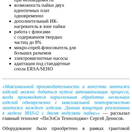
возможность пайки двух
идентичных плат
одновременно
дополнительный ИК-
нагреватель в зоне пайки
работа с флюсами
с содержанием твердых
частиц до 8%
микро-спрей-флюсователь для
больших разъемов
электромагнитные насосы
адаптация под стандартные
сопла ERSA/SEHO
«Максимальной производительности и качества монтажа
изделий можно добиться путем автоматизации процесса,
когда производится параллельная обработка нескольких
изделий одновременно с максимальной повторяемостью
монтажа каждого изделия. Данная концепция реализована
в модели MAS-i2 с двумя модулями пайки»«
— рассказал
главный технолог «ПиЭлСи Технолоджи» Сергей Денисов.
Оборудование было приобретено в рамках грантовой