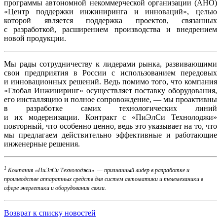
программы автономной некоммерческой организации (АНО)
«Центр поддержки инжиниринга и инноваций», целью
которой является поддержка проектов, связанных
с разработкой, расширением производства и внедрением
новой продукции.
Мы рады сотрудничеству к лидерами рынка, развивающими
свои предприятия в России с использованием передовых
и инновационных решений. Ведь помимо того, что компания
«Глобал Инжиниринг» осуществляет поставку оборудования,
его инсталляцию и полное сопровождение, — мы проактивны
в разработке самих технологических линий
и их модернизации. Контракт с «ПиЭлСи Технолоджи»
повторный, что особенно ценно, ведь это указывает на то, что
мы предлагаем действительно эффективные и работающие
инженерные решения.
1
Компания «ПиЭлСи Технолоджи» — признанный лидер в разработке и
производстве аппаратных средств для систем автоматики и телемеханики в
сфере энергетики и оборудования связи.
Возврат к списку новостей