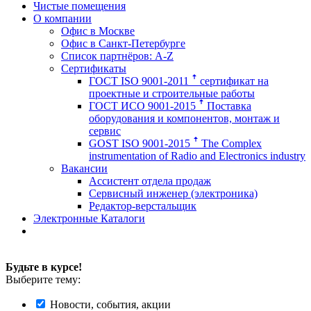
Чистые помещения
О компании
Офис в Москве
Офис в Санкт-Петербурге
Список партнёров: A-Z
Сертификаты
ГОСТ ISO 9001-2011 ꜛ сертификат на
проектные и строительные работы
ГОСТ ИСО 9001-2015 ꜛ Поставка
оборудования и компонентов, монтаж и
сервис
GOST ISO 9001-2015 ꜛ The Complex
instrumentation of Radio and Electronics industry
Вакансии
Ассистент отдела продаж
Сервисный инженер (электроника)
Редактор-верстальщик
Электронные Каталоги
Будьте в курсе!
Выберите тему:
Новости, события, акции