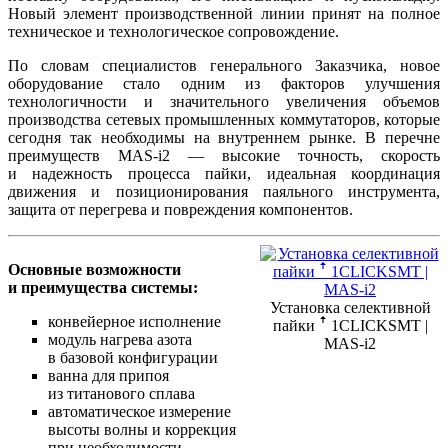
Новый элемент производственной линии принят на полное
техническое и технологическое сопровождение.
По словам специалистов генерального Заказчика, новое
оборудование стало одним из факторов улучшения
технологичности и значительного увеличения объемов
производства сетевых промышленных коммутаторов, которые
сегодня так необходимы на внутреннем рынке. В перечне
преимуществ MAS-i2 — высокие точность, скорость
и надежность процесса пайки, идеальная координация
движения и позиционирования паяльного инструмента,
защита от перегрева и повреждения компонентов.
Основные возможности
и преимущества системы:
Установка селективной
конвейерное исполнение
пайки ꜛ 1CLICKSMT |
модуль нагрева азота
MAS-i2
в базовой конфигурации
ванна для припоя
из титанового сплава
автоматическое измерение
высоты волны и коррекция
при необходимости