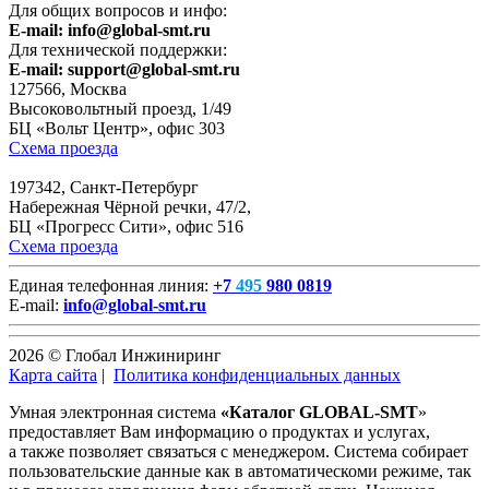
Для общих вопросов и инфо:
E-mail:
info@global-smt.ru
Для технической поддержки:
E-mail:
support@global-smt.ru
127566, Москва
Высоковольтный проезд, 1/49
БЦ «Вольт Центр», офис 303
Схема проезда
197342, Санкт-Петербург
Набережная Чёрной речки, 47/2,
БЦ «Прогресс Сити», офис 516
Схема проезда
Единая телефонная линия:
+7
495
980 0819
E-mail:
info@global-smt.ru
2026 © Глобал Инжиниринг
Карта сайта
|
Политика конфиденциальных данных
Умная электронная система
«Каталог GLOBAL-SMT
»
предоставляет Вам информацию о продуктах и услугах,
а также позволяет связаться с менеджером. Система собирает
пользовательские данные как в автоматическоми режиме, так