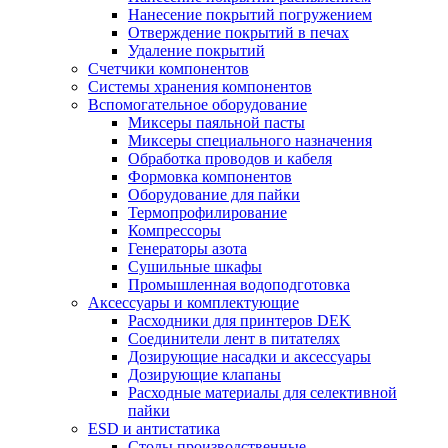
Нанесение покрытий погружением
Отверждение покрытий в печах
Удаление покрытий
Счетчики компонентов
Системы хранения компонентов
Вспомогательное оборудование
Миксеры паяльной пасты
Миксеры специального назначения
Обработка проводов и кабеля
Формовка компонентов
Оборудование для пайки
Термопрофилирование
Компрессоры
Генераторы азота
Сушильные шкафы
Промышленная водоподготовка
Аксессуары и комплектующие
Расходники для принтеров DEK
Соединители лент в питателях
Дозирующие насадки и аксессуары
Дозирующие клапаны
Расходные материалы для селективной
пайки
ESD и антистатика
Столы производственные