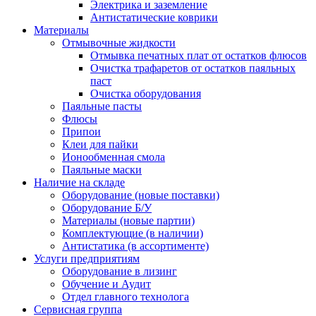
Электрика и заземление
Антистатические коврики
Материалы
Отмывочные жидкости
Отмывка печатных плат от остатков флюсов
Очистка трафаретов от остатков паяльных
паст
Очистка оборудования
Паяльные пасты
Флюсы
Припои
Клеи для пайки
Ионообменная смола
Паяльные маски
Наличие на складе
Оборудование (новые поставки)
Оборудование Б/У
Материалы (новые партии)
Комплектующие (в наличии)
Антистатика (в ассортименте)
Услуги предприятиям
Оборудование в лизинг
Обучение и Аудит
Отдел главного технолога
Сервисная группа