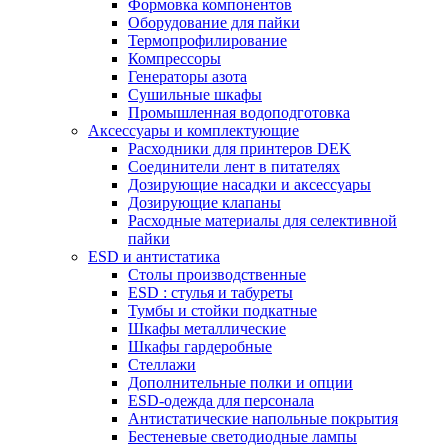
Формовка компонентов
Оборудование для пайки
Термопрофилирование
Компрессоры
Генераторы азота
Сушильные шкафы
Промышленная водоподготовка
Аксессуары и комплектующие
Расходники для принтеров DEK
Соединители лент в питателях
Дозирующие насадки и аксессуары
Дозирующие клапаны
Расходные материалы для селективной
пайки
ESD и антистатика
Столы производственные
ESD : cтулья и табуреты
Тумбы и стойки подкатные
Шкафы металлические
Шкафы гардеробные
Стеллажи
Дополнительные полки и опции
ESD-одежда для персонала
Антистатические напольные покрытия
Бестеневые светодиодные лампы