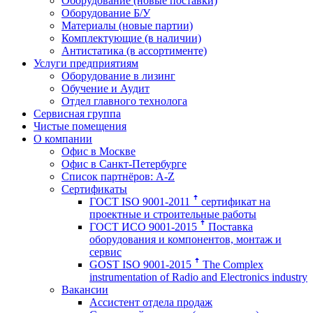
Оборудование (новые поставки)
Оборудование Б/У
Материалы (новые партии)
Комплектующие (в наличии)
Антистатика (в ассортименте)
Услуги предприятиям
Оборудование в лизинг
Обучение и Аудит
Отдел главного технолога
Сервисная группа
Чистые помещения
О компании
Офис в Москве
Офис в Санкт-Петербурге
Список партнёров: A-Z
Сертификаты
ГОСТ ISO 9001-2011 ꜛ сертификат на
проектные и строительные работы
ГОСТ ИСО 9001-2015 ꜛ Поставка
оборудования и компонентов, монтаж и
сервис
GOST ISO 9001-2015 ꜛ The Complex
instrumentation of Radio and Electronics industry
Вакансии
Ассистент отдела продаж