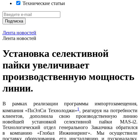
Технические статьи
Подписка
Лента новостей
Лента новостей
Установка селективной
пайки увеличивает
производственную мощность
линии.
В рамках реализации программы импортозамещения,
1
компания «ПиЭлСи Технолоджи»
, реагируя на потребности
клиентов, дополнила свою производственную линию
новейшей установкой селективной пайки MAS-i2.
Технологический отдел генерального Заказчика обратился
в компанию «Глобал Инжиниринг». Мы осуществили
поставку оборудования, его инсталляцию и пусконаладку.