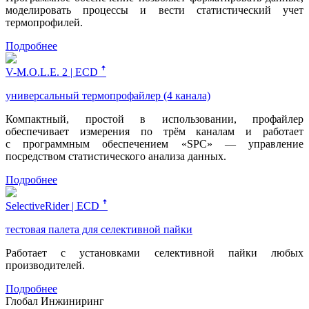
моделировать процессы и вести статистический учет
термопрофилей.
Подробнее
V-M.O.L.E. 2 | ECD ꜛ
универсальный термопрофайлер (4 канала)
Компактный, простой в использовании, профайлер
обеспечивает измерения по трём каналам и работает
с программным обеспечением «SPC» — управление
посредством статистического анализа данных.
Подробнее
SelectiveRider | ECD ꜛ
тестовая палета для селективной пайки
Работает с установками селективной пайки любых
производителей.
Подробнее
Глобал Инжиниринг