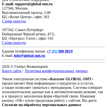
E-mail:
support@global-smt.ru
127566, Москва
Высоковольтный проезд, 1/49
БЦ «Вольт Центр», офис 303
Схема проезда
197342, Санкт-Петербург
Набережная Чёрной речки, 47/2,
БЦ «Прогресс Сити», офис 516
Схема проезда
Единая телефонная линия:
+7
495
980 0819
E-mail:
info@global-smt.ru
2026 © Глобал Инжиниринг
Карта сайта
|
Политика конфиденциальных данных
Умная электронная система
«Каталог GLOBAL-SMT
»
предоставляет Вам информацию о продуктах и услугах,
а также позволяет связаться с менеджером. Система собирает
пользовательские данные как в автоматическоми режиме, так
и в процессе заполнения форм обратной связи. Нажимая
кнопку «ОК» и/или продолжая работу с сайтом, Вы даете
Согласие на обработку персональных данных