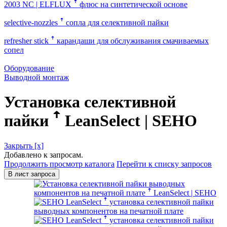
2003 NC | ELFLUX ꜛ
флюс на синтетической основе
selective-nozzles ꜛ
сопла для селективной пайки
refresher stick ꜛ
карандаши для обслуживания смачиваемых
сопел
Оборудование
Выводной монтаж
Установка селективной
пайки ꜛ LeanSelect | SEHO
Закрыть [x]
Добавлено к запросам.
Продолжить просмотр каталога
Перейти к списку запросов
В лист запроса