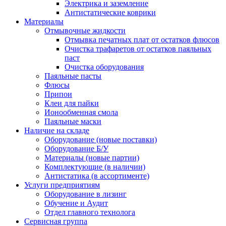
Электрика и заземление
Антистатические коврики
Материалы
Отмывочные жидкости
Отмывка печатных плат от остатков флюсов
Очистка трафаретов от остатков паяльных
паст
Очистка оборудования
Паяльные пасты
Флюсы
Припои
Клеи для пайки
Ионообменная смола
Паяльные маски
Наличие на складе
Оборудование (новые поставки)
Оборудование Б/У
Материалы (новые партии)
Комплектующие (в наличии)
Антистатика (в ассортименте)
Услуги предприятиям
Оборудование в лизинг
Обучение и Аудит
Отдел главного технолога
Сервисная группа