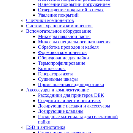
Нанесение покрытий погружением
Отверждение покрытий в печах
Удаление покрытий
Счетчики компонентов
Системы хранения компонентов
Вспомогательное оборудование
Миксеры паяльной пасты
Миксеры специального назначения
Обработка проводов и кабеля
Формовка компонентов
Оборудование для пайки
Термопрофилирование
Компрессоры
Генераторы азота
Сушильные шкафы
Промышленная водоподготовка
Аксессуары и комплектующие
Расходники для принтеров DEK
Соединители лент в питателях
Дозирующие насадки и аксессуары
Дозирующие клапаны
Расходные материалы для селективной
пайки
ESD и антистатика
Столы производственные