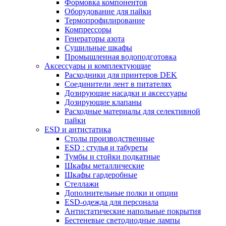
Формовка компонентов
Оборудование для пайки
Термопрофилирование
Компрессоры
Генераторы азота
Сушильные шкафы
Промышленная водоподготовка
Аксессуары и комплектующие
Расходники для принтеров DEK
Соединители лент в питателях
Дозирующие насадки и аксессуары
Дозирующие клапаны
Расходные материалы для селективной
пайки
ESD и антистатика
Столы производственные
ESD : cтулья и табуреты
Тумбы и стойки подкатные
Шкафы металлические
Шкафы гардеробные
Стеллажи
Дополнительные полки и опции
ESD-одежда для персонала
Антистатические напольные покрытия
Бестеневые светодиодные лампы