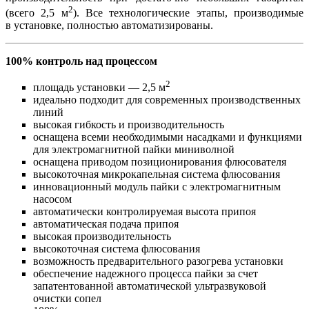
2
(всего 2,5 м
). Все технологические этапы, производимые
в установке, полностью автоматизированы.
100% контроль над процессом
2
площадь установки — 2,5 м
идеально подходит для современных производственных
линий
высокая гибкость и производительность
оснащена всеми необходимыми насадками и функциями
для электромагнитной пайки миниволной
оснащена приводом позиционирования флюсователя
высокоточная микрокапельная система флюсования
инновационный модуль пайки с электромагнитным
насосом
автоматически контролируемая высота припоя
автоматическая подача припоя
высокая производительность
высокоточная система флюсования
возможность предварительного разогрева установки
обеспечение надежного процесса пайки за счет
запатентованной автоматической ультразвуковой
очистки сопел