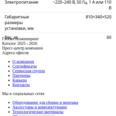
Электропитание
~220–240 В, 50 Гц, 1 А или 110
В
Габаритные
810×340×520
размеры
установки, мм
Вес, кг
60
Глобал Инжиниринг
Каталог 2025 - 2026
Пресс-центр компании
Адреса офисов
О компании
Сертификаты
Сервисная группа
Партнеры
Карьера
Контакты
Мы в социальных сетях
Оборудование для сборки и монтажа
Аксессуары и комплектующие
Технологические материалы