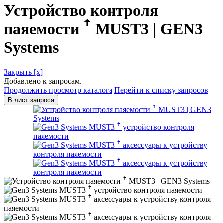
Устройство контроля
паяемости ꜛ MUST3 | GEN3
Systems
Закрыть [x]
Добавлено к запросам.
Продолжить просмотр каталога
Перейти к списку запросов
В лист запроса