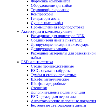
Формовка компонентов
Оборудование для пайки
Термопрофилирование
Компрессоры
Генераторы азота
Сушильные шкафы
Промышленная водоподготовка
Аксессуары и комплектующие
Расходники для принтеров DEK
Соединители лент в питателях
Дозирующие насадки и аксессуары
Дозирующие клапаны
Расходные материалы для селективной
пайки
ESD и антистатика
Столы производственные
ESD : cтулья и табуреты
Тумбы и стойки подкатные
Шкафы металлические
Шкафы гардеробные
Стеллажи
Дополнительные полки и опции
ESD-одежда для персонала
Антистатические напольные покрытия
Бестеневые светодиодные лампы