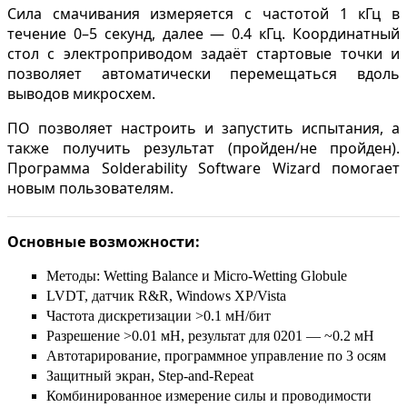
Сила смачивания измеряется с частотой 1 кГц в
течение 0–5 секунд, далее — 0.4 кГц. Координатный
стол с электроприводом задаёт стартовые точки и
позволяет автоматически перемещаться вдоль
выводов микросхем.
ПО позволяет настроить и запустить испытания, а
также получить результат (пройден/не пройден).
Программа Solderability Software Wizard помогает
новым пользователям.
Основные возможности:
Методы: Wetting Balance и Micro-Wetting Globule
LVDT, датчик R&R, Windows XP/Vista
Частота дискретизации >0.1 мН/бит
Разрешение >0.01 мН, результат для 0201 — ~0.2 мН
Автотарирование, программное управление по 3 осям
Защитный экран, Step-and-Repeat
Комбинированное измерение силы и проводимости