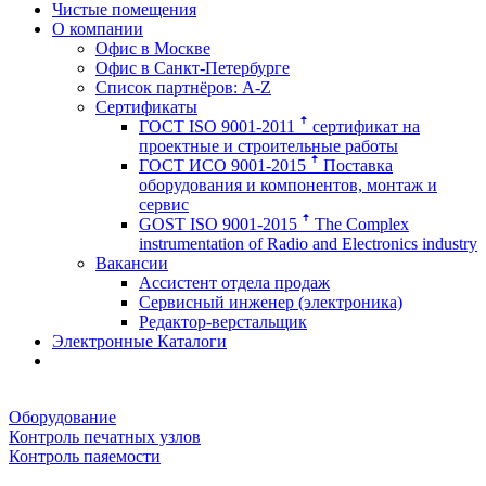
Чистые помещения
О компании
Офис в Москве
Офис в Санкт-Петербурге
Список партнёров: A-Z
Сертификаты
ГОСТ ISO 9001-2011 ꜛ сертификат на
проектные и строительные работы
ГОСТ ИСО 9001-2015 ꜛ Поставка
оборудования и компонентов, монтаж и
сервис
GOST ISO 9001-2015 ꜛ The Complex
instrumentation of Radio and Electronics industry
Вакансии
Ассистент отдела продаж
Сервисный инженер (электроника)
Редактор-верстальщик
Электронные Каталоги
Оборудование
Контроль печатных узлов
Контроль паяемости