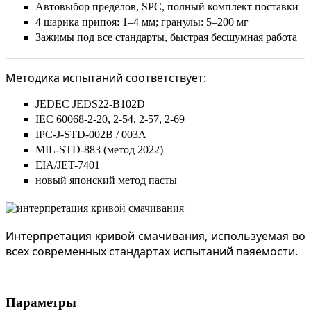
Автовыбор пределов, SPC, полный комплект поставки
4 шарика припоя: 1–4 мм; гранулы: 5–200 мг
Зажимы под все стандарты, быстрая бесшумная работа
Методика испытаний соответствует:
JEDEC JEDS22-B102D
IEC 60068-2-20, 2-54, 2-57, 2-69
IPC-J-STD-002B / 003A
MIL-STD-883 (метод 2022)
EIA/JET-7401
новый японский метод пасты
Интерпретация кривой смачивания, используемая во
всех современных стандартах испытаний паяемости.
Параметры