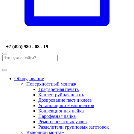
+7 (495) 980 - 08 - 19
Оборудование
Поверхностный монтаж
Трафаретная печать
Каплеструйная печать
Дозирование паст и клеев
Установщики компонентов
Конвекционная пайка
Парофазная пайка
Ремонт печатных узлов
Разделители групповых заготовок
Выводной монтаж