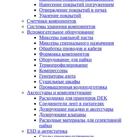
Нанесение покрытий погружением
Отверждение покрытий в печах
Удаление покрытий
Счетчики компонентов
Системы хранения компонентов
Вспомогательное оборудование
Миксеры паяльной пасты
Миксеры специального назначения
Обработка проводов и кабеля
Формовка компонентов
Оборудование для пайки
Термопрофилирование
Компрессоры
Генераторы азота
Сушильные шкафы
Промышленная водоподготовка
Аксессуары и комплектующие
Расходники для принтеров DEK
Соединители лент в питателях
Дозирующие насадки и аксессуары
Дозирующие клапаны
Расходные материалы для селективной
пайки
ESD и антистатика
Столы производственные