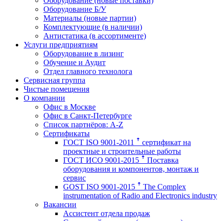
Оборудование (новые поставки)
Оборудование Б/У
Материалы (новые партии)
Комплектующие (в наличии)
Антистатика (в ассортименте)
Услуги предприятиям
Оборудование в лизинг
Обучение и Аудит
Отдел главного технолога
Сервисная группа
Чистые помещения
О компании
Офис в Москве
Офис в Санкт-Петербурге
Список партнёров: A-Z
Сертификаты
ГОСТ ISO 9001-2011 ꜛ сертификат на
проектные и строительные работы
ГОСТ ИСО 9001-2015 ꜛ Поставка
оборудования и компонентов, монтаж и
сервис
GOST ISO 9001-2015 ꜛ The Complex
instrumentation of Radio and Electronics industry
Вакансии
Ассистент отдела продаж