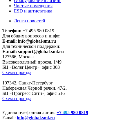
Оборудование в лизинг
Чистые помещения
ESD и антистатика
Лента новостей
Телефон:
+7 495 980 0819
Для общих вопросов и инфо:
E-mail:
info@global-smt.ru
Для технической поддержки:
E-mail:
support@global-smt.ru
127566, Москва
Высоковольтный проезд, 1/49
БЦ «Вольт Центр», офис 303
Схема проезда
197342, Санкт-Петербург
Набережная Чёрной речки, 47/2,
БЦ «Прогресс Сити», офис 516
Схема проезда
Единая телефонная линия:
+7
495
980 0819
E-mail:
info@global-smt.ru