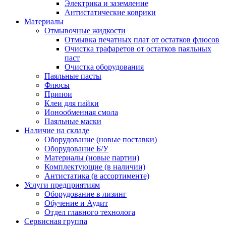
Электрика и заземление
Антистатические коврики
Материалы
Отмывочные жидкости
Отмывка печатных плат от остатков флюсов
Очистка трафаретов от остатков паяльных
паст
Очистка оборудования
Паяльные пасты
Флюсы
Припои
Клеи для пайки
Ионообменная смола
Паяльные маски
Наличие на складе
Оборудование (новые поставки)
Оборудование Б/У
Материалы (новые партии)
Комплектующие (в наличии)
Антистатика (в ассортименте)
Услуги предприятиям
Оборудование в лизинг
Обучение и Аудит
Отдел главного технолога
Сервисная группа