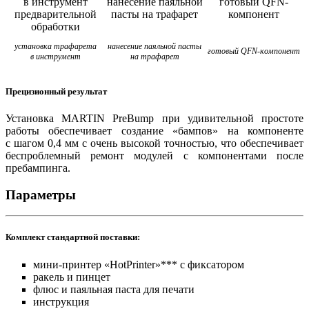
установка трафарета
нанесение паяльной пасты
готовый QFN-компонент
в инструмент
на трафарет
Прецизионный результат
Установка MARTIN PreBump при удивительной простоте
работы обеспечивает создание «бампов» на компоненте
с шагом 0,4 мм
с очень высокой точностью, что обеспечивает
беспроблемный ремонт модулей с компонентами после
пребампинга.
Параметры
Комплект стандартной поставки:
мини-принтер «HotPrinter»*** с фиксатором
ракель и пинцет
флюс и паяльная паста для печати
инструкция