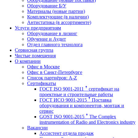
Оборудование (новые поставки)
Оборудование Б/У
Материалы (новые партии)
Комплектующие (в наличии)
Антистатика (в ассортименте)
Услуги предприятиям
Оборудование в лизинг
Обучение и Аудит
Отдел главного технолога
Сервисная группа
Чистые помещения
О компании
Офис в Москве
Офис в Санкт-Петербурге
Список партнёров: A-Z
Сертификаты
ГОСТ ISO 9001-2011 ꜛ сертификат на
проектные и строительные работы
ГОСТ ИСО 9001-2015 ꜛ Поставка
оборудования и компонентов, монтаж и
сервис
GOST ISO 9001-2015 ꜛ The Complex
instrumentation of Radio and Electronics industry
Вакансии
Ассистент отдела продаж