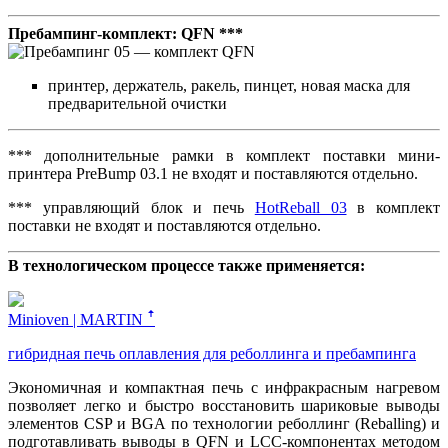
Пребампинг-комплект: QFN ***
принтер, держатель, ракель, пинцет, новая маска для
предварительной очистки
*** дополнительные рамки в комплект поставки мини-
принтера PreBump 03.1 не входят и поставляются отдельно.
*** управляющий блок и печь
HotReball 03
в комплект
поставки не входят и поставляются отдельно.
В технологическом процессе также применяется:
Minioven | MARTIN ꜛ
гибридная печь оплавления для реболлинга и пребампинга
Экономичная и компактная печь с инфракрасным нагревом
позволяет легко и быстро восстановить шариковые выводы
элементов CSP и BGA по технологии реболлинг (Reballing) и
подготавливать выводы в QFN и LCC-компонентах методом