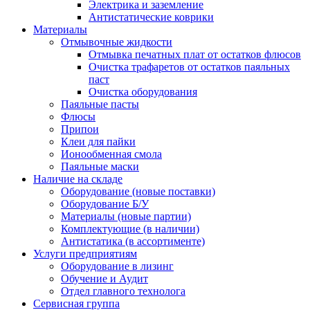
Электрика и заземление
Антистатические коврики
Материалы
Отмывочные жидкости
Отмывка печатных плат от остатков флюсов
Очистка трафаретов от остатков паяльных
паст
Очистка оборудования
Паяльные пасты
Флюсы
Припои
Клеи для пайки
Ионообменная смола
Паяльные маски
Наличие на складе
Оборудование (новые поставки)
Оборудование Б/У
Материалы (новые партии)
Комплектующие (в наличии)
Антистатика (в ассортименте)
Услуги предприятиям
Оборудование в лизинг
Обучение и Аудит
Отдел главного технолога
Сервисная группа