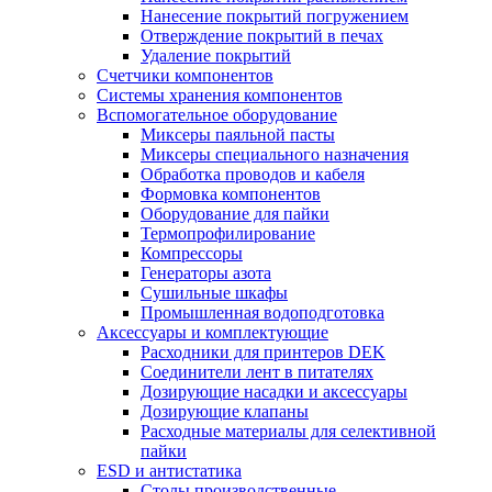
Нанесение покрытий погружением
Отверждение покрытий в печах
Удаление покрытий
Счетчики компонентов
Системы хранения компонентов
Вспомогательное оборудование
Миксеры паяльной пасты
Миксеры специального назначения
Обработка проводов и кабеля
Формовка компонентов
Оборудование для пайки
Термопрофилирование
Компрессоры
Генераторы азота
Сушильные шкафы
Промышленная водоподготовка
Аксессуары и комплектующие
Расходники для принтеров DEK
Соединители лент в питателях
Дозирующие насадки и аксессуары
Дозирующие клапаны
Расходные материалы для селективной
пайки
ESD и антистатика
Столы производственные