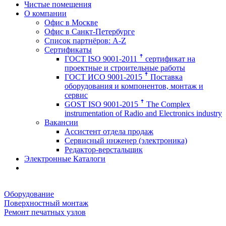
Чистые помещения
О компании
Офис в Москве
Офис в Санкт-Петербурге
Список партнёров: A-Z
Сертификаты
ГОСТ ISO 9001-2011 ꜛ сертификат на
проектные и строительные работы
ГОСТ ИСО 9001-2015 ꜛ Поставка
оборудования и компонентов, монтаж и
сервис
GOST ISO 9001-2015 ꜛ The Complex
instrumentation of Radio and Electronics industry
Вакансии
Ассистент отдела продаж
Сервисный инженер (электроника)
Редактор-верстальщик
Электронные Каталоги
Оборудование
Поверхностный монтаж
Ремонт печатных узлов