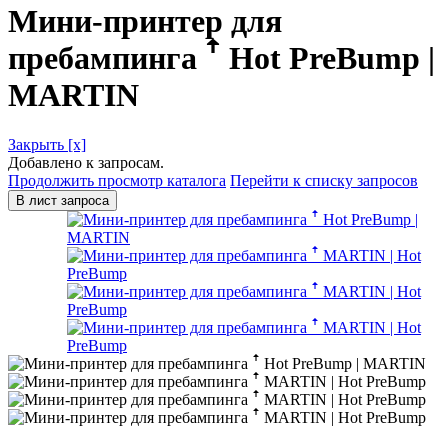
Мини-принтер для
пребампинга ꜛ Hot PreBump |
MARTIN
Закрыть [x]
Добавлено к запросам.
Продолжить просмотр каталога
Перейти к списку запросов
В лист запроса