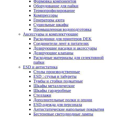
Формовка компонентов
Оборудование для пайки
Термопрофилирование
Компрессоры
Генераторы азота
Сушильные шкафы
Промышленная водоподготовка
Аксессуары и комплектующие
Расходники для принтеров DEK
Соединители лент в питателях
Дозирующие насадки и аксессуары
Дозирующие клапаны
Расходные материалы для селективной
пайки
ESD и антистатика
Столы производственные
ESD : cтулья и табуреты
Тумбы и стойки подкатные
Шкафы металлические
Шкафы гардеробные
Стеллажи
Дополнительные полки и опции
ESD-одежда для персонала
Антистатические напольные покрытия
Бестеневые светодиодные лампы