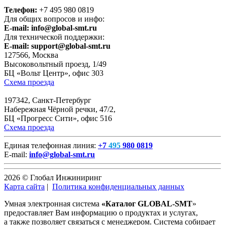
Телефон:
+7 495 980 0819
Для общих вопросов и инфо:
E-mail:
info@global-smt.ru
Для технической поддержки:
E-mail:
support@global-smt.ru
127566, Москва
Высоковольтный проезд, 1/49
БЦ «Вольт Центр», офис 303
Схема проезда
197342, Санкт-Петербург
Набережная Чёрной речки, 47/2,
БЦ «Прогресс Сити», офис 516
Схема проезда
Единая телефонная линия:
+7
495
980 0819
E-mail:
info@global-smt.ru
2026 © Глобал Инжиниринг
Карта сайта
|
Политика конфиденциальных данных
Умная электронная система
«Каталог GLOBAL-SMT
»
предоставляет Вам информацию о продуктах и услугах,
а также позволяет связаться с менеджером. Система собирает