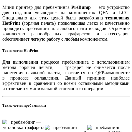
Мини-принтер для пребампинга
PreBump
— это устройство
для создания «выводов» на компонентах QFN и LCC.
Специально для этих целей была разработана
технология
HotPrint
(горячая печать) позволяющая легко и качественно
проводить пребампинг для любого шага выводов. Огромное
количество разнообразных трафаретов и аксессуаров
обеспечивает легкую работу с любым компонентом.
Технология HotPrint
Для выполнения процесса пребампинга с использованием
метода горячей печати, — трафарет не снимается после
нанесения паяльной пасты, а остается на QFP-компоненте
в процессе оплавления. Данный принцип наиболее
эффективен в сравнении со всеми остальными методиками
и отличается минимальной стоимостью операции.
Технология пребампинга