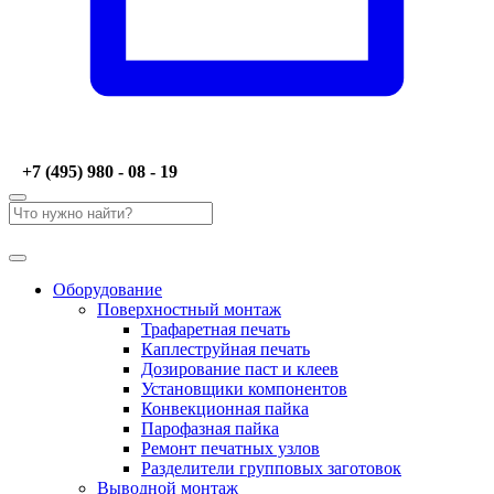
+7 (495) 980 - 08 - 19
Оборудование
Поверхностный монтаж
Трафаретная печать
Каплеструйная печать
Дозирование паст и клеев
Установщики компонентов
Конвекционная пайка
Парофазная пайка
Ремонт печатных узлов
Разделители групповых заготовок
Выводной монтаж