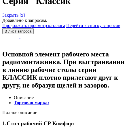
Серия "Классик"
Закрыть [x]
Добавлено к запросам.
Продолжить просмотр каталога
Перейти к списку запросов
В лист запроса
Основной элемент рабочего места
радиомонтажника. При выстраивании
в линию рабочие столы серии
КЛАССИК плотно прилегают друг к
другу, не образуя щелей и зазоров.
Описание
Торговая марка:
Полное описание
1.Стол рабочий СР Комфорт