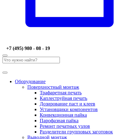
+7 (495) 980 - 08 - 19
Оборудование
Поверхностный монтаж
Трафаретная печать
Каплеструйная печать
Дозирование паст и клеев
Установщики компонентов
Конвекционная пайка
Парофазная пайка
Ремонт печатных узлов
Разделители групповых заготовок
Выводной монтаж