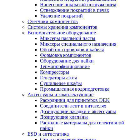
Нанесение покрытий погружением
Отверждение покрытий в печах
Удаление покрытий
Счетчики компонентов
Системы хранения компонентов
Вспомогательное оборудование
Миксеры паяльной пасты
Миксеры специального назначения
Обработка проводов и кабеля
Формовка компонентов
Оборудование для пайки
Термопрофилирование
Компрессоры
Генераторы азота
Сушильные шкафы
Промышленная водоподготовка
Аксессуары и комплектующие
Расходники для принтеров DEK
Соединители лент в питателях
Дозирующие насадки и аксессуары
Дозирующие клапаны
Расходные материалы для селективной
пайки
ESD и антистатика
Столы производственные