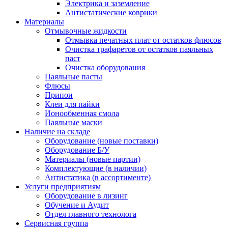
Электрика и заземление
Антистатические коврики
Материалы
Отмывочные жидкости
Отмывка печатных плат от остатков флюсов
Очистка трафаретов от остатков паяльных
паст
Очистка оборудования
Паяльные пасты
Флюсы
Припои
Клеи для пайки
Ионообменная смола
Паяльные маски
Наличие на складе
Оборудование (новые поставки)
Оборудование Б/У
Материалы (новые партии)
Комплектующие (в наличии)
Антистатика (в ассортименте)
Услуги предприятиям
Оборудование в лизинг
Обучение и Аудит
Отдел главного технолога
Сервисная группа