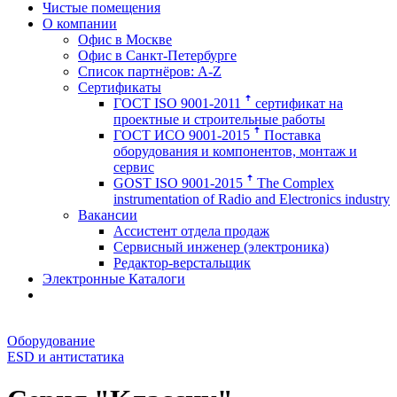
Чистые помещения
О компании
Офис в Москве
Офис в Санкт-Петербурге
Список партнёров: A-Z
Сертификаты
ГОСТ ISO 9001-2011 ꜛ сертификат на
проектные и строительные работы
ГОСТ ИСО 9001-2015 ꜛ Поставка
оборудования и компонентов, монтаж и
сервис
GOST ISO 9001-2015 ꜛ The Complex
instrumentation of Radio and Electronics industry
Вакансии
Ассистент отдела продаж
Сервисный инженер (электроника)
Редактор-верстальщик
Электронные Каталоги
Оборудование
ESD и антистатика