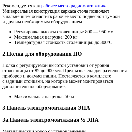
Рекомендуется как
рабочее место радиомонтажника
.
Универсальная конструкция каркаса стола позволяет
в дальнейшем оснастить рабочее место подвесной тумбой
и другим необходимым оборудованием.
Регулировка высоты столешницы: 800 — 950 мм
Максимальная нагрузка: 200 кг
Температурная стойкость столешницы: до 300ºС
2.Полка для оборудования ПО
Полка с регулируемой высотой установки от уровня
столешницы от 85 до 900 мм. Предназначена для размещения
приборов и документации. Поставляется в комплекте
с задними стойками, на которые может монтироваться
дополнительное оборудование.
Максимальная нагрузка: 50 кг
3.Панель электромонтажная ЭПА
3a.Панель электромонтажная ½ ЭПА
Металлический короб с установленными