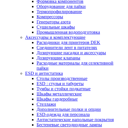
Формовка компонентов
Оборудование для пайки
Термопрофилирование
Компрессоры
Генераторы азота
Сушильные шкафы
Промышленная водоподготовка
Аксессуары и комплектующие
Расходники для принтеров DEK
Соединители лент в питателях
Дозирующие насадки и аксессуары
Дозирующие клапаны
Расходные материалы для селективной
пайки
ESD и антистатика
Столы производственные
ESD : cтулья и табуреты
Тумбы и стойки подкатные
Шкафы металлические
Шкафы гардеробные
Стеллажи
Дополнительные полки и опции
ESD-одежда для персонала
Антистатические напольные покрытия
Бестеневые светодиодные лампы