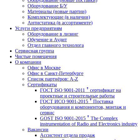
Оборудование (новые поставки)
Оборудование Б/У
Материалы (новые партии)
Комплектующие (в наличии)
Антистатика (в ассортименте)
Услуги предприятиям
Оборудование в лизинг
Обучение и Аудит
Отдел главного технолога
Сервисная группа
Чистые помещения
О компании
Офис в Москве
Офис в Санкт-Петербурге
Список партнёров: A-Z
Сертификаты
ГОСТ ISO 9001-2011 ꜛ сертификат на
проектные и строительные работы
ГОСТ ИСО 9001-2015 ꜛ Поставка
оборудования и компонентов, монтаж и
сервис
GOST ISO 9001-2015 ꜛ The Complex
instrumentation of Radio and Electronics industry
Вакансии
Ассистент отдела продаж