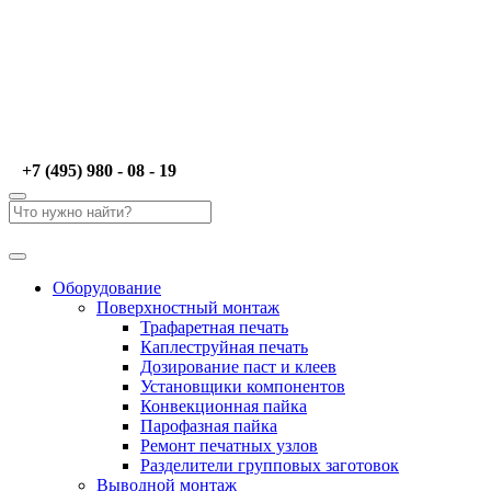
+7 (495) 980 - 08 - 19
Оборудование
Поверхностный монтаж
Трафаретная печать
Каплеструйная печать
Дозирование паст и клеев
Установщики компонентов
Конвекционная пайка
Парофазная пайка
Ремонт печатных узлов
Разделители групповых заготовок
Выводной монтаж