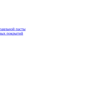
паяльной пасты
ных покрытий