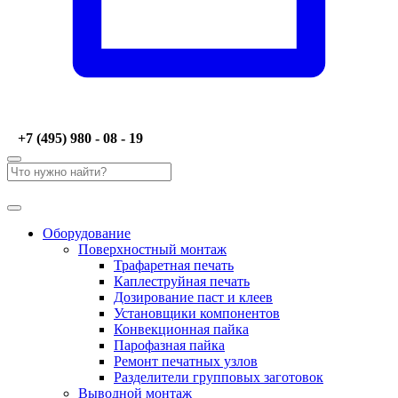
+7 (495) 980 - 08 - 19
Оборудование
Поверхностный монтаж
Трафаретная печать
Каплеструйная печать
Дозирование паст и клеев
Установщики компонентов
Конвекционная пайка
Парофазная пайка
Ремонт печатных узлов
Разделители групповых заготовок
Выводной монтаж