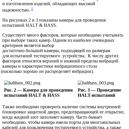
и изготовления изделий, обладающих высокой
1
надежностью.
На рисунках 2 и 3 показаны камеры для проведения
испытаний HALT & HASS.
Существует много факторов, которые необходимо учитывать
при выборе таких камер. Одним из наиболее очевидных
критериев является выбор
достаточно большой камеры, подходящей по размерам
для испытаний тестируемого устройства. К числу других
факторов относятся верхний и нижний пределы вибраций
камеры и характеристики вибрационного стола
(насколько
хорошо он распределяет вибрации).
Рис. 2 — Камера для проведения
Рис. 3 — Проведение
испытаний HALT & HASS
HALT-испытаний
Также необходимо проверить наличие системы внутренней
блокировки защитной двери, предотвращающей ее открытие,
когда жидкий азот заполняет камеру. Часто бывает
необходимо, чтобы камера имела порты для многожильных
кабелей для подключения тестируемого устройства, а также