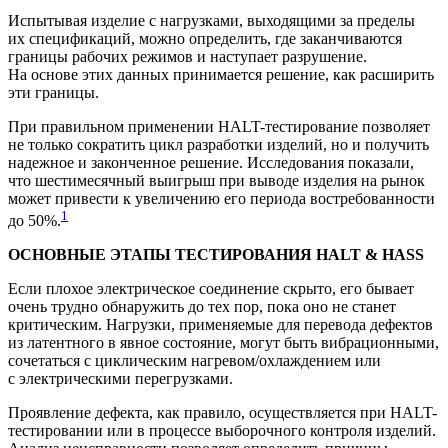
Испытывая изделие с нагрузками, выходящими за пределы
их спецификаций, можно определить, где заканчиваются
границы рабочих режимов и наступает разрушение.
На основе этих данных принимается решение, как расширить
эти границы.
При правильном применении HALT-тестирование позволяет
не только сократить цикл разработки изделий, но и получить
надежное и законченное решение. Исследования показали,
что шестимесячный выигрыш при выводе изделия на рынок
может привести к увеличению его периода востребованности
1
до 50%.
ОСНОВНЫЕ ЭТАПЫ ТЕСТИРОВАНИЯ HALT & HASS
Если плохое электрическое соединение скрыто, его бывает
очень трудно обнаружить до тех пор, пока оно не станет
критическим. Нагрузки, применяемые для перевода дефектов
из латентного в явное состояние, могут быть вибрационными,
сочетаться с циклическим нагревом/охлаждением или
с электрическими перегрузками.
Проявление дефекта, как правило, осуществляется при HALT-
тестировании или в процессе выборочного контроля изделий.