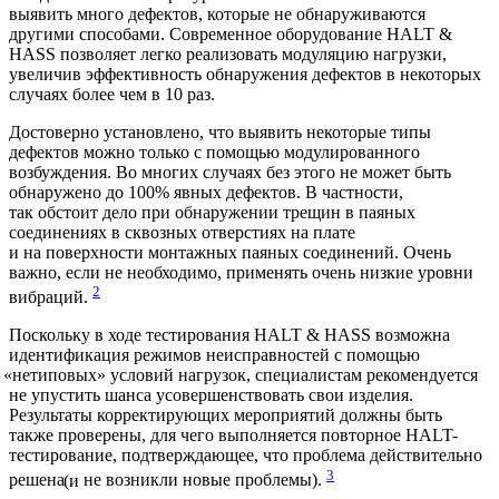
выявить много дефектов, которые не обнаруживаются
другими способами. Современное оборудование HALT &
HASS позволяет легко реализовать модуляцию нагрузки,
увеличив эффективность обнаружения дефектов в некоторых
случаях более чем в 10 раз.
Достоверно установлено, что выявить некоторые типы
дефектов можно только с помощью модулированного
возбуждения. Во многих случаях без этого не может быть
обнаружено до 100% явных дефектов. В частности,
так обстоит дело при обнаружении трещин в паяных
соединениях в сквозных отверстиях на плате
и на поверхности монтажных паяных соединений. Очень
важно, если не необходимо, применять очень низкие уровни
2
вибраций.
Поскольку в ходе тестирования HALT & HASS возможна
идентификация режимов неисправностей с помощью
«нетиповых
» условий нагрузок, специалистам рекомендуется
не упустить шанса усовершенствовать свои изделия.
Результаты корректирующих мероприятий должны быть
также проверены, для чего выполняется повторное HALT-
тестирование, подтверждающее, что проблема действительно
3
решена
(и
не возникли новые проблемы).