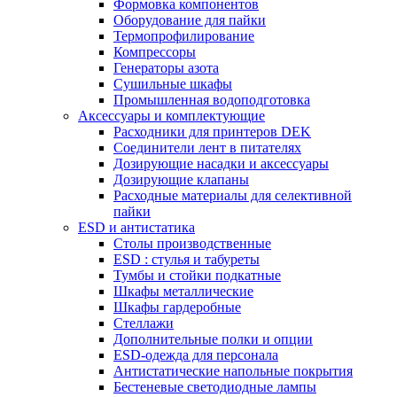
Формовка компонентов
Оборудование для пайки
Термопрофилирование
Компрессоры
Генераторы азота
Сушильные шкафы
Промышленная водоподготовка
Аксессуары и комплектующие
Расходники для принтеров DEK
Соединители лент в питателях
Дозирующие насадки и аксессуары
Дозирующие клапаны
Расходные материалы для селективной
пайки
ESD и антистатика
Столы производственные
ESD : cтулья и табуреты
Тумбы и стойки подкатные
Шкафы металлические
Шкафы гардеробные
Стеллажи
Дополнительные полки и опции
ESD-одежда для персонала
Антистатические напольные покрытия
Бестеневые светодиодные лампы