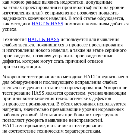
как можно раньше выявить недостатки, допущенные
на этапах проектирования и производства
(часто
на уровне
изготовления плат). ее применение позволяет повысить
надежность конечных изделий. В этой статье обсуждается,
как методики
HALT & HASS
помогают компаниям добиться
успеха.
Технология
HALT & HASS
используется для выявления
слабых звеньев, появившихся в процессе проектирования
и изготовления нового изделия, а также на этапе серийного
производства, позволяя устранить производственные
дефекты, которые могут стать причиной отказов
при эксплуатации.
Ускоренное тестирование по методике HALT предназначено
для обнаружения и последующего исправления слабых
звеньев в изделии на этапе его проектирования. Ускоренное
тестирование HASS является средством, устанавливающим
причины возникновения технологических дефектов
в процессе производства. В обеих методиках используются
нагрузки, значительно превышающие уровни нормальных
рабочих условий. Испытания при больших перегрузках
позволяют ускорить выявление неисправностей.
HALT-тестирование, в отличие от тестирования
на соответствие техническим характеристикам,