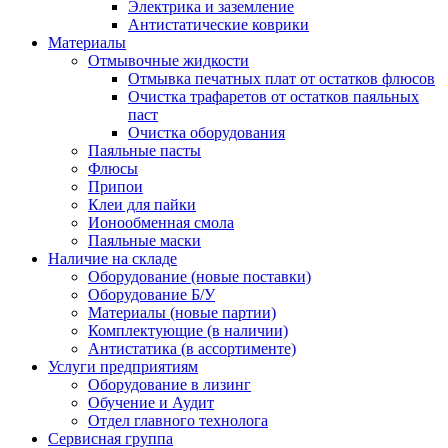
Электрика и заземление
Антистатические коврики
Материалы
Отмывочные жидкости
Отмывка печатных плат от остатков флюсов
Очистка трафаретов от остатков паяльных
паст
Очистка оборудования
Паяльные пасты
Флюсы
Припои
Клеи для пайки
Ионообменная смола
Паяльные маски
Наличие на складе
Оборудование (новые поставки)
Оборудование Б/У
Материалы (новые партии)
Комплектующие (в наличии)
Антистатика (в ассортименте)
Услуги предприятиям
Оборудование в лизинг
Обучение и Аудит
Отдел главного технолога
Сервисная группа