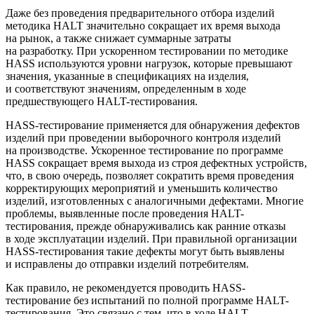
Даже без проведения предварительного отбора изделий
методика HALT значительно сокращает их время выхода
на рынок, а также снижает суммарные затраты
на разработку. При ускоренном тестировании по методике
HASS используются уровни нагрузок, которые превышают
значения, указанные в спецификациях на изделия,
и соответствуют значениям, определенным в ходе
предшествующего HALT-тестирования.
HASS-тестирование применяется для обнаружения дефектов
изделий при проведении выборочного контроля изделий
на производстве. Ускоренное тестирование по программе
HASS сокращает время выхода из строя дефектных устройств,
что, в свою очередь, позволяет сократить время проведения
корректирующих мероприятий и уменьшить количество
изделий, изготовленных с аналогичными дефектами. Многие
проблемы, выявленные после проведения HALT-
тестирования, прежде обнаруживались как ранние отказы
в ходе эксплуатации изделий. При правильной организации
HASS-тестирования такие дефекты могут быть выявлены
и исправлены до отправки изделий потребителям.
Как правило, не рекомендуется проводить HASS-
тестирование без испытаний по полной программе HALT-
тестирования. Это связано с тем, что в ходе HALT-