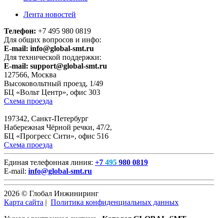
Лента новостей
Телефон:
+7 495 980 0819
Для общих вопросов и инфо:
E-mail:
info@global-smt.ru
Для технической поддержки:
E-mail:
support@global-smt.ru
127566, Москва
Высоковольтный проезд, 1/49
БЦ «Вольт Центр», офис 303
Схема проезда
197342, Санкт-Петербург
Набережная Чёрной речки, 47/2,
БЦ «Прогресс Сити», офис 516
Схема проезда
Единая телефонная линия:
+7
495
980 0819
E-mail:
info@global-smt.ru
2026 © Глобал Инжиниринг
Карта сайта
|
Политика конфиденциальных данных