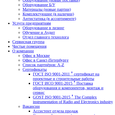
Оборудование (новые поставки)
Оборудование Б/У
Материалы (новые партии)
Комплектующие (в наличии)
Антистатика (в ассортименте)
Услуги предприятиям
Оборудование в лизинг
Обучение и Аудит
Отдел главного технолога
Сервисная группа
Чистые помещения
О компании
Офис в Москве
Офис в Санкт-Петербурге
Список партнёров: A-Z
Сертификаты
ГОСТ ISO 9001-2011 ꜛ сертификат на
проектные и строительные работы
ГОСТ ИСО 9001-2015 ꜛ Поставка
оборудования и компонентов, монтаж и
сервис
GOST ISO 9001-2015 ꜛ The Complex
instrumentation of Radio and Electronics industry
Вакансии
Ассистент отдела продаж