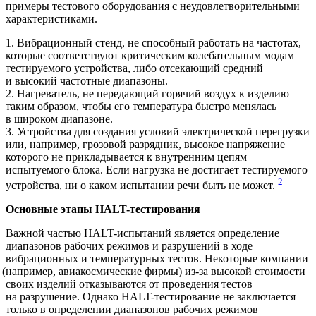
примеры тестового оборудования с неудовлетворительными
характеристиками.
1. Вибрационный стенд, не способный работать на частотах,
которые соответствуют критическим колебательным модам
тестируемого устройства, либо отсекающий средний
и высокий частотные диапазоны.
2. Нагреватель, не передающий горячий воздух к изделию
таким образом, чтобы его температура быстро менялась
в широком диапазоне.
3. Устройства для создания условий электрической перегрузки
или, например, грозовой разрядник, высокое напряжение
которого не прикладывается к внутренним цепям
испытуемого блока. Если нагрузка не достигает тестируемого
2
устройства, ни о каком испытании речи быть не может.
Основные этапы HALT-­тестирования
Важной частью HALT-испытаний является определение
диапазонов рабочих режимов и разрушений в ходе
вибрационных и температурных тестов. Некоторые компании
(например
, авиакосмические фирмы) из-за высокой стоимости
своих изделий отказываются от проведения тестов
на разрушение. Однако HALT-тестирование не заключается
только в определении диапазонов рабочих режимов