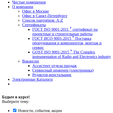
Чистые помещения
О компании
Офис в Москве
Офис в Санкт-Петербурге
Список партнёров: A-Z
Сертификаты
ГОСТ ISO 9001-2011 ꜛ сертификат на
проектные и строительные работы
ГОСТ ИСО 9001-2015 ꜛ Поставка
оборудования и компонентов, монтаж и
сервис
GOST ISO 9001-2015 ꜛ The Complex
instrumentation of Radio and Electronics industry
Вакансии
Ассистент отдела продаж
Сервисный инженер (электроника)
Редактор-верстальщик
Электронные Каталоги
Будьте в курсе!
Выберите тему:
Новости, события, акции