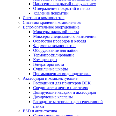
Нанесение покрытий погружением
Отверждение покрытий в печах
Удаление покрытий
Счетчики компонентов
Системы хранения компонентов
Вспомогательное оборудование
Миксеры паяльной пасты
Миксеры специального назначения
Обработка проводов и кабеля
Формовка компонентов
Оборудование для пайки
Термопрофилирование
Компрессоры
Генераторы азота
Сушильные шкафы
Промышленная водоподготовка
Аксессуары и комплектующие
Расходники для принтеров DEK
Соединители лент в питателях
Дозирующие насадки и аксессуары
Дозирующие клапаны
Расходные материалы для селективной
пайки
ESD и антистатика
Столы производственные