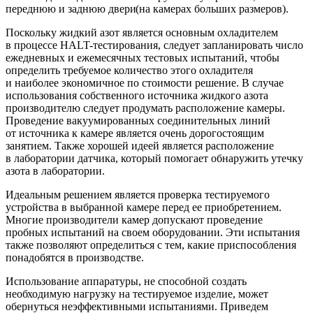
переднюю и заднюю двери
(на
камерах больших размеров).
Поскольку жидкий азот является основным охладителем
в процессе HALT-тестирования, следует запланировать число
ежедневных и ежемесячных тестовых испытаний, чтобы
определить требуемое количество этого охладителя
и наиболее экономичное по стоимости решение. В случае
использования собственного источника жидкого азота
производителю следует продумать расположение камеры.
Проведение вакуумированных соединительных линий
от источника к камере является очень дорогостоящим
занятием. Также хорошей идеей является расположение
в лаборатории датчика, который помогает обнаружить утечку
азота в лаборатории.
Идеальным решением является проверка тестируемого
устройства в выбранной камере перед ее приобретением.
Многие производители камер допускают проведение
пробных испытаний на своем оборудовании. Эти испытания
также позволяют определиться с тем, какие приспособления
понадобятся в производстве.
Использование аппаратуры, не способной создать
необходимую нагрузку на тестируемое изделие, может
обернуться неэффективными испытаниями. Приведем