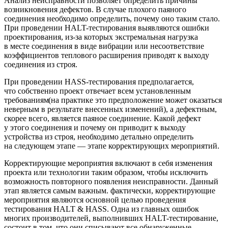
Анализ неисправности позволяет определить причины
возникновения дефектов. В случае плохого паяного
соединения необходимо определить, почему оно таким стало.
При проведении HALT-тестирования выявляются ошибки
проектирования, из-за которых экстремальная нагрузка
в месте соединения в виде вибрации или несоответствие
коэффициентов теплового расширения приводят к выходу
соединения из строя.
При проведении HASS-тестирования предполагается,
что собственно проект отвечает всем установленным
требованиям
(на
практике это предположение может оказаться
неверным в результате внесенных изменений), а дефектным,
скорее всего, является паяное соединение. Какой дефект
у этого соединения и почему он приводит к выходу
устройства из строя, необходимо детально определить
на следующем этапе — этапе корректирующих мероприятий.
Корректирующие мероприятия включают в себя изменения
проекта или технологии таким образом, чтобы исключить
возможность повторного появления неисправности. Данный
этап является самым важным. фактически, корректирующие
мероприятия являются основной целью проведения
тестирования HALT & HASS. Одна из главных ошибок
многих производителей, выполнивших HALT-тестирование,
состоит в том, что они списывают все обнаруженные