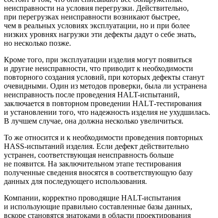
неисправности на условия перегрузки. Действительно,
при перегрузках неисправности возникают быстрее,
чем в реальных условиях эксплуатации, но и при более
низких уровнях нагрузки эти дефекты дадут о себе знать,
но несколько позже.
Кроме того, при эксплуатации изделия могут появиться
и другие неисправности, что приводит к необходимости
повторного создания условий, при которых дефекты станут
очевидными. Один из методов проверки, была ли устранена
неисправность после проведения HALT-испытаний,
заключается в повторном проведении HALТ-тестирования
и установлении того, что надежность изделия не ухудшилась.
В лучшем случае, она должна несколько увеличиться.
То же относится и к необходимости проведения повторных
HASS-испытаний изделия. Если дефект действительно
устранен, соответствующая неисправность больше
не появится. На заключительном этапе тестирования
полученные сведения вносятся в соответствующую базу
данных для последующего использования.
Компании, корректно проводящие HALT-испытания
и использующие правильно составленные базы данных,
вскоре становятся знатоками в области проектирования