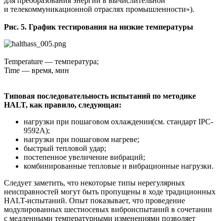
для преобразования энергии в вычислительной
и телекоммуникационной отраслях промышленности»).
Рис. 5. График тестирования на низкие температуры
Temperature — температура;
Time — время, мин
Типовая последовательность испытаний по методике
HALT, как правило, следующая:
нагрузки при пошаговом охлаждении
(см
. стандарт IPC-
9592A);
нагрузки при пошаговом нагреве;
быстрый тепловой удар;
постепенное увеличение вибраций;
комбинированные тепловые и вибрационные нагрузки.
Следует заметить, что некоторые типы нерегулярных
неисправностей могут быть пропущены в ходе традиционных
HALT-испытаний. Опыт показывает, что проведение
модулированных шестиосевых виброиспытаний в сочетании
с медленными температурными изменениями позволяет