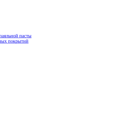
паяльной пасты
ных покрытий