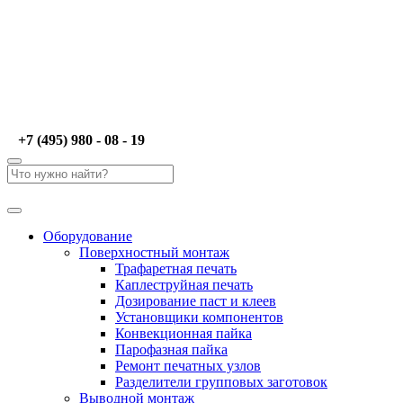
+7 (495) 980 - 08 - 19
Оборудование
Поверхностный монтаж
Трафаретная печать
Каплеструйная печать
Дозирование паст и клеев
Установщики компонентов
Конвекционная пайка
Парофазная пайка
Ремонт печатных узлов
Разделители групповых заготовок
Выводной монтаж