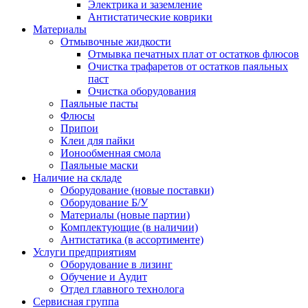
Электрика и заземление
Антистатические коврики
Материалы
Отмывочные жидкости
Отмывка печатных плат от остатков флюсов
Очистка трафаретов от остатков паяльных
паст
Очистка оборудования
Паяльные пасты
Флюсы
Припои
Клеи для пайки
Ионообменная смола
Паяльные маски
Наличие на складе
Оборудование (новые поставки)
Оборудование Б/У
Материалы (новые партии)
Комплектующие (в наличии)
Антистатика (в ассортименте)
Услуги предприятиям
Оборудование в лизинг
Обучение и Аудит
Отдел главного технолога
Сервисная группа