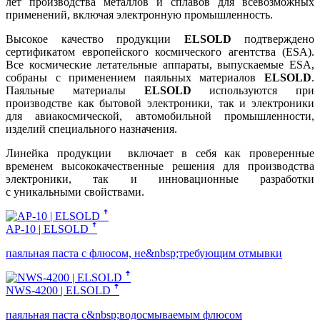
лет производства металлов и сплавов для всевозможных
применений, включая электронную промышленность.
Высокое качество продукции
ELSOLD
подтверждено
сертификатом европейского космического агентства (ESA).
Все космические летательные аппараты, выпускаемые ESA,
собраны с применением паяльных материалов
ELSOLD
.
Паяльные материалы
ELSOLD
используются при
производстве как бытовой электроники, так и электроники
для авиакосмической, автомобильной промышленности,
изделий специального назначения.
Линейка продукции включает в себя как проверенные
временем высококачественные решения для производства
электроники, так и инновационные разработки
с уникальными свойствами.
AP-10 | ELSOLD ꜛ
паяльная паста с флюсом, не&nbsp;требующим отмывки
NWS-4200 | ELSOLD ꜛ
паяльная паста с&nbsp;водосмываемым флюсом