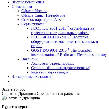
Чистые помещения
О компании
Офис в Москве
Офис в Санкт-Петербурге
Список партнёров: A-Z
Сертификаты
ГОСТ ISO 9001-2011 ꜛ сертификат на
проектные и строительные работы
ГОСТ ИСО 9001-2015 ꜛ Поставка
оборудования и компонентов, монтаж и
сервис
GOST ISO 9001-2015 ꜛ The Complex
instrumentation of Radio and Electronics industry
Вакансии
Ассистент отдела продаж
Сервисный инженер (электроника)
Редактор-верстальщик
Электронные Каталоги
Задать вопрос
Светлана Дрындина
Специалист направления
Будьте в курсе!