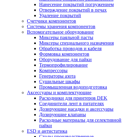
Нанесение покрытий погружением
Отверждение покрытий в печах
Удаление покрытий
Счетчики компонентов
Системы хранения компонентов
Вспомогательное оборудование
Миксеры паяльной пасты
Миксеры специального назначения
Обработка проводов и кабеля
Формовка компонентов
Оборудование для пайки
Термопрофилирование
Компрессоры
Генераторы азота
Сушильные шкафы
Промышленная водоподготовка
Аксессуары и комплектующие
Расходники для принтеров DEK
Соединители лент в питателях
Дозирующие насадки и аксессуары
Дозирующие клапаны
Расходные материалы для селективной
пайки
ESD и антистатика
Столы производственные