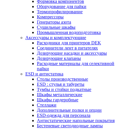
Формовка компонентов
Оборудование для пайки
Термопрофилирование
Компрессоры
Генераторы азота
Сушильные шкафы
Промышленная водоподготовка
Аксессуары и комплектующие
Расходники для принтеров DEK
Соединители лент в питателях
Дозирующие насадки и аксессуары
Дозирующие клапаны
Расходные материалы для селективной
пайки
ESD и антистатика
Столы производственные
ESD : cтулья и табуреты
Тумбы и стойки подкатные
Шкафы металлические
Шкафы гардеробные
Стеллажи
Дополнительные полки и опции
ESD-одежда для персонала
Антистатические напольные покрытия
Бестеневые светодиодные лампы