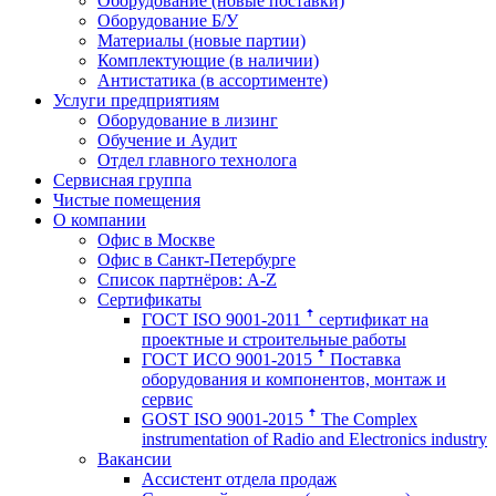
Оборудование (новые поставки)
Оборудование Б/У
Материалы (новые партии)
Комплектующие (в наличии)
Антистатика (в ассортименте)
Услуги предприятиям
Оборудование в лизинг
Обучение и Аудит
Отдел главного технолога
Сервисная группа
Чистые помещения
О компании
Офис в Москве
Офис в Санкт-Петербурге
Список партнёров: A-Z
Сертификаты
ГОСТ ISO 9001-2011 ꜛ сертификат на
проектные и строительные работы
ГОСТ ИСО 9001-2015 ꜛ Поставка
оборудования и компонентов, монтаж и
сервис
GOST ISO 9001-2015 ꜛ The Complex
instrumentation of Radio and Electronics industry
Вакансии
Ассистент отдела продаж