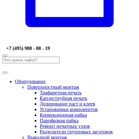
+7 (495) 980 - 08 - 19
Оборудование
Поверхностный монтаж
Трафаретная печать
Каплеструйная печать
Дозирование паст и клеев
Установщики компонентов
Конвекционная пайка
Парофазная пайка
Ремонт печатных узлов
Разделители групповых заготовок
Выводной монтаж