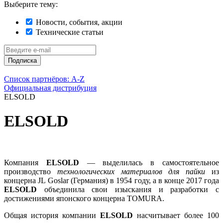
Выберите тему:
Новости, события, акции
Технические статьи
Подписка
Список партнёров: A-Z
Официальная дистрибуция
ELSOLD
ELSOLD
Компания
ELSOLD
— выделилась в самостоятельное
производство
технологических материалов для пайки
из
концерна JL Goslar (Германия) в 1954 году, а в конце 2017 года
ELSOLD
объединила свои изыскания и разработки с
достижениями японского концерна TOMURA.
Общая история компании
ELSOLD
насчитывает более 100