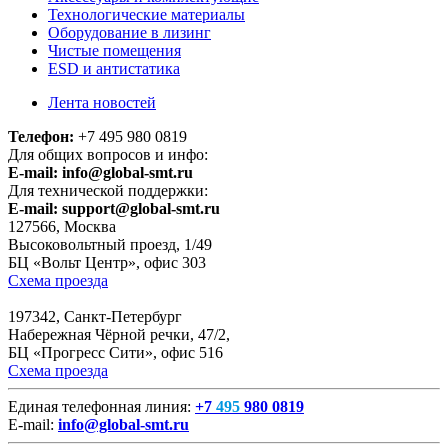
Технологические материалы
Оборудование в лизинг
Чистые помещения
ESD и антистатика
Лента новостей
Телефон:
+7 495 980 0819
Для общих вопросов и инфо:
E-mail:
info@global-smt.ru
Для технической поддержки:
E-mail:
support@global-smt.ru
127566, Москва
Высоковольтный проезд, 1/49
БЦ «Вольт Центр», офис 303
Схема проезда
197342, Санкт-Петербург
Набережная Чёрной речки, 47/2,
БЦ «Прогресс Сити», офис 516
Схема проезда
Единая телефонная линия:
+7
495
980 0819
E-mail:
info@global-smt.ru