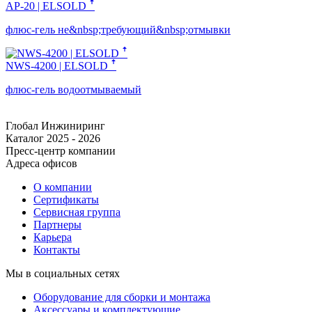
AP-20 | ELSOLD ꜛ
флюс-гель не&nbsp;требующий&nbsp;отмывки
NWS-4200 | ELSOLD ꜛ
флюс-гель водоотмываемый
Глобал Инжиниринг
Каталог 2025 - 2026
Пресс-центр компании
Адреса офисов
О компании
Сертификаты
Сервисная группа
Партнеры
Карьера
Контакты
Мы в социальных сетях
Оборудование для сборки и монтажа
Аксессуары и комплектующие