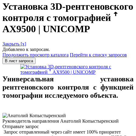
Установка 3D-рентгеновского
контроля с томографией ꜛ
AX9500 | UNICOMP
Закрыть [x]
Добавлено к запросам.
Продолжить просмотр каталога
Перейти к списку запросов
В лист запроса
Универсальная установка
рентгеновского контроля с функцией
томографии исследуемого объекта.
Руководитель направления
Анатолий Копыстыренский
Отправьте запрос
Запрос отправленный через сайт имеет 100% приоритет