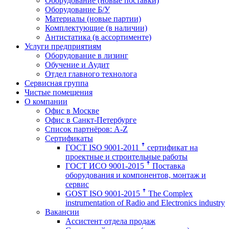
Оборудование (новые поставки)
Оборудование Б/У
Материалы (новые партии)
Комплектующие (в наличии)
Антистатика (в ассортименте)
Услуги предприятиям
Оборудование в лизинг
Обучение и Аудит
Отдел главного технолога
Сервисная группа
Чистые помещения
О компании
Офис в Москве
Офис в Санкт-Петербурге
Список партнёров: A-Z
Сертификаты
ГОСТ ISO 9001-2011 ꜛ сертификат на
проектные и строительные работы
ГОСТ ИСО 9001-2015 ꜛ Поставка
оборудования и компонентов, монтаж и
сервис
GOST ISO 9001-2015 ꜛ The Complex
instrumentation of Radio and Electronics industry
Вакансии
Ассистент отдела продаж