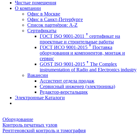
Чистые помещения
О компании
Офис в Москве
Офис в Санкт-Петербурге
Список партнёров: A-Z
Сертификаты
ГОСТ ISO 9001-2011 ꜛ сертификат на
проектные и строительные работы
ГОСТ ИСО 9001-2015 ꜛ Поставка
оборудования и компонентов, монтаж и
сервис
GOST ISO 9001-2015 ꜛ The Complex
instrumentation of Radio and Electronics industry
Вакансии
Ассистент отдела продаж
Сервисный инженер (электроника)
Редактор-верстальщик
Электронные Каталоги
Оборудование
Контроль печатных узлов
Рентгеновский контроль и томография