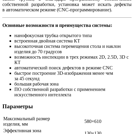
собственной разработки, установка может искать дефекты
в автоматическом режиме (CNC-программирование).
Основные возможности и преимущества системы:
нанофокусная трубка открытого типа
встроенная двойная система КТ
высокоточная система перемещения стола и наклон
изделия до 70 градусов
возможность инспекции в трех режимах 2D, 2.5D, 3D с
КТ
автоматический поиск дефектов в режиме CNC
быстрое построение 3D-изображения менее чем
за 45 секунд
большая рабочая зона
ПО собственной разработки с применением
искусственного интеллекта
Параметры
Максимальный размер
580×610
изделия, мм
Эффективная зона
130×130