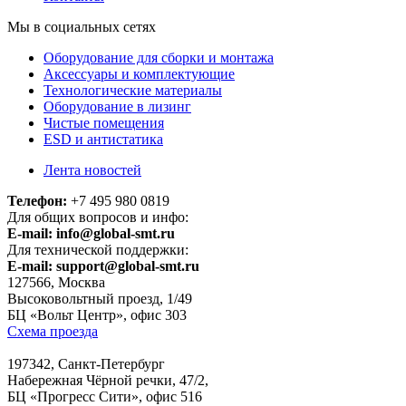
Мы в социальных сетях
Оборудование для сборки и монтажа
Аксессуары и комплектующие
Технологические материалы
Оборудование в лизинг
Чистые помещения
ESD и антистатика
Лента новостей
Телефон:
+7 495 980 0819
Для общих вопросов и инфо:
E-mail:
info@global-smt.ru
Для технической поддержки:
E-mail:
support@global-smt.ru
127566, Москва
Высоковольтный проезд, 1/49
БЦ «Вольт Центр», офис 303
Схема проезда
197342, Санкт-Петербург
Набережная Чёрной речки, 47/2,
БЦ «Прогресс Сити», офис 516