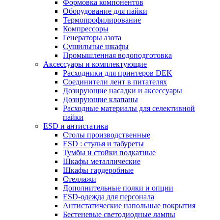
Формовка компонентов
Оборудование для пайки
Термопрофилирование
Компрессоры
Генераторы азота
Сушильные шкафы
Промышленная водоподготовка
Аксессуары и комплектующие
Расходники для принтеров DEK
Соединители лент в питателях
Дозирующие насадки и аксессуары
Дозирующие клапаны
Расходные материалы для селективной
пайки
ESD и антистатика
Столы производственные
ESD : cтулья и табуреты
Тумбы и стойки подкатные
Шкафы металлические
Шкафы гардеробные
Стеллажи
Дополнительные полки и опции
ESD-одежда для персонала
Антистатические напольные покрытия
Бестеневые светодиодные лампы