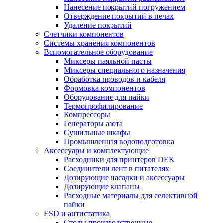
Нанесение покрытий погружением
Отверждение покрытий в печах
Удаление покрытий
Счетчики компонентов
Системы хранения компонентов
Вспомогательное оборудование
Миксеры паяльной пасты
Миксеры специального назначения
Обработка проводов и кабеля
Формовка компонентов
Оборудование для пайки
Термопрофилирование
Компрессоры
Генераторы азота
Сушильные шкафы
Промышленная водоподготовка
Аксессуары и комплектующие
Расходники для принтеров DEK
Соединители лент в питателях
Дозирующие насадки и аксессуары
Дозирующие клапаны
Расходные материалы для селективной
пайки
ESD и антистатика
Столы производственные