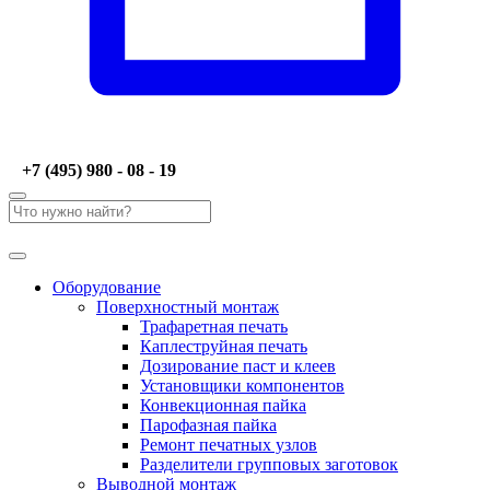
+7 (495) 980 - 08 - 19
Оборудование
Поверхностный монтаж
Трафаретная печать
Каплеструйная печать
Дозирование паст и клеев
Установщики компонентов
Конвекционная пайка
Парофазная пайка
Ремонт печатных узлов
Разделители групповых заготовок
Выводной монтаж