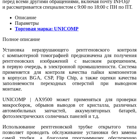
перед всеми другими обращениями, включая почту INFO@
и рассматривается специалистом с 9:00 по 18:00 с ПН по ПТ.
Описание
Параметры
Торговая марка:
UNICOMP
Полное описание
Установка неразрушающего рентгеновского контроля
с компьютерной томографией предназначена для получения
рентгеновских изображений с высоким разрешением,
в первую очередь, в электронной промышленности. Система
применяется для контроля качества пайки компонентов
в корпусах BGA, CSP, Flip Chip, а также оценки качества
заполняемости переходных отверстий при выводном
монтаже.
UNICOMP | AX9500 может применяться для проверки
микросборок, обрывов выводов от кристалла, различных
автомобильных запчастей, аккумуляторных батарей,
фотоэлектрических солнечных панелей и т.д.
Использование рентгеновской трубке открытого типа
позволяет проводить обслуживание установки без замены
самой трубки, а благодаря программному обеспечению