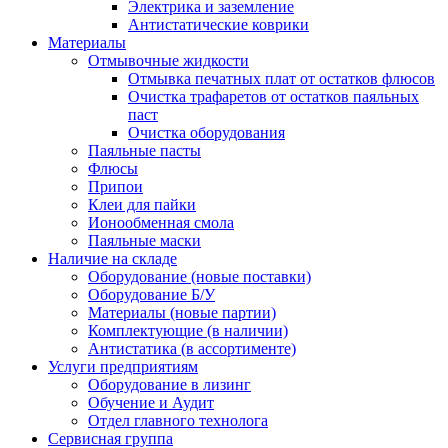
Электрика и заземление
Антистатические коврики
Материалы
Отмывочные жидкости
Отмывка печатных плат от остатков флюсов
Очистка трафаретов от остатков паяльных
паст
Очистка оборудования
Паяльные пасты
Флюсы
Припои
Клеи для пайки
Ионообменная смола
Паяльные маски
Наличие на складе
Оборудование (новые поставки)
Оборудование Б/У
Материалы (новые партии)
Комплектующие (в наличии)
Антистатика (в ассортименте)
Услуги предприятиям
Оборудование в лизинг
Обучение и Аудит
Отдел главного технолога
Сервисная группа