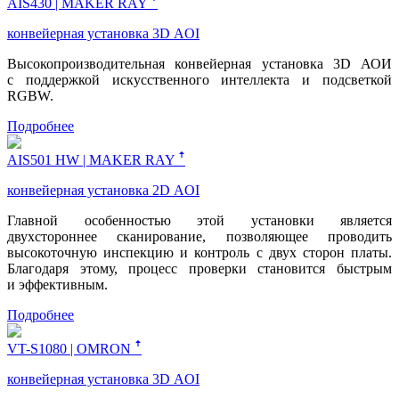
AIS430 | MAKER RAY ꜛ
конвейерная установка 3D AOI
Высокопроизводительная конвейерная установка
3D АОИ
с поддержкой искусственного интеллекта и подсветкой
RGBW.
Подробнее
AIS501 HW | MAKER RAY ꜛ
конвейерная установка 2D AOI
Главной особенностью этой установки является
двухстороннее сканирование, позволяющее проводить
высокоточную инспекцию и контроль с двух сторон платы.
Благодаря этому, процесс проверки становится быстрым
и эффективным.
Подробнее
VT-S1080 | OMRON ꜛ
конвейерная установка 3D AOI