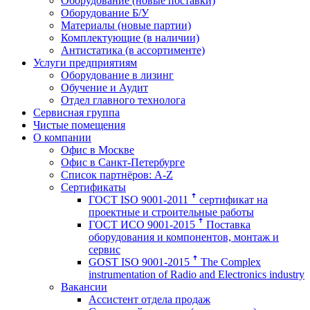
Оборудование (новые поставки)
Оборудование Б/У
Материалы (новые партии)
Комплектующие (в наличии)
Антистатика (в ассортименте)
Услуги предприятиям
Оборудование в лизинг
Обучение и Аудит
Отдел главного технолога
Сервисная группа
Чистые помещения
О компании
Офис в Москве
Офис в Санкт-Петербурге
Список партнёров: A-Z
Сертификаты
ГОСТ ISO 9001-2011 ꜛ сертификат на
проектные и строительные работы
ГОСТ ИСО 9001-2015 ꜛ Поставка
оборудования и компонентов, монтаж и
сервис
GOST ISO 9001-2015 ꜛ The Complex
instrumentation of Radio and Electronics industry
Вакансии
Ассистент отдела продаж