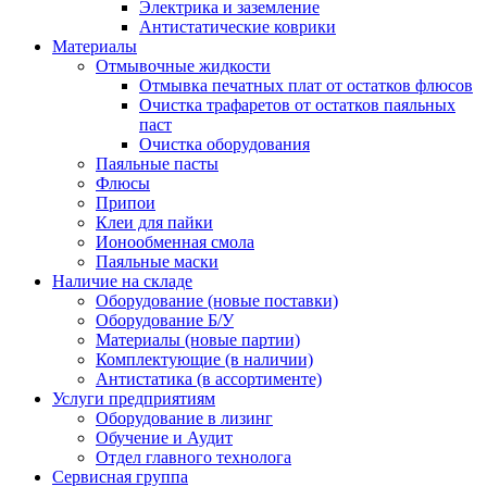
Электрика и заземление
Антистатические коврики
Материалы
Отмывочные жидкости
Отмывка печатных плат от остатков флюсов
Очистка трафаретов от остатков паяльных
паст
Очистка оборудования
Паяльные пасты
Флюсы
Припои
Клеи для пайки
Ионообменная смола
Паяльные маски
Наличие на складе
Оборудование (новые поставки)
Оборудование Б/У
Материалы (новые партии)
Комплектующие (в наличии)
Антистатика (в ассортименте)
Услуги предприятиям
Оборудование в лизинг
Обучение и Аудит
Отдел главного технолога
Сервисная группа