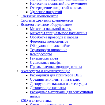
Нанесение покрытий погружением
Отверждение покрытий в печах
Удаление покрытий
Счетчики компонентов
Системы хранения компонентов
Вспомогательное оборудование
Миксеры паяльной пасты
Миксеры специального назначения
Обработка проводов и кабеля
Формовка компонентов
Оборудование для пайки
Термопрофилирование
Компрессоры
Генераторы азота
Сушильные шкафы
Промышленная водоподготовка
Аксессуары и комплектующие
Расходники для принтеров DEK
Соединители лент в питателях
Дозирующие насадки и аксессуары
Дозирующие клапаны
Расходные материалы для селективной
пайки
ESD и антистатика
Столы производственные