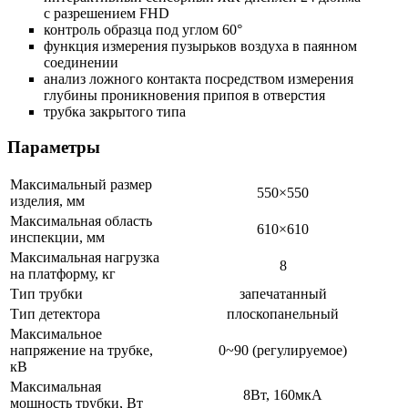
с разрешением FHD
контроль образца под углом 60°
функция измерения пузырьков воздуха в паянном
соединении
анализ ложного контакта посредством измерения
глубины проникновения припоя в отверстия
трубка закрытого типа
Параметры
Максимальный размер
550×550
изделия, мм
Максимальная область
610×610
инспекции, мм
Максимальная нагрузка
8
на платформу, кг
Тип трубки
запечатанный
Тип детектора
плоскопанельный
Максимальное
напряжение на трубке,
0~90 (регулируемое)
кВ
Максимальная
8Вт, 160мкА
мощность трубки, Вт