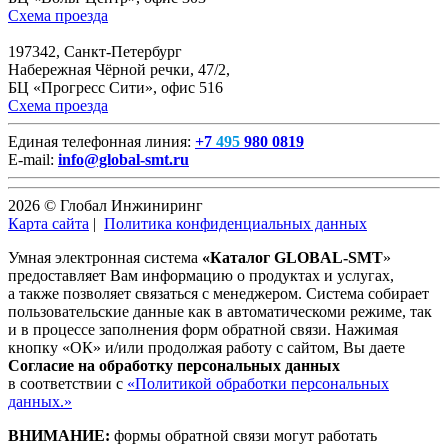
Схема проезда
197342, Санкт-Петербург
Набережная Чёрной речки, 47/2,
БЦ «Прогресс Сити», офис 516
Схема проезда
Единая телефонная линия:
+7
495
980 0819
E-mail:
info@global-smt.ru
2026 © Глобал Инжиниринг
Карта сайта
|
Политика конфиденциальных данных
Умная электронная система
«Каталог GLOBAL-SMT
»
предоставляет Вам информацию о продуктах и услугах,
а также позволяет связаться с менеджером. Система собирает
пользовательские данные как в автоматическоми режиме, так
и в процессе заполнения форм обратной связи. Нажимая
кнопку «ОК» и/или продолжая работу с сайтом, Вы даете
Согласие на обработку персональных данных
в соответствии с
«Политикой обработки персональных
данных.»
ВНИМАНИЕ:
формы обратной связи могут работать