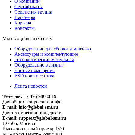
О компании
Сертификаты
Сервисная группа
Партнеры
Карьера
Контакты
Мы в социальных сетях
Оборудование для сборки и монтажа
Аксессуары и комплектующие
Технологические материалы
Оборудование в лизинг
Чистые помещения
ESD и антистатика
Лента новостей
Телефон:
+7 495 980 0819
Для общих вопросов и инфо:
E-mail:
info@global-smt.ru
Для технической поддержки:
E-mail:
support@global-smt.ru
127566, Москва
Высоковольтный проезд, 1/49
БЦ «Вольт Центр», офис 303