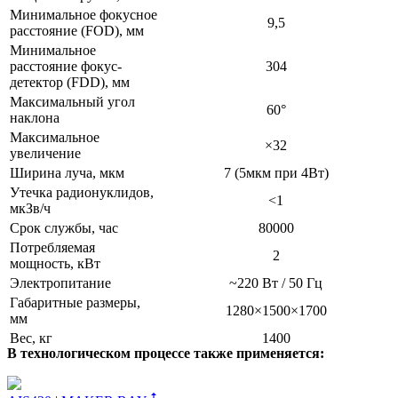
Минимальное фокусное
9,5
расстояние (FOD), мм
Минимальное
расстояние фокус-
304
детектор (FDD), мм
Максимальный угол
60°
наклона
Максимальное
×32
увеличение
Ширина луча, мкм
7 (5мкм при 4Вт)
Утечка радионуклидов,
<1
мкЗв/ч
Срок службы, час
80000
Потребляемая
2
мощность, кВт
Электропитание
~220 Вт / 50 Гц
Габаритные размеры,
1280×1500×1700
мм
Вес, кг
1400
В технологическом процессе также применяется: