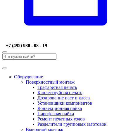
+7 (495) 980 - 08 - 19
Оборудование
Поверхностный монтаж
Трафаретная печать
Каплеструйная печать
Дозирование паст и клеев
Установщики компонентов
Конвекционная пайка
Парофазная пайка
Ремонт печатных узлов
Разделители групповых заготовок
Выводной монтаж