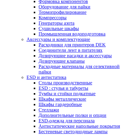
Формовка компонентов
Оборудование для пайки
Термопрофилирование
Компрессоры
Генераторы азота
Сушильные шкафы
Промышленная водоподготовка
Аксессуары и комплектующие
Расходники для принтеров DEK
Соединители лент в питателях
Дозирующие насадки и аксессуары
Дозирующие клапаны
Расходные материалы для селективной
пайки
ESD и антистатика
Столы производственные
ESD : cтулья и табуреты
Тумбы и стойки подкатные
Шкафы металлические
Шкафы гардеробные
Стеллажи
Дополнительные полки и опции
ESD-одежда для персонала
Антистатические напольные покрытия
Бестеневые светодиодные лампы