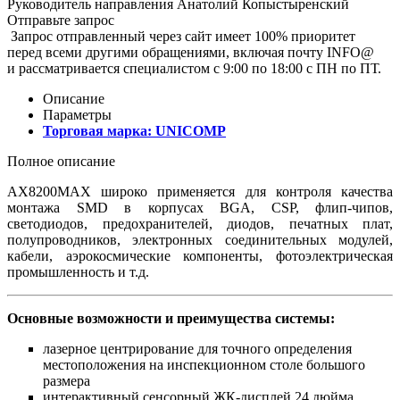
Руководитель направления
Анатолий Копыстыренский
Отправьте запрос
Запрос отправленный через сайт имеет 100% приоритет
перед всеми другими обращениями, включая почту INFO@
и рассматривается специалистом с 9:00 по 18:00 с ПН по ПТ.
Описание
Параметры
Торговая марка:
UNICOMP
Полное описание
AX8200MAX широко применяется для контроля качества
монтажа SMD в корпусах BGA, CSP, флип-чипов,
светодиодов, предохранителей, диодов, печатных плат,
полупроводников, электронных соединительных модулей,
кабели, аэрокосмические компоненты, фотоэлектрическая
промышленность и т.д.
Основные возможности и преимущества системы:
лазерное центрирование для точного определения
местоположения на инспекционном столе большого
размера
интерактивный сенсорный ЖК-дисплей 24 дюйма