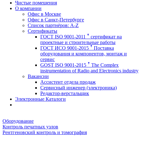
Чистые помещения
О компании
Офис в Москве
Офис в Санкт-Петербурге
Список партнёров: A-Z
Сертификаты
ГОСТ ISO 9001-2011 ꜛ сертификат на
проектные и строительные работы
ГОСТ ИСО 9001-2015 ꜛ Поставка
оборудования и компонентов, монтаж и
сервис
GOST ISO 9001-2015 ꜛ The Complex
instrumentation of Radio and Electronics industry
Вакансии
Ассистент отдела продаж
Сервисный инженер (электроника)
Редактор-верстальщик
Электронные Каталоги
Оборудование
Контроль печатных узлов
Рентгеновский контроль и томография