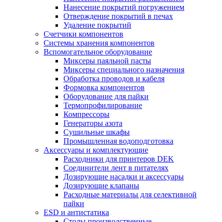
Нанесение покрытий погружением
Отверждение покрытий в печах
Удаление покрытий
Счетчики компонентов
Системы хранения компонентов
Вспомогательное оборудование
Миксеры паяльной пасты
Миксеры специального назначения
Обработка проводов и кабеля
Формовка компонентов
Оборудование для пайки
Термопрофилирование
Компрессоры
Генераторы азота
Сушильные шкафы
Промышленная водоподготовка
Аксессуары и комплектующие
Расходники для принтеров DEK
Соединители лент в питателях
Дозирующие насадки и аксессуары
Дозирующие клапаны
Расходные материалы для селективной
пайки
ESD и антистатика
Столы производственные