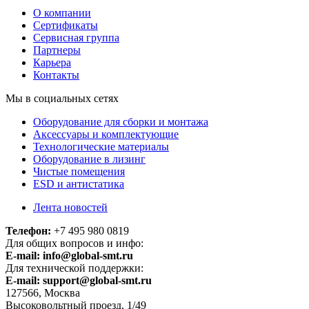
О компании
Сертификаты
Сервисная группа
Партнеры
Карьера
Контакты
Мы в социальных сетях
Оборудование для сборки и монтажа
Аксессуары и комплектующие
Технологические материалы
Оборудование в лизинг
Чистые помещения
ESD и антистатика
Лента новостей
Телефон:
+7 495 980 0819
Для общих вопросов и инфо:
E-mail:
info@global-smt.ru
Для технической поддержки:
E-mail:
support@global-smt.ru
127566, Москва
Высоковольтный проезд, 1/49