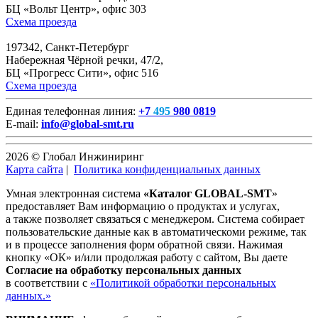
БЦ «Вольт Центр», офис 303
Схема проезда
197342, Санкт-Петербург
Набережная Чёрной речки, 47/2,
БЦ «Прогресс Сити», офис 516
Схема проезда
Единая телефонная линия:
+7
495
980 0819
E-mail:
info@global-smt.ru
2026 © Глобал Инжиниринг
Карта сайта
|
Политика конфиденциальных данных
Умная электронная система
«Каталог GLOBAL-SMT
»
предоставляет Вам информацию о продуктах и услугах,
а также позволяет связаться с менеджером. Система собирает
пользовательские данные как в автоматическоми режиме, так
и в процессе заполнения форм обратной связи. Нажимая
кнопку «ОК» и/или продолжая работу с сайтом, Вы даете
Согласие на обработку персональных данных
в соответствии с
«Политикой обработки персональных
данных.»