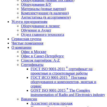
Оборудование (новые поставки)
Оборудование Б/У
Материалы (новые партии)
Комплектующие (в наличии)
Антистатика (в ассортименте)
Услуги предприятиям
Оборудование в лизинг
Обучение и Аудит
Отдел главного технолога
Сервисная группа
Чистые помещения
О компании
Офис в Москве
Офис в Санкт-Петербурге
Список партнёров: A-Z
Сертификаты
ГОСТ ISO 9001-2011 ꜛ сертификат на
проектные и строительные работы
ГОСТ ИСО 9001-2015 ꜛ Поставка
оборудования и компонентов, монтаж и
сервис
GOST ISO 9001-2015 ꜛ The Complex
instrumentation of Radio and Electronics industry
Вакансии
Ассистент отдела продаж