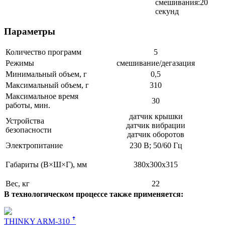
смешивания:20
секунд
Параметры
Количество программ
5
Режимы
смешивание/дегазация
Минимальный объем, г
0,5
Максимальный объем, г
310
Максимальное время
30
работы, мин.
датчик крышки
Устройства
датчик вибрации
безопасности
датчик оборотов
Электропитание
230 В; 50/60 Гц
Габариты (В×Ш×Г), мм
380х300х315
Вес, кг
22
В технологическом процессе также применяется:
THINKY ARM-310 ꜛ