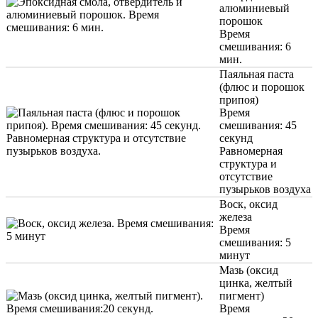
алюминиевый
порошок
Время
смешивания: 6
мин.
Паяльная паста
(флюс и порошок
припоя)
Время
смешивания: 45
секунд
Равномерная
структура и
отсутствие
пузырьков воздуха
Воск, оксид
железа
Время
смешивания: 5
минут
Мазь (оксид
цинка, желтый
пигмент)
Время