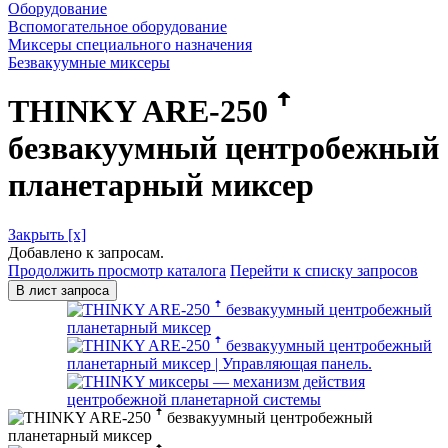
Оборудование
Вспомогательное оборудование
Миксеры специального назначения
Безвакуумные миксеры
THINKY ARE-250 ꜛ
безвакуумный центробежный
планетарный миксер
Закрыть [x]
Добавлено к запросам.
Продолжить просмотр каталога
Перейти к списку запросов
В лист запроса