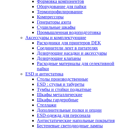
Формовка компонентов
Оборудование для пайки
Термопрофилирование
Компрессоры
Генераторы азота
Сушильные шкафы
Промышленная водоподготовка
Аксессуары и комплектующие
Расходники для принтеров DEK
Соединители лент в питателях
Дозирующие насадки и аксессуары
Дозирующие клапаны
Расходные материалы для селективной
пайки
ESD и антистатика
Столы производственные
ESD : cтулья и табуреты
Тумбы и стойки подкатные
Шкафы металлические
Шкафы гардеробные
Стеллажи
Дополнительные полки и опции
ESD-одежда для персонала
Антистатические напольные покрытия
Бестеневые светодиодные лампы