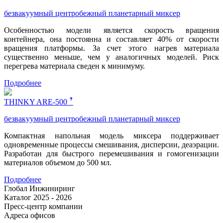
безвакуумный центробежный планетарный миксер
Особенностью модели является скорость вращения
контейнера, она постоянна и составляет 40% от скорости
вращения платформы. За счет этого нагрев материала
существенно меньше, чем у аналогичных моделей. Риск
перегрева материала сведен к минимуму.
Подробнее
THINKY ARE-500 ꜛ
безвакуумный центробежный планетарный миксер
Компактная напольная модель миксера поддерживает
одновременные процессы смешивания, дисперсии, деаэрации.
Разработан для быстрого перемешивания и гомогенизации
материалов объемом до 500 мл.
Подробнее
Глобал Инжиниринг
Каталог 2025 - 2026
Пресс-центр компании
Адреса офисов