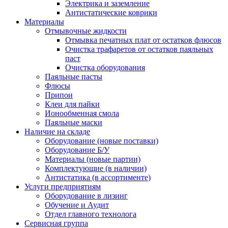
Электрика и заземление
Антистатические коврики
Материалы
Отмывочные жидкости
Отмывка печатных плат от остатков флюсов
Очистка трафаретов от остатков паяльных
паст
Очистка оборудования
Паяльные пасты
Флюсы
Припои
Клеи для пайки
Ионообменная смола
Паяльные маски
Наличие на складе
Оборудование (новые поставки)
Оборудование Б/У
Материалы (новые партии)
Комплектующие (в наличии)
Антистатика (в ассортименте)
Услуги предприятиям
Оборудование в лизинг
Обучение и Аудит
Отдел главного технолога
Сервисная группа