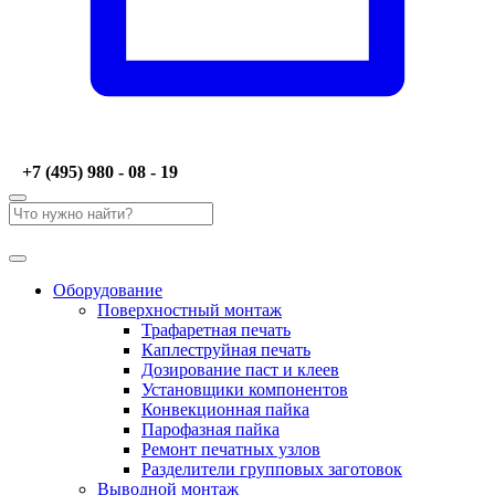
+7 (495) 980 - 08 - 19
Оборудование
Поверхностный монтаж
Трафаретная печать
Каплеструйная печать
Дозирование паст и клеев
Установщики компонентов
Конвекционная пайка
Парофазная пайка
Ремонт печатных узлов
Разделители групповых заготовок
Выводной монтаж