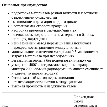
Основные преимущества:
подготовка материалов разной вязкости и плотности
с включением сухих частиц
смешивание и дегазация в одном цикле
настраиваемая скорость вращения
настройка времени в секундах/минутах
возможность подготавливать материалы в банках,
шприцах, картриджах
неинвазивный метод перемешивания исключает
перекрестное загрязнение между циклами
минимальное количество материала 0,5 мл экономит
затраты материала при исследованиях
дегазация материала без использования вакуума
ускорение 400G, создаваемое скоростью вращения
миксера 2000 об/мин (одновременно миксер смешивает
и удаляет пузырьки воздуха)
бесконтактный метод перемешивания
нет необходимости чистки между циклами
высокая прочность и надежность узлов
Эпоксидная
смола,
отвердитель и