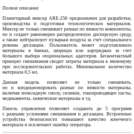
Полное описание
Планетарный миксер ARE-250 предназначен для разработки,
производства и подготовки технологических материалов.
Миксер не только смешивает разные по вязкости компоненты,
но и создает равномерно распределенную дисперсную среду,
а также нейтрализует пузырьки воздуха за счет специального
режима дегазации. Пользователь может подготавливать
материалы в банках, шприцах или картриджах за счет
большого выбора опциональных адаптеров. Бесконтактный
принцип смешивания сводит затраты материала к минимуму
при исследовательских работах. Минимальное количество
материала 0,5 мл.
Данная модель позволяет не только смешивать,
но и кондиционировать разные по вязкости материалы,
включая эпоксидную смолу, силикон, токопроводящие пасты,
медикаменты, химические материалы и тд.
Панель управления позволяет создавать до 5 программ
с разными условиями смешивания и дегазации. Встроенные
устройства безопасности повышают качество конечного
материала и исключают ошибку оператора.