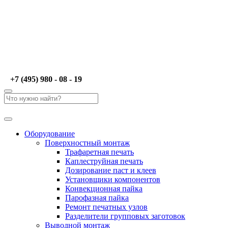
+7 (495) 980 - 08 - 19
Оборудование
Поверхностный монтаж
Трафаретная печать
Каплеструйная печать
Дозирование паст и клеев
Установщики компонентов
Конвекционная пайка
Парофазная пайка
Ремонт печатных узлов
Разделители групповых заготовок
Выводной монтаж