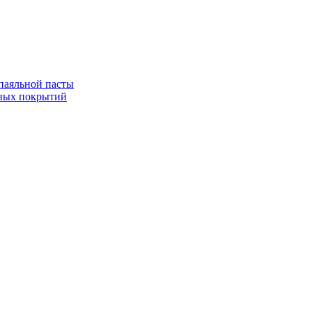
паяльной пасты
ных покрытий