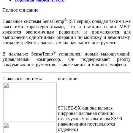
Полное описание
®
Паяльные системы SensaTemp
(ST-серия), обладая такими же
высокими характеристиками, что и станции серии MBT,
являются экономичным решением и применяются для
выполнения однотипных операций по монтажу и демонтажу,
когда не требуется частая замена паяльного инструмента.
®
В паяльных SensaTemp
установлен новый малошумящий
управляемый компрессор. Он поддерживает работу
вакуумных инструментов, а также мини- и микротермофена.
Паяльные системы
описание
ST115E-SX одноканальная
цифровая паяльная станция
с вакуумным паяльником SX90
(наконечники поставляются
отдельно)