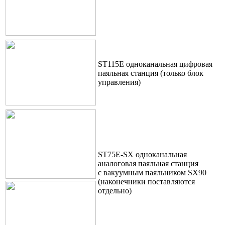
ST115E одноканальная цифровая
паяльная станция (только блок
управления)
ST75E-SX одноканальная
аналоговая паяльная станция
с вакуумным паяльником SX90
(наконечники поставляются
отдельно)