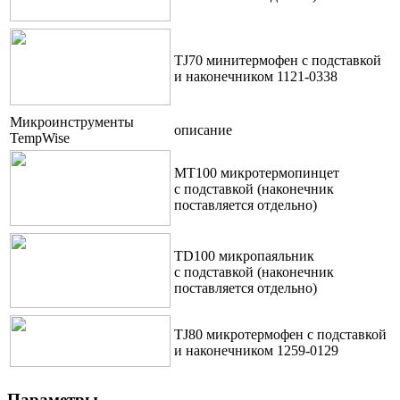
TJ70 минитермофен с подставкой
и наконечником 1121-0338
Микроинструменты
описание
TempWise
MT100 микротермопинцет
с подставкой (наконечник
поставляется отдельно)
TD100 микропаяльник
с подставкой (наконечник
поставляется отдельно)
TJ80 микротермофен с подставкой
и наконечником 1259-0129
Параметры