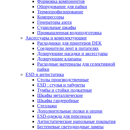
Формовка компонентов
Оборудование для пайки
Термопрофилирование
Компрессоры
Генераторы азота
Сушильные шкафы
Промышленная водоподготовка
Аксессуары и комплектующие
Расходники для принтеров DEK
Соединители лент в питателях
Дозирующие насадки и аксессуары
Дозирующие клапаны
Расходные материалы для селективной
пайки
ESD и антистатика
Столы производственные
ESD : cтулья и табуреты
Тумбы и стойки подкатные
Шкафы металлические
Шкафы гардеробные
Стеллажи
Дополнительные полки и опции
ESD-одежда для персонала
Антистатические напольные покрытия
Бестеневые светодиодные лампы