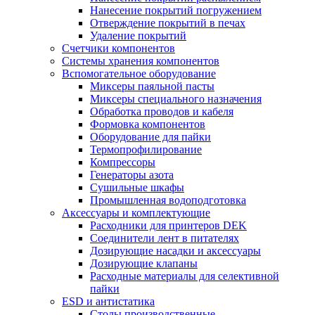
Нанесение покрытий погружением
Отверждение покрытий в печах
Удаление покрытий
Счетчики компонентов
Системы хранения компонентов
Вспомогательное оборудование
Миксеры паяльной пасты
Миксеры специального назначения
Обработка проводов и кабеля
Формовка компонентов
Оборудование для пайки
Термопрофилирование
Компрессоры
Генераторы азота
Сушильные шкафы
Промышленная водоподготовка
Аксессуары и комплектующие
Расходники для принтеров DEK
Соединители лент в питателях
Дозирующие насадки и аксессуары
Дозирующие клапаны
Расходные материалы для селективной
пайки
ESD и антистатика
Столы производственные