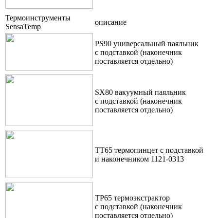
Термоинструменты
описание
SensaTemp
PS90 универсальный паяльник
с подставкой (наконечник
поставляется отдельно)
SX80 вакуумный паяльник
с подставкой (наконечник
поставляется отдельно)
TT65 термопинцет с подставкой
и наконечником 1121-0313
TP65 термоэкстрактор
с подставкой (наконечник
поставляется отдельно)