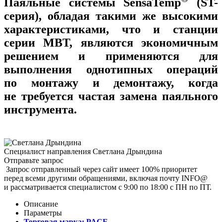
Паяльные системы SensaTemp
(ST-
серия), обладая такими же высокими
характеристиками, что и станции
серии MBT, являются экономичным
решением и применяются для
выполнения однотипных операций
по монтажу и демонтажу, когда
не требуется частая замена паяльного
инструмента.
Специалист направления
Светлана Дрындина
Отправьте запрос
Запрос отправленный через сайт имеет 100% приоритет
перед всеми другими обращениями, включая почту INFO@
и рассматривается специалистом с 9:00 по 18:00 с ПН по ПТ.
Описание
Параметры
Торговая марка:
PACE