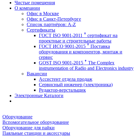
Чистые помещения
О компании
Офис в Москве
Офис в Санкт-Петербурге
Список партнёров: A-Z
Сертификаты
ГОСТ ISO 9001-2011 ꜛ сертификат на
проектные и строительные работы
ГОСТ ИСО 9001-2015 ꜛ Поставка
оборудования и компонентов, монтаж и
сервис
GOST ISO 9001-2015 ꜛ The Complex
instrumentation of Radio and Electronics industry
Вакансии
Ассистент отдела продаж
Сервисный инженер (электроника)
Редактор-верстальщик
Электронные Каталоги
Оборудование
Вспомогательное оборудование
Оборудование для пайки
Паяльные станции и аксессуары