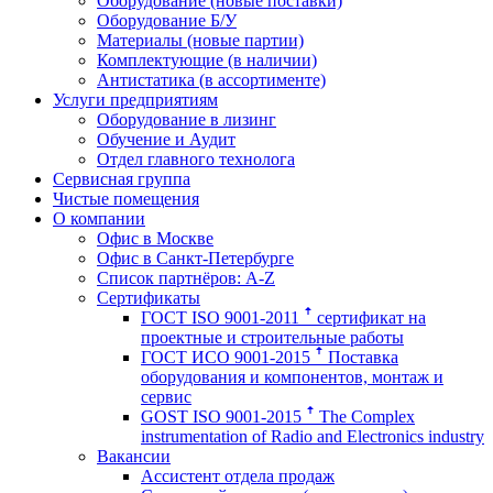
Оборудование (новые поставки)
Оборудование Б/У
Материалы (новые партии)
Комплектующие (в наличии)
Антистатика (в ассортименте)
Услуги предприятиям
Оборудование в лизинг
Обучение и Аудит
Отдел главного технолога
Сервисная группа
Чистые помещения
О компании
Офис в Москве
Офис в Санкт-Петербурге
Список партнёров: A-Z
Сертификаты
ГОСТ ISO 9001-2011 ꜛ сертификат на
проектные и строительные работы
ГОСТ ИСО 9001-2015 ꜛ Поставка
оборудования и компонентов, монтаж и
сервис
GOST ISO 9001-2015 ꜛ The Complex
instrumentation of Radio and Electronics industry
Вакансии
Ассистент отдела продаж