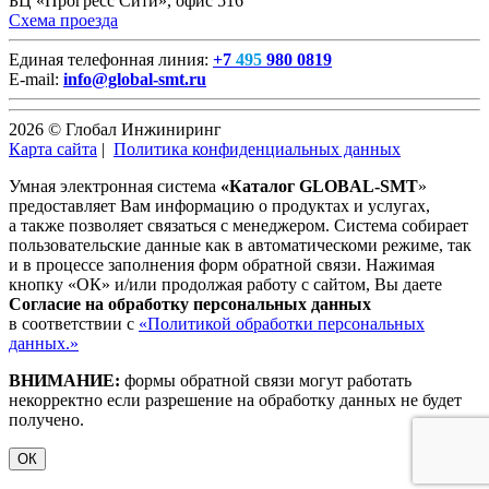
БЦ «Прогресс Сити», офис 516
Схема проезда
Единая телефонная линия:
+7
495
980 0819
E-mail:
info@global-smt.ru
2026 © Глобал Инжиниринг
Карта сайта
|
Политика конфиденциальных данных
Умная электронная система
«Каталог GLOBAL-SMT
»
предоставляет Вам информацию о продуктах и услугах,
а также позволяет связаться с менеджером. Система собирает
пользовательские данные как в автоматическоми режиме, так
и в процессе заполнения форм обратной связи. Нажимая
кнопку «ОК» и/или продолжая работу с сайтом, Вы даете
Согласие на обработку персональных данных
в соответствии с
«Политикой обработки персональных
данных.»
ВНИМАНИЕ:
формы обратной связи могут работать
некорректно если разрешение на обработку данных не будет
получено.
ОК