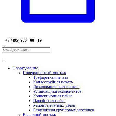
+7 (495) 980 - 08 - 19
Оборудование
Поверхностный монтаж
Трафаретная печать
Каплеструйная печать
Дозирование паст и клеев
Установщики компонентов
Конвекционная пайка
Парофазная пайка
Ремонт печатных узлов
Разделители групповых заготовок
Выводной монтаж