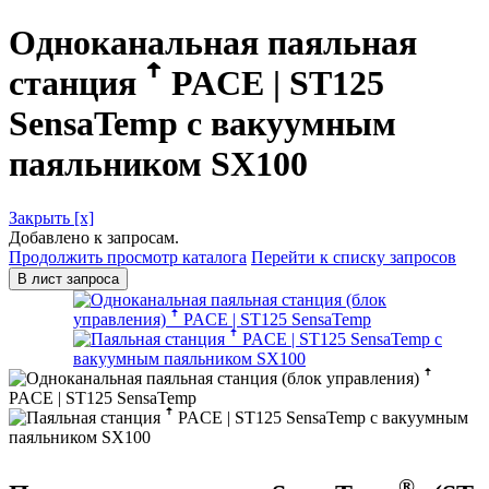
Одноканальная паяльная
станция ꜛ PACE | ST125
SensaTemp с вакуумным
паяльником SX100
Закрыть [x]
Добавлено к запросам.
Продолжить просмотр каталога
Перейти к списку запросов
В лист запроса
®