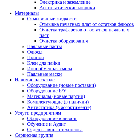
Электрика и заземление
Антистатические коврики
Материалы
Отмывочные жидкости
Отмывка печатных плат от остатков флюсов
Очистка трафаретов от остатков паяльных
паст
Очистка оборудования
Паяльные пасты
Флюсы
Припои
Клеи для пайки
Ионообменная смола
Паяльные маски
Наличие на складе
Оборудование (новые поставки)
Оборудование Б/У
Материалы (новые партии)
Комплектующие (в наличии)
Антистатика (в ассортименте)
Услуги предприятиям
Оборудование в лизинг
Обучение и Аудит
Отдел главного технолога
Сервисная группа