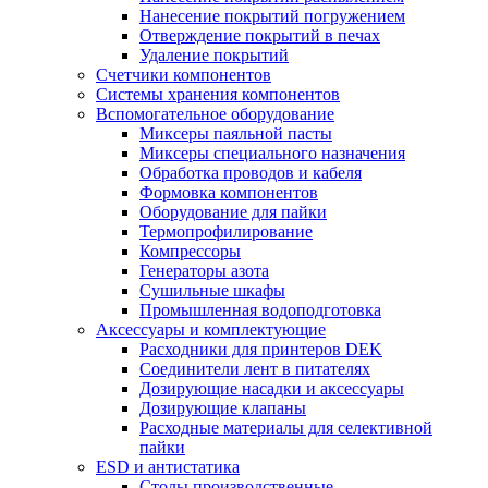
Нанесение покрытий погружением
Отверждение покрытий в печах
Удаление покрытий
Счетчики компонентов
Системы хранения компонентов
Вспомогательное оборудование
Миксеры паяльной пасты
Миксеры специального назначения
Обработка проводов и кабеля
Формовка компонентов
Оборудование для пайки
Термопрофилирование
Компрессоры
Генераторы азота
Сушильные шкафы
Промышленная водоподготовка
Аксессуары и комплектующие
Расходники для принтеров DEK
Соединители лент в питателях
Дозирующие насадки и аксессуары
Дозирующие клапаны
Расходные материалы для селективной
пайки
ESD и антистатика
Столы производственные