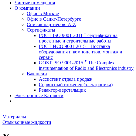
Чистые помещения
О компании
Офис в Москве
Офис в Санкт-Петербурге
Список партнёров: A-Z
Сертификаты
ГОСТ ISO 9001-2011 ꜛ сертификат на
проектные и строительные работы
ГОСТ ИСО 9001-2015 ꜛ Поставка
оборудования и компонентов, монтаж и
сервис
GOST ISO 9001-2015 ꜛ The Complex
instrumentation of Radio and Electronics industry
Вакансии
Ассистент отдела продаж
Сервисный инженер (электроника)
Редактор-верстальщик
Электронные Каталоги
Материалы
Отмывочные жидкости