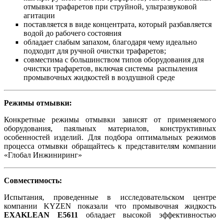
отмывки трафаретов при струйной, ультразвуковой
агитации
поставляется в виде концентрата, который разбавляется
водой до рабочего состояния
обладает слабым запахом, благодаря чему идеально
подходит для ручной очистки трафаретов;
совместима с большинством типов оборудования для
очистки трафаретов, включая системы распыления
промывочных жидкостей в воздушной среде
Режимы отмывки:
Конкретные режимы отмывки зависят от применяемого
оборудования, паяльных материалов, конструктивных
особенностей изделий. Для подбора оптимальных режимов
процесса отмывки обращайтесь к представителям компании
«Глобал Инжиниринг»
Совместимость:
Испытания, проведенные в исследовательском центре
компании KYZEN показали что промывочная жидкость
EXAKLEAN E5611
обладает высокой эффективностью