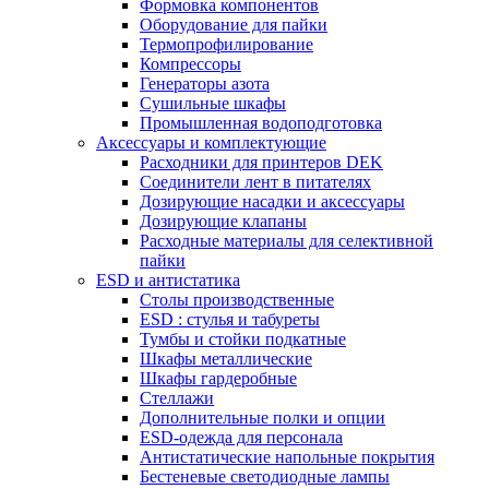
Формовка компонентов
Оборудование для пайки
Термопрофилирование
Компрессоры
Генераторы азота
Сушильные шкафы
Промышленная водоподготовка
Аксессуары и комплектующие
Расходники для принтеров DEK
Соединители лент в питателях
Дозирующие насадки и аксессуары
Дозирующие клапаны
Расходные материалы для селективной
пайки
ESD и антистатика
Столы производственные
ESD : cтулья и табуреты
Тумбы и стойки подкатные
Шкафы металлические
Шкафы гардеробные
Стеллажи
Дополнительные полки и опции
ESD-одежда для персонала
Антистатические напольные покрытия
Бестеневые светодиодные лампы