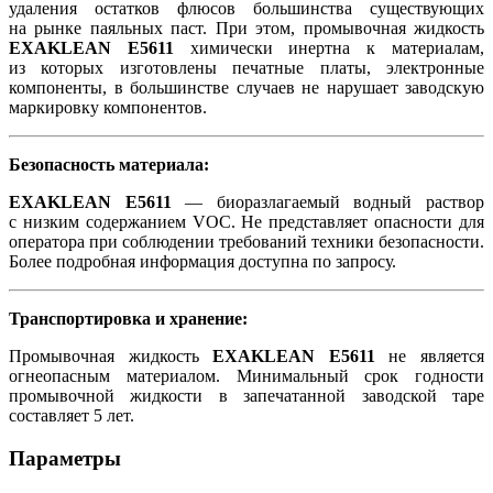
удаления остатков флюсов большинства существующих
на рынке паяльных паст. При этом, промывочная жидкость
EXAKLEAN E5611
химически инертна к материалам,
из которых изготовлены печатные платы, электронные
компоненты, в большинстве случаев не нарушает заводскую
маркировку компонентов.
Безопасность материала:
EXAKLEAN E5611
— биоразлагаемый водный раствор
с низким содержанием VOC. Не представляет опасности для
оператора при соблюдении требований техники безопасности.
Более подробная информация доступна по запросу.
Транспортировка и хранение:
Промывочная жидкость
EXAKLEAN E5611
не является
огнеопасным материалом. Минимальный срок годности
промывочной жидкости в запечатанной заводской таре
составляет 5 лет.
Параметры