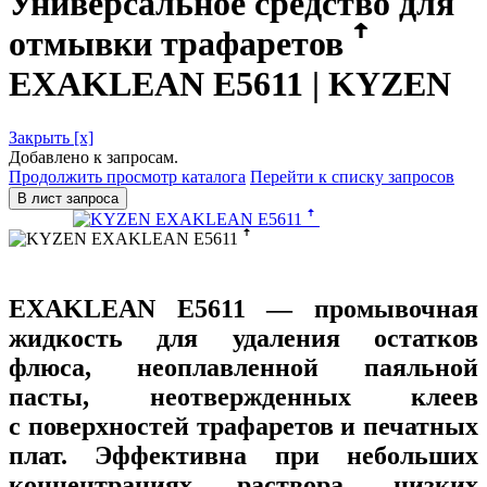
Универсальное средство для
отмывки трафаретов ꜛ
EXAKLEAN E5611 | KYZEN
Закрыть [x]
Добавлено к запросам.
Продолжить просмотр каталога
Перейти к списку запросов
В лист запроса
EXAKLEAN E5611
— промывочная
жидкость для удаления остатков
флюса, неоплавленной паяльной
пасты, неотвержденных клеев
с поверхностей трафаретов и печатных
плат. Эффективна при небольших
концентрациях раствора, низких