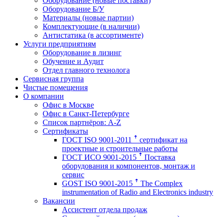
Оборудование (новые поставки)
Оборудование Б/У
Материалы (новые партии)
Комплектующие (в наличии)
Антистатика (в ассортименте)
Услуги предприятиям
Оборудование в лизинг
Обучение и Аудит
Отдел главного технолога
Сервисная группа
Чистые помещения
О компании
Офис в Москве
Офис в Санкт-Петербурге
Список партнёров: A-Z
Сертификаты
ГОСТ ISO 9001-2011 ꜛ сертификат на
проектные и строительные работы
ГОСТ ИСО 9001-2015 ꜛ Поставка
оборудования и компонентов, монтаж и
сервис
GOST ISO 9001-2015 ꜛ The Complex
instrumentation of Radio and Electronics industry
Вакансии
Ассистент отдела продаж