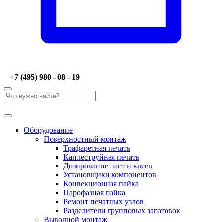
+7 (495) 980 - 08 - 19
Оборудование
Поверхностный монтаж
Трафаретная печать
Каплеструйная печать
Дозирование паст и клеев
Установщики компонентов
Конвекционная пайка
Парофазная пайка
Ремонт печатных узлов
Разделители групповых заготовок
Выводной монтаж