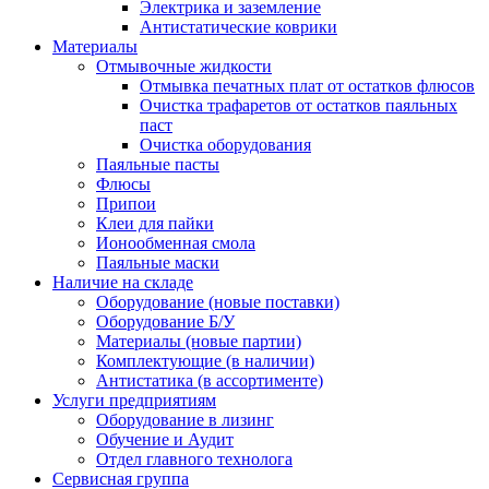
Электрика и заземление
Антистатические коврики
Материалы
Отмывочные жидкости
Отмывка печатных плат от остатков флюсов
Очистка трафаретов от остатков паяльных
паст
Очистка оборудования
Паяльные пасты
Флюсы
Припои
Клеи для пайки
Ионообменная смола
Паяльные маски
Наличие на складе
Оборудование (новые поставки)
Оборудование Б/У
Материалы (новые партии)
Комплектующие (в наличии)
Антистатика (в ассортименте)
Услуги предприятиям
Оборудование в лизинг
Обучение и Аудит
Отдел главного технолога
Сервисная группа