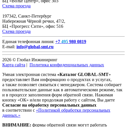
БЦ «Вольт Центр», офис 303
Схема проезда
197342, Санкт-Петербург
Набережная Чёрной речки, 47/2,
БЦ «Прогресс Сити», офис 516
Схема проезда
Единая телефонная линия:
+7
495
980 0819
E-mail:
info@global-smt.ru
2026 © Глобал Инжиниринг
Карта сайта
|
Политика конфиденциальных данных
Умная электронная система
«Каталог GLOBAL-SMT
»
предоставляет Вам информацию о продуктах и услугах,
а также позволяет связаться с менеджером. Система собирает
пользовательские данные как в автоматическоми режиме, так
и в процессе заполнения форм обратной связи. Нажимая
кнопку «ОК» и/или продолжая работу с сайтом, Вы даете
Согласие на обработку персональных данных
в соответствии с
«Политикой обработки персональных
данных.»
ВНИМАНИЕ:
формы обратной связи могут работать