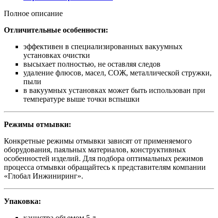
Полное описание
Отличительные особенности:
эффективен в специализированных вакуумных
установках очистки
высыхает полностью, не оставляя следов
удаление флюсов, масел, СОЖ, металлической стружки,
пыли
в вакуумных установках может быть использован при
температуре выше точки вспышки
Режимы отмывки:
Конкретные режимы отмывки зависят от применяемого
оборудования, паяльных материалов, конструктивных
особенностей изделий. Для подбора оптимальных режимов
процесса отмывки обращайтесь к представителям компании
«Глобал Инжиниринг».
Упаковка:
канистра объемом 5 л