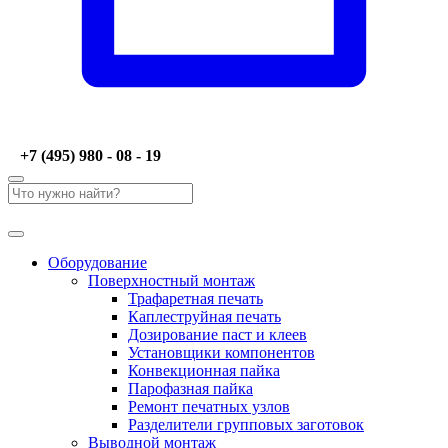
+7 (495) 980 - 08 - 19
Оборудование
Поверхностный монтаж
Трафаретная печать
Каплеструйная печать
Дозирование паст и клеев
Установщики компонентов
Конвекционная пайка
Парофазная пайка
Ремонт печатных узлов
Разделители групповых заготовок
Выводной монтаж