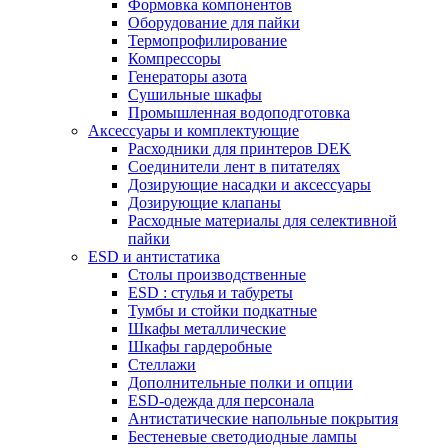
Формовка компонентов
Оборудование для пайки
Термопрофилирование
Компрессоры
Генераторы азота
Сушильные шкафы
Промышленная водоподготовка
Аксессуары и комплектующие
Расходники для принтеров DEK
Соединители лент в питателях
Дозирующие насадки и аксессуары
Дозирующие клапаны
Расходные материалы для селективной
пайки
ESD и антистатика
Столы производственные
ESD : cтулья и табуреты
Тумбы и стойки подкатные
Шкафы металлические
Шкафы гардеробные
Стеллажи
Дополнительные полки и опции
ESD-одежда для персонала
Антистатические напольные покрытия
Бестеневые светодиодные лампы