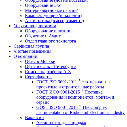
Оборудование (новые поставки)
Оборудование Б/У
Материалы (новые партии)
Комплектующие (в наличии)
Антистатика (в ассортименте)
Услуги предприятиям
Оборудование в лизинг
Обучение и Аудит
Отдел главного технолога
Сервисная группа
Чистые помещения
О компании
Офис в Москве
Офис в Санкт-Петербурге
Список партнёров: A-Z
Сертификаты
ГОСТ ISO 9001-2011 ꜛ сертификат на
проектные и строительные работы
ГОСТ ИСО 9001-2015 ꜛ Поставка
оборудования и компонентов, монтаж и
сервис
GOST ISO 9001-2015 ꜛ The Complex
instrumentation of Radio and Electronics industry
Вакансии
Ассистент отдела продаж