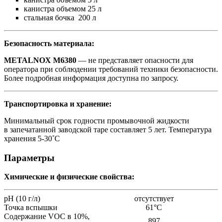
канистра объемом 25 л
стальная бочка 200 л
Безопасность материала:
METALNOX M6380
— не представляет опасности для
оператора при соблюдении требований техники безопасности.
Более подробная информация доступна по запросу.
Транспортировка и хранение:
Минимальный срок годности промывочной жидкости
в запечатанной заводской таре составляет 5 лет. Температура
хранения 5-30˚С
Параметры
Химические и физические свойства:
pH (10 г/л)
отсутствует
Точка вспышки
61°С
Содержание VOC в 10%,
897