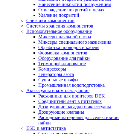
Нанесение покрытий погружением
Отверждение покрытий в печах
Удаление покрытий
Счетчики компонентов
Системы хранения компонентов
Вспомогательное оборудование
Миксеры паяльной пасты
Миксеры специального назначения
Обработка проводов и кабеля
Формовка компонентов
Оборудование для пайки
Термопрофилирование
Компрессоры
Генераторы азота
Сушильные шкафы
Промышленная водоподготовка
Аксессуары и комплектующие
Расходники для принтеров DEK
Соединители лент в питателях
Дозирующие насадки и аксессуары
Дозирующие клапаны
Расходные материалы для селективной
пайки
ESD и антистатика
Столы производственные