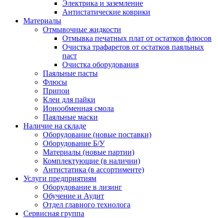
Электрика и заземление
Антистатические коврики
Материалы
Отмывочные жидкости
Отмывка печатных плат от остатков флюсов
Очистка трафаретов от остатков паяльных
паст
Очистка оборудования
Паяльные пасты
Флюсы
Припои
Клеи для пайки
Ионообменная смола
Паяльные маски
Наличие на складе
Оборудование (новые поставки)
Оборудование Б/У
Материалы (новые партии)
Комплектующие (в наличии)
Антистатика (в ассортименте)
Услуги предприятиям
Оборудование в лизинг
Обучение и Аудит
Отдел главного технолога
Сервисная группа