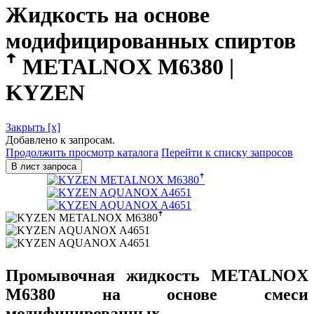
Жидкость на основе
модифицированных спиртов
ꜛ METALNOX M6380 |
KYZEN
Закрыть [x]
Добавлено к запросам.
Продолжить просмотр каталога
Перейти к списку запросов
В лист запроса
Промывочная жидкость
METALNOX
M6380
на основе смеси
модифицированных