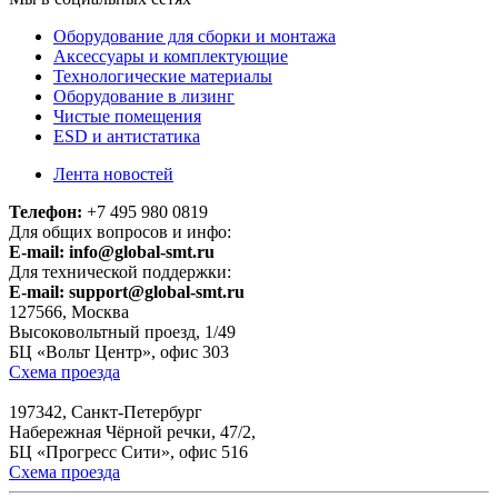
Оборудование для сборки и монтажа
Аксессуары и комплектующие
Технологические материалы
Оборудование в лизинг
Чистые помещения
ESD и антистатика
Лента новостей
Телефон:
+7 495 980 0819
Для общих вопросов и инфо:
E-mail:
info@global-smt.ru
Для технической поддержки:
E-mail:
support@global-smt.ru
127566, Москва
Высоковольтный проезд, 1/49
БЦ «Вольт Центр», офис 303
Схема проезда
197342, Санкт-Петербург
Набережная Чёрной речки, 47/2,
БЦ «Прогресс Сити», офис 516
Схема проезда