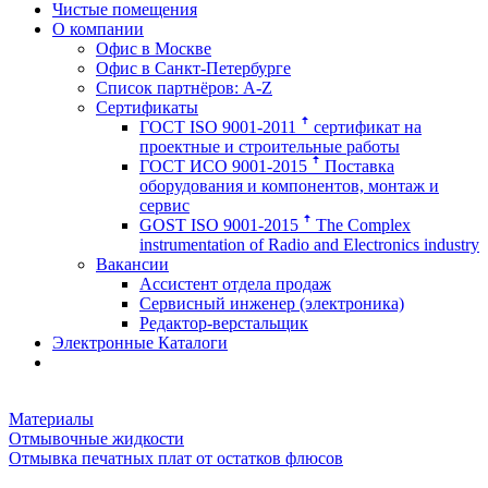
Чистые помещения
О компании
Офис в Москве
Офис в Санкт-Петербурге
Список партнёров: A-Z
Сертификаты
ГОСТ ISO 9001-2011 ꜛ сертификат на
проектные и строительные работы
ГОСТ ИСО 9001-2015 ꜛ Поставка
оборудования и компонентов, монтаж и
сервис
GOST ISO 9001-2015 ꜛ The Complex
instrumentation of Radio and Electronics industry
Вакансии
Ассистент отдела продаж
Сервисный инженер (электроника)
Редактор-верстальщик
Электронные Каталоги
Материалы
Отмывочные жидкости
Отмывка печатных плат от остатков флюсов