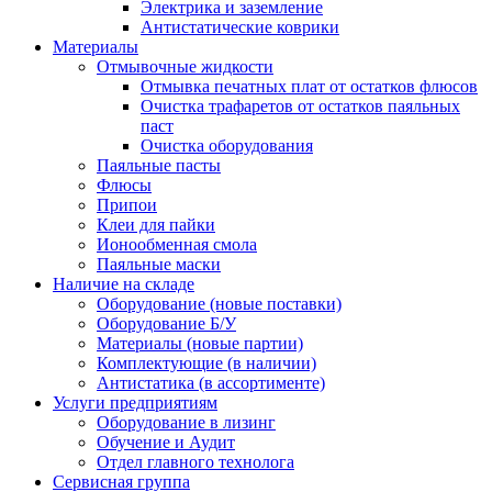
Электрика и заземление
Антистатические коврики
Материалы
Отмывочные жидкости
Отмывка печатных плат от остатков флюсов
Очистка трафаретов от остатков паяльных
паст
Очистка оборудования
Паяльные пасты
Флюсы
Припои
Клеи для пайки
Ионообменная смола
Паяльные маски
Наличие на складе
Оборудование (новые поставки)
Оборудование Б/У
Материалы (новые партии)
Комплектующие (в наличии)
Антистатика (в ассортименте)
Услуги предприятиям
Оборудование в лизинг
Обучение и Аудит
Отдел главного технолога
Сервисная группа