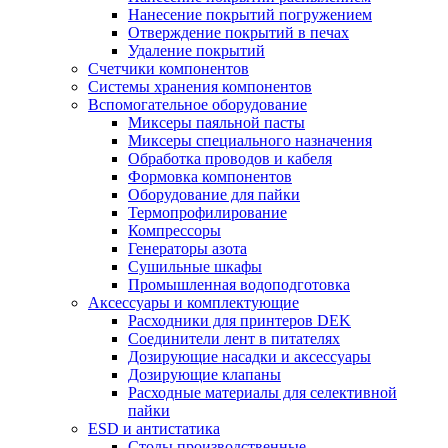
Нанесение покрытий погружением
Отверждение покрытий в печах
Удаление покрытий
Счетчики компонентов
Системы хранения компонентов
Вспомогательное оборудование
Миксеры паяльной пасты
Миксеры специального назначения
Обработка проводов и кабеля
Формовка компонентов
Оборудование для пайки
Термопрофилирование
Компрессоры
Генераторы азота
Сушильные шкафы
Промышленная водоподготовка
Аксессуары и комплектующие
Расходники для принтеров DEK
Соединители лент в питателях
Дозирующие насадки и аксессуары
Дозирующие клапаны
Расходные материалы для селективной
пайки
ESD и антистатика
Столы производственные