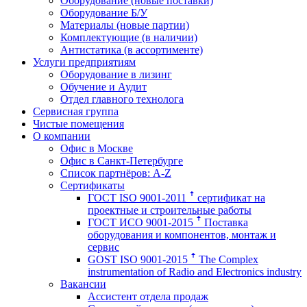
Оборудование (новые поставки)
Оборудование Б/У
Материалы (новые партии)
Комплектующие (в наличии)
Антистатика (в ассортименте)
Услуги предприятиям
Оборудование в лизинг
Обучение и Аудит
Отдел главного технолога
Сервисная группа
Чистые помещения
О компании
Офис в Москве
Офис в Санкт-Петербурге
Список партнёров: A-Z
Сертификаты
ГОСТ ISO 9001-2011 ꜛ сертификат на
проектные и строительные работы
ГОСТ ИСО 9001-2015 ꜛ Поставка
оборудования и компонентов, монтаж и
сервис
GOST ISO 9001-2015 ꜛ The Complex
instrumentation of Radio and Electronics industry
Вакансии
Ассистент отдела продаж