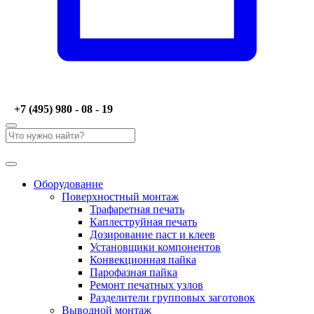
+7 (495) 980 - 08 - 19
Оборудование
Поверхностный монтаж
Трафаретная печать
Каплеструйная печать
Дозирование паст и клеев
Установщики компонентов
Конвекционная пайка
Парофазная пайка
Ремонт печатных узлов
Разделители групповых заготовок
Выводной монтаж