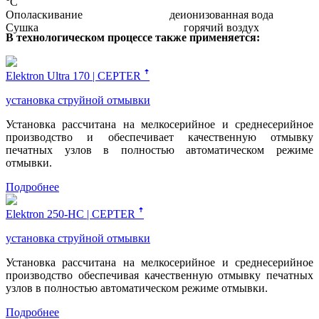
°С
Ополаскивание
деионизованная вода
Сушка
горячий воздух
В технологическом процессе также применяется:
Elektron Ultra 170 | CEPTER ꜛ
установка струйной отмывки
Установка рассчитана на мелкосерийное и среднесерийное
производство и обеспечивает качественную отмывку
печатных узлов в полностью автоматическом режиме
отмывки.
Подробнее
Elektron 250-HC | CEPTER ꜛ
установка струйной отмывки
Установка рассчитана на мелкосерийное и среднесерийное
производство обеспечивая качественную отмывку печатных
узлов в полностью автоматическом режиме отмывки.
Подробнее