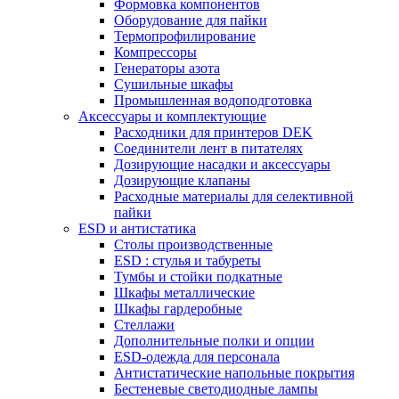
Формовка компонентов
Оборудование для пайки
Термопрофилирование
Компрессоры
Генераторы азота
Сушильные шкафы
Промышленная водоподготовка
Аксессуары и комплектующие
Расходники для принтеров DEK
Соединители лент в питателях
Дозирующие насадки и аксессуары
Дозирующие клапаны
Расходные материалы для селективной
пайки
ESD и антистатика
Столы производственные
ESD : cтулья и табуреты
Тумбы и стойки подкатные
Шкафы металлические
Шкафы гардеробные
Стеллажи
Дополнительные полки и опции
ESD-одежда для персонала
Антистатические напольные покрытия
Бестеневые светодиодные лампы