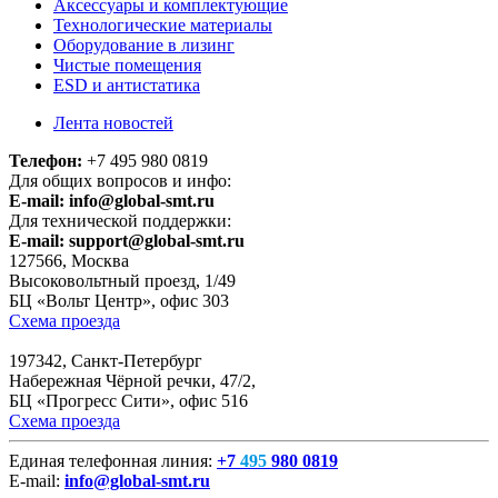
Аксессуары и комплектующие
Технологические материалы
Оборудование в лизинг
Чистые помещения
ESD и антистатика
Лента новостей
Телефон:
+7 495 980 0819
Для общих вопросов и инфо:
E-mail:
info@global-smt.ru
Для технической поддержки:
E-mail:
support@global-smt.ru
127566, Москва
Высоковольтный проезд, 1/49
БЦ «Вольт Центр», офис 303
Схема проезда
197342, Санкт-Петербург
Набережная Чёрной речки, 47/2,
БЦ «Прогресс Сити», офис 516
Схема проезда
Единая телефонная линия:
+7
495
980 0819
E-mail:
info@global-smt.ru