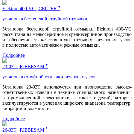
Elektron 400-VC | CEPTER ꜛ
установка бестеневой струйной отмывки
Установка бестеневой струйной отмывки Elektron 400-VC
рассчитана на мелкосерийное и среднесерийное производство
и обеспечивает качественную отмывку печатных узлов
в полностью автоматическом режиме отмывки.
Подробнее
23-03Т | RIEBESAM ꜛ
установка струйной отмывки печатных узлов
Установка 23-03Т используется при производстве высоко-
ответственных изделий в технике специального назначения,
в промышленной электронике, а также изделий, которые
эксплуатируются в условиях широкого диапазона температур,
вибрации и влажности.
Подробнее
26-03Т | RIEBESAM ꜛ