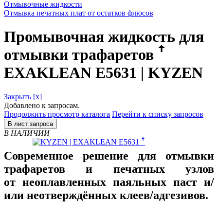
Отмывочные жидкости
Отмывка печатных плат от остатков флюсов
Промывочная жидкость для
отмывки трафаретов ꜛ
EXAKLEAN E5631 | KYZEN
Закрыть [x]
Добавлено к запросам.
Продолжить просмотр каталога
Перейти к списку запросов
В лист запроса
В НАЛИЧИИ
Современное решение для отмывки
трафаретов и печатных узлов
от неоплавленных паяльных паст и/
или неотверждённых клеев/адгезивов.