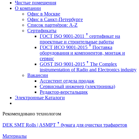
Чистые помещения
О компании
Офис в Москве
Офис в Санкт-Петербурге
Список партнёров: A-Z
Сертификаты
ГОСТ ISO 9001-2011 ꜛ сертификат на
проектные и строительные работы
ГОСТ ИСО 9001-2015 ꜛ Поставка
оборудования и компонентов, монтаж и
сервис
GOST ISO 9001-2015 ꜛ The Complex
instrumentation of Radio and Electronics industry
Вакансии
Ассистент отдела продаж
Сервисный инженер (электроника)
Редактор-верстальщик
Электронные Каталоги
Рекомендовано технологом
DEK SMT Rolls | ASMPT ꜛ
бумага для очистки трафаретов
Материалы