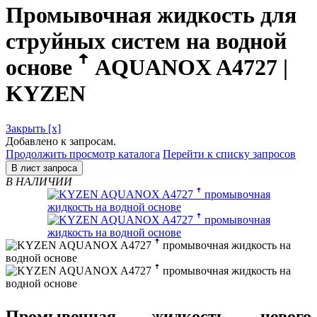
Промывочная жидкость для
струйных систем на водной
основе ꜛ AQUANOX A4727 |
KYZEN
Закрыть [x]
Добавлено к запросам.
Продолжить просмотр каталога
Перейти к списку запросов
В лист запроса
В НАЛИЧИИ
Промывочная жидкость нового