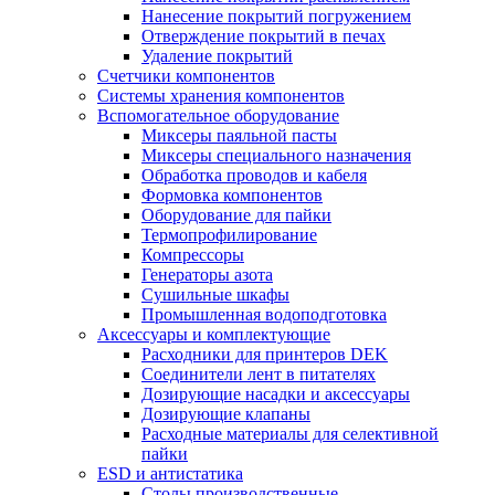
Нанесение покрытий погружением
Отверждение покрытий в печах
Удаление покрытий
Счетчики компонентов
Системы хранения компонентов
Вспомогательное оборудование
Миксеры паяльной пасты
Миксеры специального назначения
Обработка проводов и кабеля
Формовка компонентов
Оборудование для пайки
Термопрофилирование
Компрессоры
Генераторы азота
Сушильные шкафы
Промышленная водоподготовка
Аксессуары и комплектующие
Расходники для принтеров DEK
Соединители лент в питателях
Дозирующие насадки и аксессуары
Дозирующие клапаны
Расходные материалы для селективной
пайки
ESD и антистатика
Столы производственные