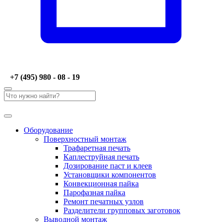
+7 (495) 980 - 08 - 19
Оборудование
Поверхностный монтаж
Трафаретная печать
Каплеструйная печать
Дозирование паст и клеев
Установщики компонентов
Конвекционная пайка
Парофазная пайка
Ремонт печатных узлов
Разделители групповых заготовок
Выводной монтаж