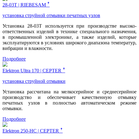
28-03Т | RIEBESAM ꜛ
установка струйной отмывки печатных узлов
Установка 28-03Т используется при производстве высоко-
ответственных изделий в технике специального назначения,
в промышленной электронике, а также изделий, которые
эксплуатируются в условиях широкого диапазона температур,
вибрации и влажности.
Подробнее
Elektron Ultra 170 | CEPTER ꜛ
установка струйной отмывки
Установка рассчитана на мелкосерийное и среднесерийное
производство и обеспечивает качественную отмывку
печатных узлов в полностью автоматическом режиме
отмывки.
Подробнее
Elektron 250-HC | CEPTER ꜛ