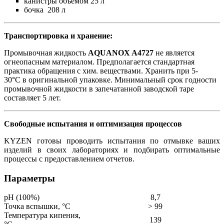
канистры объемом 25 л
бочка 208 л
Транспортировка и хранение:
Промывочная жидкость
AQUANOX A4727
не является
огнеопасным материалом. Предполагается стандартная
практика обращения с хим. веществами. Хранить при 5-
30°C в оригинальной упаковке. Минимальный срок годности
промывочной жидкости в запечатанной заводской таре
составляет 5 лет.
Свободные испытания и оптимизация процессов
KYZEN готовы проводить испытания по отмывке ваших
изделий в своих лабораториях и подбирать оптимальные
процессы с предоставлением отчетов.
Параметры
pH (100%)
8,7
Точка вспышки, °С
> 99
Температура кипения,
139