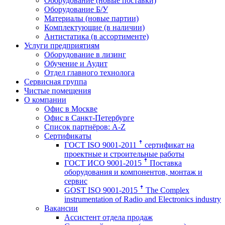
Оборудование (новые поставки)
Оборудование Б/У
Материалы (новые партии)
Комплектующие (в наличии)
Антистатика (в ассортименте)
Услуги предприятиям
Оборудование в лизинг
Обучение и Аудит
Отдел главного технолога
Сервисная группа
Чистые помещения
О компании
Офис в Москве
Офис в Санкт-Петербурге
Список партнёров: A-Z
Сертификаты
ГОСТ ISO 9001-2011 ꜛ сертификат на
проектные и строительные работы
ГОСТ ИСО 9001-2015 ꜛ Поставка
оборудования и компонентов, монтаж и
сервис
GOST ISO 9001-2015 ꜛ The Complex
instrumentation of Radio and Electronics industry
Вакансии
Ассистент отдела продаж