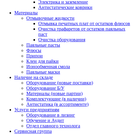
Электрика и заземление
Антистатические коврики
Материалы
Отмывочные жидкости
Отмывка печатных плат от остатков флюсов
Очистка трафаретов от остатков паяльных
паст
Очистка оборудования
Паяльные пасты
Флюсы
Припои
Клеи для пайки
Ионообменная смола
Паяльные маски
Наличие на складе
Оборудование (новые поставки)
Оборудование Б/У
Материалы (новые партии)
Комплектующие (в наличии)
Антистатика (в ассортименте)
Услуги предприятиям
Оборудование в лизинг
Обучение и Аудит
Отдел главного технолога
Сервисная группа