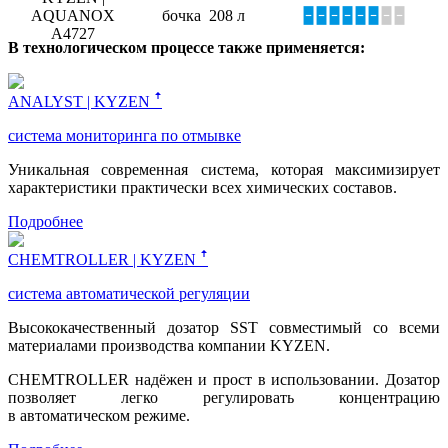
AQUANOX
бочка 208 л
🁢🁢🁢🁢🁢🁢
🁢🁢
A4727
В технологическом процессе также применяется:
ANALYST | KYZEN ꜛ
система мониторинга по отмывке
Уникальная современная система, которая максимизирует
характеристики практически всех химических составов.
Подробнее
CHEMTROLLER | KYZEN ꜛ
система автоматической регуляции
Высококачественный дозатор SST совместимый со всеми
материалами производства компании KYZEN.
CHEMTROLLER надёжен и прост в использовании. Дозатор
позволяет легко регулировать концентрацию
в автоматическом режиме.