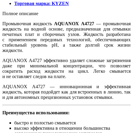
Торговая марка:
KYZEN
Полное описание
Промывочная жидкость
AQUANOX A4727
— промывочная
жидкость на водной основе, предназначенная для отмывки
печатных плат и сборочных узлов. Жидкость разработана
с применением передовых технологий, обеспечивающих
стабильный уровень pH, а также долгий срок жизни
жидкости.
AQUANOX A4727 эффективно удаляет сложные загрязнения
даже при минимальной концентрации, что позволяет
сократить расход жидкости на цикл. Легко смывается
и не оставляет следов на плате.
AQUANOX A4727 — инновационная и эффективная
жидкость, которая подойдет как для встроенных в линию, так
и для автономных прецизионных установок отмывки.
Преимущества использования:
быстро и полостью смывается
высоко эффективна в отношении большинства