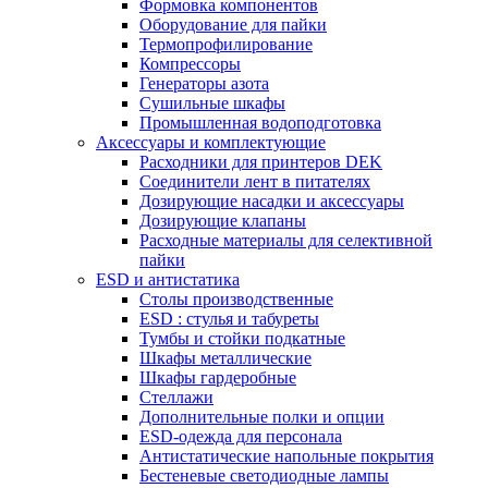
Формовка компонентов
Оборудование для пайки
Термопрофилирование
Компрессоры
Генераторы азота
Сушильные шкафы
Промышленная водоподготовка
Аксессуары и комплектующие
Расходники для принтеров DEK
Соединители лент в питателях
Дозирующие насадки и аксессуары
Дозирующие клапаны
Расходные материалы для селективной
пайки
ESD и антистатика
Столы производственные
ESD : cтулья и табуреты
Тумбы и стойки подкатные
Шкафы металлические
Шкафы гардеробные
Стеллажи
Дополнительные полки и опции
ESD-одежда для персонала
Антистатические напольные покрытия
Бестеневые светодиодные лампы