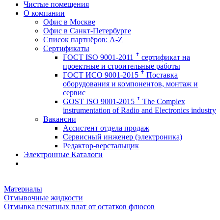
Чистые помещения
О компании
Офис в Москве
Офис в Санкт-Петербурге
Список партнёров: A-Z
Сертификаты
ГОСТ ISO 9001-2011 ꜛ сертификат на
проектные и строительные работы
ГОСТ ИСО 9001-2015 ꜛ Поставка
оборудования и компонентов, монтаж и
сервис
GOST ISO 9001-2015 ꜛ The Complex
instrumentation of Radio and Electronics industry
Вакансии
Ассистент отдела продаж
Сервисный инженер (электроника)
Редактор-верстальщик
Электронные Каталоги
Материалы
Отмывочные жидкости
Отмывка печатных плат от остатков флюсов