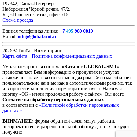
197342, Санкт-Петербург
Набережная Чёрной речки, 47/2,
БЦ «Прогресс Сити», офис 516
Схема проезда
Единая телефонная линия:
+7
495
980 0819
E-mail:
info@global-smt.ru
2026 © Глобал Инжиниринг
Карта сайта
|
Политика конфиденциальных данных
Умная электронная система
«Каталог GLOBAL-SMT
»
предоставляет Вам информацию о продуктах и услугах,
а также позволяет связаться с менеджером. Система собирает
пользовательские данные как в автоматическоми режиме, так
и в процессе заполнения форм обратной связи. Нажимая
кнопку «ОК» и/или продолжая работу с сайтом, Вы даете
Согласие на обработку персональных данных
в соответствии с
«Политикой обработки персональных
данных.»
ВНИМАНИЕ:
формы обратной связи могут работать
некорректно если разрешение на обработку данных не будет
получено.