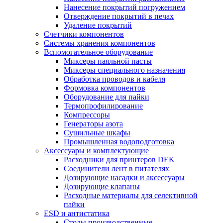
Нанесение покрытий погружением
Отверждение покрытий в печах
Удаление покрытий
Счетчики компонентов
Системы хранения компонентов
Вспомогательное оборудование
Миксеры паяльной пасты
Миксеры специального назначения
Обработка проводов и кабеля
Формовка компонентов
Оборудование для пайки
Термопрофилирование
Компрессоры
Генераторы азота
Сушильные шкафы
Промышленная водоподготовка
Аксессуары и комплектующие
Расходники для принтеров DEK
Соединители лент в питателях
Дозирующие насадки и аксессуары
Дозирующие клапаны
Расходные материалы для селективной
пайки
ESD и антистатика
Столы производственные