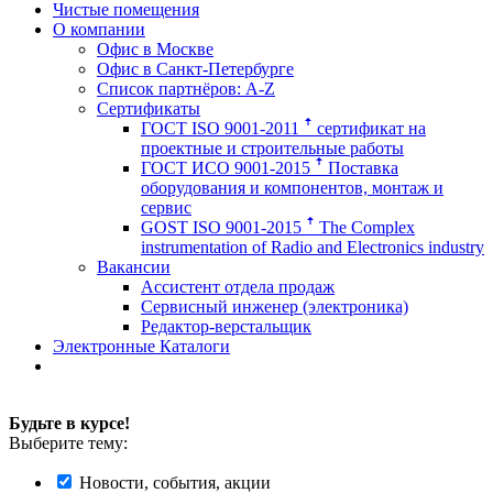
Чистые помещения
О компании
Офис в Москве
Офис в Санкт-Петербурге
Список партнёров: A-Z
Сертификаты
ГОСТ ISO 9001-2011 ꜛ сертификат на
проектные и строительные работы
ГОСТ ИСО 9001-2015 ꜛ Поставка
оборудования и компонентов, монтаж и
сервис
GOST ISO 9001-2015 ꜛ The Complex
instrumentation of Radio and Electronics industry
Вакансии
Ассистент отдела продаж
Сервисный инженер (электроника)
Редактор-верстальщик
Электронные Каталоги
Будьте в курсе!
Выберите тему:
Новости, события, акции