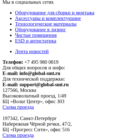
Мы в социальных сетях
Оборудование для сборки и монтажа
Аксессуары и комплектующие
Технологические материалы
Оборудование в лизинг
Чистые помещения
ESD и антистатика
Лента новостей
Телефон:
+7 495 980 0819
Для общих вопросов и инфо:
E-mail:
info@global-smt.ru
Для технической поддержки:
E-mail:
support@global-smt.ru
127566, Москва
Высоковольтный проезд, 1/49
БЦ «Вольт Центр», офис 303
Схема проезда
197342, Санкт-Петербург
Набережная Чёрной речки, 47/2,
БЦ «Прогресс Сити», офис 516
Схема проезда