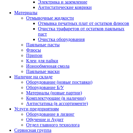
Электрика и заземление
Антистатические коврики
Материалы
Отмывочные жидкости
Отмывка печатных плат от остатков флюсов
Очистка трафаретов от остатков паяльных
паст
Очистка оборудования
Паяльные пасты
Флюсы
Припои
Клеи для пайки
Ионообменная смола
Паяльные маски
Наличие на складе
Оборудование (новые поставки)
Оборудование Б/У
Материалы (новые партии)
Комплектующие (в наличии)
Антистатика (в ассортименте)
Услуги предприятиям
Оборудование в лизинг
Обучение и Аудит
Отдел главного технолога
Сервисная группа