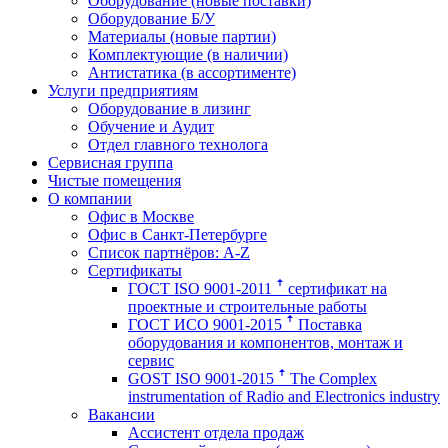
Оборудование (новые поставки)
Оборудование Б/У
Материалы (новые партии)
Комплектующие (в наличии)
Антистатика (в ассортименте)
Услуги предприятиям
Оборудование в лизинг
Обучение и Аудит
Отдел главного технолога
Сервисная группа
Чистые помещения
О компании
Офис в Москве
Офис в Санкт-Петербурге
Список партнёров: A-Z
Сертификаты
ГОСТ ISO 9001-2011 ꜛ сертификат на
проектные и строительные работы
ГОСТ ИСО 9001-2015 ꜛ Поставка
оборудования и компонентов, монтаж и
сервис
GOST ISO 9001-2015 ꜛ The Complex
instrumentation of Radio and Electronics industry
Вакансии
Ассистент отдела продаж