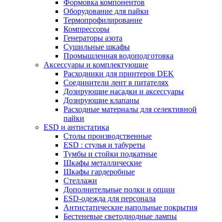
Формовка компонентов
Оборудование для пайки
Термопрофилирование
Компрессоры
Генераторы азота
Сушильные шкафы
Промышленная водоподготовка
Аксессуары и комплектующие
Расходники для принтеров DEK
Соединители лент в питателях
Дозирующие насадки и аксессуары
Дозирующие клапаны
Расходные материалы для селективной
пайки
ESD и антистатика
Столы производственные
ESD : cтулья и табуреты
Тумбы и стойки подкатные
Шкафы металлические
Шкафы гардеробные
Стеллажи
Дополнительные полки и опции
ESD-одежда для персонала
Антистатические напольные покрытия
Бестеневые светодиодные лампы