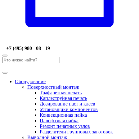
+7 (495) 980 - 08 - 19
Оборудование
Поверхностный монтаж
Трафаретная печать
Каплеструйная печать
Дозирование паст и клеев
Установщики компонентов
Конвекционная пайка
Парофазная пайка
Ремонт печатных узлов
Разделители групповых заготовок
Выводной монтаж